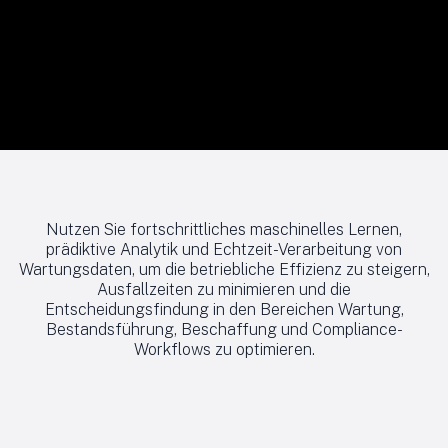
Nutzen Sie fortschrittliches maschinelles Lernen,
prädiktive Analytik und Echtzeit-Verarbeitung von
Wartungsdaten, um die betriebliche Effizienz zu steigern,
Ausfallzeiten zu minimieren und die
Entscheidungsfindung in den Bereichen Wartung,
Bestandsführung, Beschaffung und Compliance-
Workflows zu optimieren.