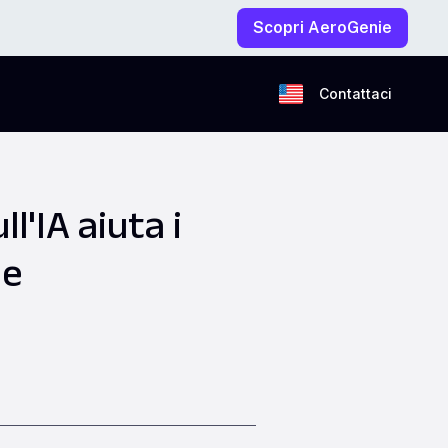
Scopri AeroGenie
Contattaci
l'IA aiuta i
ne