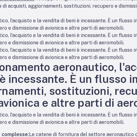
 di acquisti, aggiornamenti, sostituzioni, recupero e dismissio
, l'acquisto e la vendita di beni è incessante. È un flusso i
ro e dismissione di avionica e altre parti di aeromobili.
, l'acquisto e la vendita di beni è incessante. È un flusso i
ro e dismissione di avionica e altre parti di aeromobili.
, l'acquisto e la vendita di beni è incessante. È un flusso i
ro e dismissione di avionica e altre parti di aeromobili.
onamento aeronautico, l'ac
 è incessante. È un flusso i
rnamenti, sostituzioni, rec
vionica e altre parti di aer
, l'acquisto e la vendita di beni è incessante. È un flusso i
ro e dismissione di avionica e altre parti di aeromobili.
o complesse:
Le catene di fornitura del settore aeronautico 