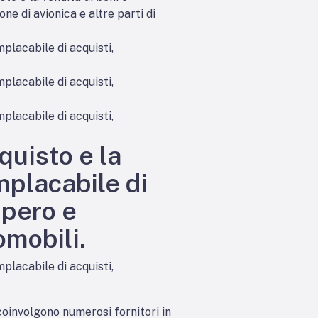
ne di avionica e altre parti di
mplacabile di acquisti,
mplacabile di acquisti,
mplacabile di acquisti,
quisto e la
mplacabile di
upero e
omobili.
mplacabile di acquisti,
coinvolgono numerosi fornitori in