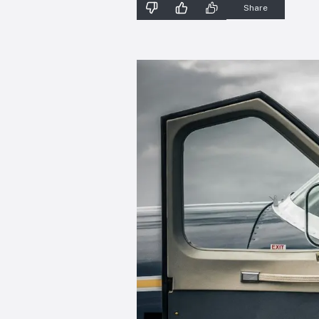
Share