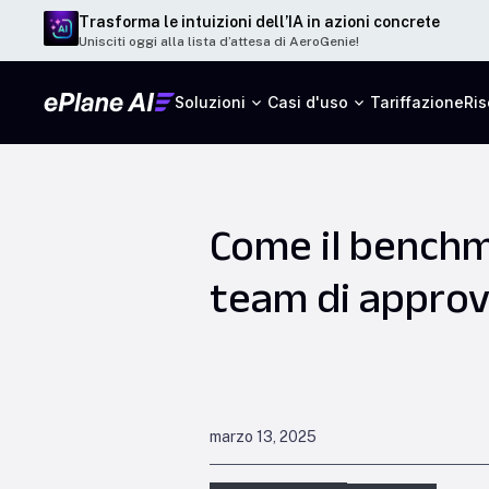
Trasforma le intuizioni dell’IA in azioni concrete
Unisciti oggi alla lista d’attesa di AeroGenie!
Soluzioni
Casi d'uso
Tariffazione
Ris
Come il benchma
team di approv
marzo 13, 2025