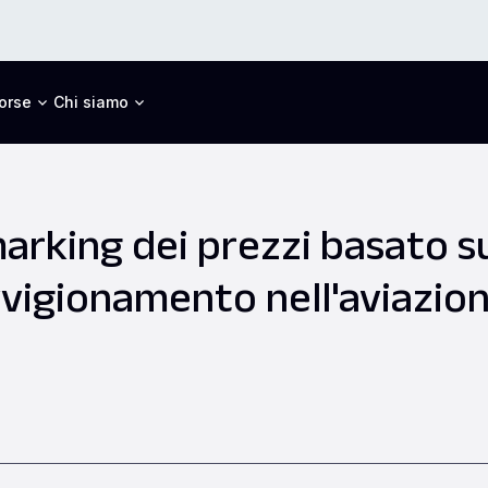
orse
Chi siamo
rking dei prezzi basato sul
vigionamento nell'aviazio