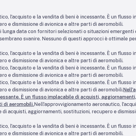
, l'acquisto e la vendita di beni è incessante. È un flusso i
ro e dismissione di avionica e altre parti di aeromobili.
i lunga data con fornitori selezionati o situazioni emergent
 sembrano svanire. Nessuno di questi approcci è ottimale pe
, l'acquisto e la vendita di beni è incessante. È un flusso i
ro e dismissione di avionica e altre parti di aeromobili.
, l'acquisto e la vendita di beni è incessante. È un flusso i
ro e dismissione di avionica e altre parti di aeromobili.
, l'acquisto e la vendita di beni è incessante. È un flusso i
ro e dismissione di avionica e altre parti di aeromobili.
Nell'
ncessante. È un flusso implacabile di acquisti, aggiornamenti,
i di aeromobili.
Nell'approvvigionamento aeronautico, l'acquis
 di acquisti, aggiornamenti, sostituzioni, recupero e dismissio
, l'acquisto e la vendita di beni è incessante. È un flusso i
ro e dismissione di avionica e altre parti di aeromobili.