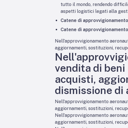
tutto il mondo, rendendo difficil
aspetti logistici legati alla ges
Catene di approvvigionament
Catene di approvvigionament
Nell'approvvigionamento aeronautico
aggiornamenti, sostituzioni, recupe
Nell'approvvigi
vendita di beni
acquisti, aggio
dismissione di a
Nell'approvvigionamento aeronautico
aggiornamenti, sostituzioni, recupe
Nell'approvvigionamento aeronautico
aggiornamenti, sostituzioni, recupe