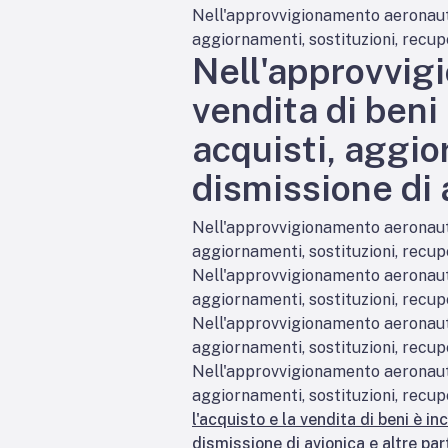
Nell'approvvigionamento aeronautico
aggiornamenti, sostituzioni, recupe
Nell'approvvigi
vendita di beni
acquisti, aggio
dismissione di a
Nell'approvvigionamento aeronautico
aggiornamenti, sostituzioni, recupe
Nell'approvvigionamento aeronautico
aggiornamenti, sostituzioni, recupe
Nell'approvvigionamento aeronautico
aggiornamenti, sostituzioni, recupe
Nell'approvvigionamento aeronautico
aggiornamenti, sostituzioni, recupe
l'acquisto e la vendita di beni è i
dismissione di avionica e altre part