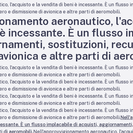
, l'acquisto e la vendita di beni è incessante. È un flusso i
ro e dismissione di avionica e altre parti di aeromobili.
onamento aeronautico, l'ac
 è incessante. È un flusso i
rnamenti, sostituzioni, rec
vionica e altre parti di aer
, l'acquisto e la vendita di beni è incessante. È un flusso i
ro e dismissione di avionica e altre parti di aeromobili.
, l'acquisto e la vendita di beni è incessante. È un flusso i
ro e dismissione di avionica e altre parti di aeromobili.
, l'acquisto e la vendita di beni è incessante. È un flusso i
ro e dismissione di avionica e altre parti di aeromobili.
, l'acquisto e la vendita di beni è incessante. È un flusso i
ro e dismissione di avionica e altre parti di aeromobili.
Nell'
ncessante. È un flusso implacabile di acquisti, aggiornamenti,
i di aeromobili.
Nell'approvvigionamento aeronautico, l'acquis