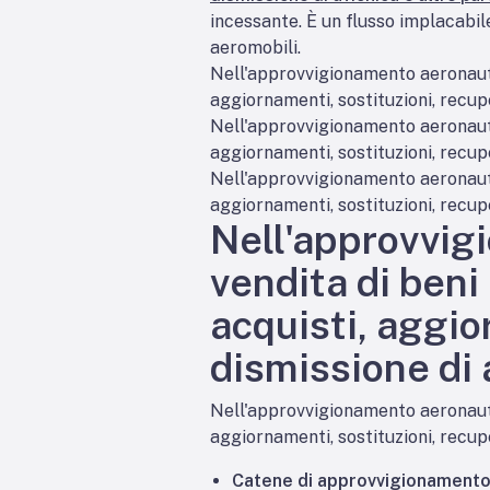
incessante. È un flusso implacabile
aeromobili.
Nell'approvvigionamento aeronautico
aggiornamenti, sostituzioni, recupe
Nell'approvvigionamento aeronautico
aggiornamenti, sostituzioni, recupe
Nell'approvvigionamento aeronautico
aggiornamenti, sostituzioni, recupe
Nell'approvvigi
vendita di beni
acquisti, aggio
dismissione di a
Nell'approvvigionamento aeronautico
aggiornamenti, sostituzioni, recupe
Catene di approvvigionament