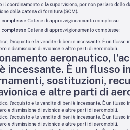
e il coordinamento e la supervisione, per non parlare delle dog
tione della catena di fornitura (SCM).
o complesse:
Catene di approvvigionamento complesse:
o complesse:
Catene di approvvigionamento complesse:
, l'acquisto e la vendita di beni è incessante. È un flusso i
ro e dismissione di avionica e altre parti di aeromobili.
onamento aeronautico, l'ac
 è incessante. È un flusso i
rnamenti, sostituzioni, rec
vionica e altre parti di aer
, l'acquisto e la vendita di beni è incessante. È un flusso i
ro e dismissione di avionica e altre parti di aeromobili.
, l'acquisto e la vendita di beni è incessante. È un flusso i
ro e dismissione di avionica e altre parti di aeromobili.