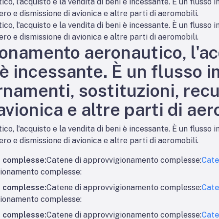
, l'acquisto e la vendita di beni è incessante. È un flusso i
ro e dismissione di avionica e altre parti di aeromobili.
, l'acquisto e la vendita di beni è incessante. È un flusso i
ro e dismissione di avionica e altre parti di aeromobili.
onamento aeronautico, l'ac
 è incessante. È un flusso i
rnamenti, sostituzioni, rec
vionica e altre parti di aer
, l'acquisto e la vendita di beni è incessante. È un flusso i
ro e dismissione di avionica e altre parti di aeromobili.
o complesse:
Catene di approvvigionamento complesse:
Cate
gionamento complesse:
o complesse:
Catene di approvvigionamento complesse:
Cate
gionamento complesse:
o complesse:
Catene di approvvigionamento complesse:
Cate