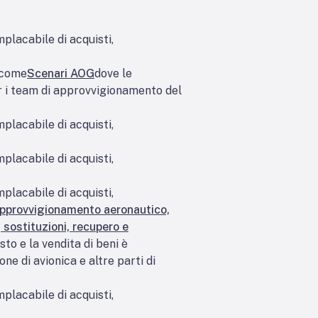
mplacabile di acquisti,
i come
Scenari AOG
dove le
r i team di approvvigionamento del
mplacabile di acquisti,
mplacabile di acquisti,
mplacabile di acquisti,
approvvigionamento aeronautico,
 sostituzioni, recupero e
to e la vendita di beni è
ne di avionica e altre parti di
mplacabile di acquisti,