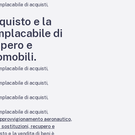
mplacabile di acquisti,
quisto e la
mplacabile di
upero e
omobili.
mplacabile di acquisti,
mplacabile di acquisti,
mplacabile di acquisti,
mplacabile di acquisti,
approvvigionamento aeronautico,
 sostituzioni, recupero e
to e la vendita di beni è