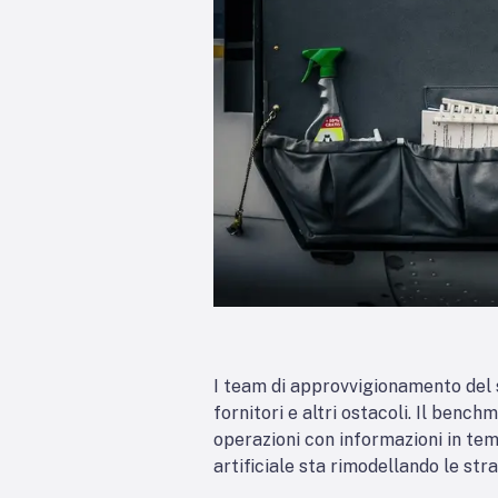
I team di approvvigionamento del s
fornitori e altri ostacoli. Il benc
operazioni con informazioni in temp
artificiale sta rimodellando le s