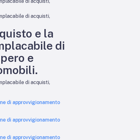
mplacabile di acquisti,
mplacabile di acquisti,
quisto e la
mplacabile di
upero e
omobili.
mplacabile di acquisti,
ne di approvvigionamento
ne di approvvigionamento
ne di approvvigionamento