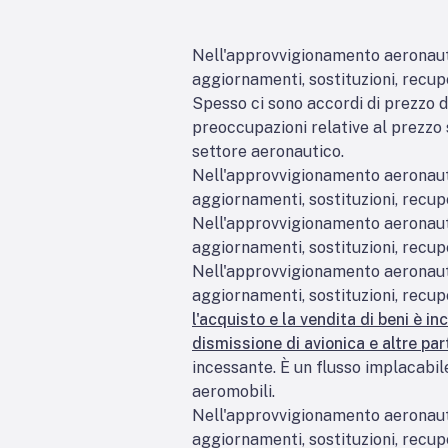
Nell'approvvigionamento aeronautico
aggiornamenti, sostituzioni, recupe
Spesso ci sono accordi di prezzo d
preoccupazioni relative al prezzo
settore aeronautico.
Nell'approvvigionamento aeronautico
aggiornamenti, sostituzioni, recupe
Nell'approvvigionamento aeronautico
aggiornamenti, sostituzioni, recupe
Nell'approvvigionamento aeronautico
aggiornamenti, sostituzioni, recupe
l'acquisto e la vendita di beni è i
dismissione di avionica e altre part
incessante. È un flusso implacabile
aeromobili.
Nell'approvvigionamento aeronautico
aggiornamenti, sostituzioni, recupe