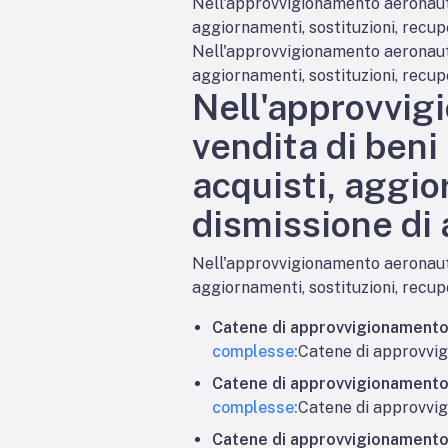
Nell'approvvigionamento aeronautico
aggiornamenti, sostituzioni, recupe
Nell'approvvigionamento aeronautico
aggiornamenti, sostituzioni, recupe
Nell'approvvigi
vendita di beni
acquisti, aggio
dismissione di a
Nell'approvvigionamento aeronautico
aggiornamenti, sostituzioni, recupe
Catene di approvvigionament
complesse:
Catene di approvvi
Catene di approvvigionament
complesse:
Catene di approvvi
Catene di approvvigionament