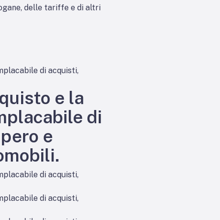
ane, delle tariffe e di altri
mplacabile di acquisti,
quisto e la
mplacabile di
upero e
omobili.
mplacabile di acquisti,
mplacabile di acquisti,