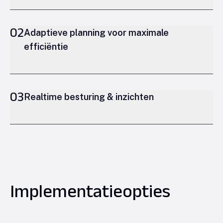
02
Adaptieve planning voor maximale
efficiëntie
03
Realtime besturing & inzichten
Implementatieopties