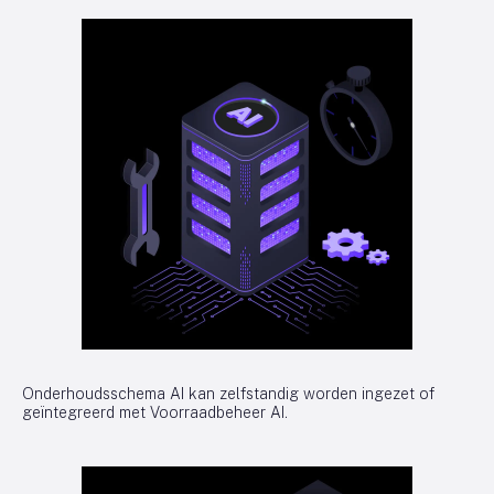
Onderhoudsschema AI kan zelfstandig worden ingezet of
geïntegreerd met Voorraadbeheer AI.