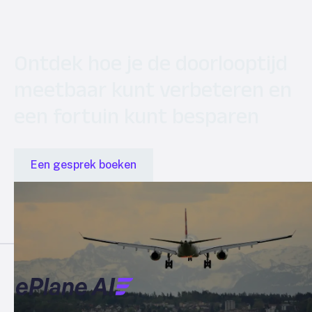
Ontdek hoe je de doorlooptijd
meetbaar kunt verbeteren en
een fortuin kunt besparen
Een gesprek boeken