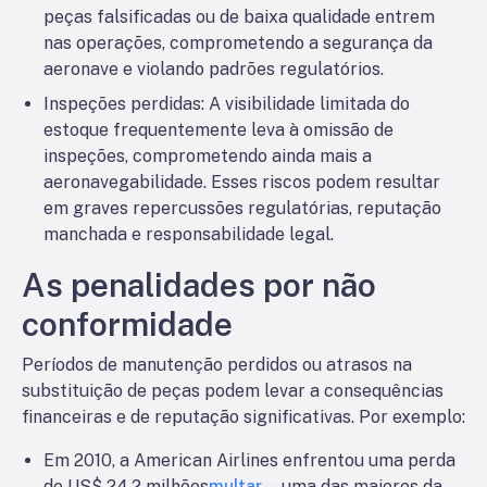
peças falsificadas ou de baixa qualidade entrem
nas operações, comprometendo a segurança da
aeronave e violando padrões regulatórios.
Inspeções perdidas
: A visibilidade limitada do
estoque frequentemente leva à omissão de
inspeções, comprometendo ainda mais a
aeronavegabilidade. Esses riscos podem resultar
em graves repercussões regulatórias, reputação
manchada e responsabilidade legal.
As penalidades por não
conformidade
Períodos de manutenção perdidos ou atrasos na
substituição de peças podem levar a consequências
financeiras e de reputação significativas. Por exemplo:
Em 2010, a American Airlines enfrentou uma perda
de US$ 24,2 milhões
multar
—uma das maiores da