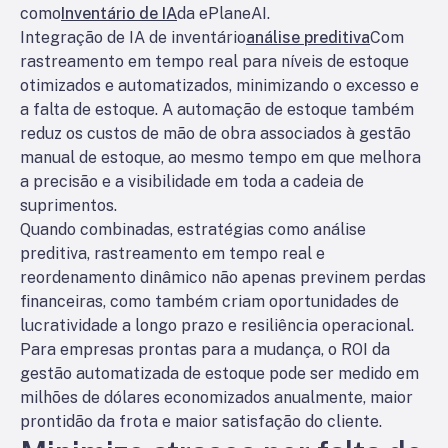
como
Inventário de IA
da ePlaneAI.
Integração de IA de inventário
análise preditiva
Com
rastreamento em tempo real para níveis de estoque
otimizados e automatizados, minimizando o excesso e
a falta de estoque. A automação de estoque também
reduz os custos de mão de obra associados à gestão
manual de estoque, ao mesmo tempo em que melhora
a precisão e a visibilidade em toda a cadeia de
suprimentos.
Quando combinadas, estratégias como análise
preditiva, rastreamento em tempo real e
reordenamento dinâmico não apenas previnem perdas
financeiras, como também criam oportunidades de
lucratividade a longo prazo e resiliência operacional.
Para empresas prontas para a mudança, o ROI da
gestão automatizada de estoque pode ser medido em
milhões de dólares economizados anualmente, maior
prontidão da frota e maior satisfação do cliente.