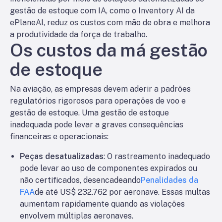
gestão de estoque com IA, como o Inventory AI da
ePlaneAI, reduz os custos com mão de obra e melhora
a produtividade da força de trabalho.
Os custos da má gestão
de estoque
Na aviação, as empresas devem aderir a padrões
regulatórios rigorosos para operações de voo e
gestão de estoque. Uma gestão de estoque
inadequada pode levar a graves consequências
financeiras e operacionais:
Peças desatualizadas
: O rastreamento inadequado
pode levar ao uso de componentes expirados ou
não certificados, desencadeando
Penalidades da
FAA
de até US$ 232.762 por aeronave. Essas multas
aumentam rapidamente quando as violações
envolvem múltiplas aeronaves.