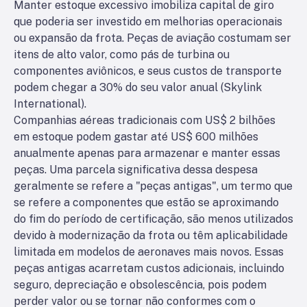
Manter estoque excessivo imobiliza capital de giro
que poderia ser investido em melhorias operacionais
ou expansão da frota. Peças de aviação costumam ser
itens de alto valor, como pás de turbina ou
componentes aviônicos, e seus custos de transporte
podem chegar a 30% do seu valor anual (Skylink
International).
Companhias aéreas tradicionais com US$ 2 bilhões
em estoque podem gastar até US$ 600 milhões
anualmente apenas para armazenar e manter essas
peças. Uma parcela significativa dessa despesa
geralmente se refere a "peças antigas", um termo que
se refere a componentes que estão se aproximando
do fim do período de certificação, são menos utilizados
devido à modernização da frota ou têm aplicabilidade
limitada em modelos de aeronaves mais novos. Essas
peças antigas acarretam custos adicionais, incluindo
seguro, depreciação e obsolescência, pois podem
perder valor ou se tornar não conformes com o