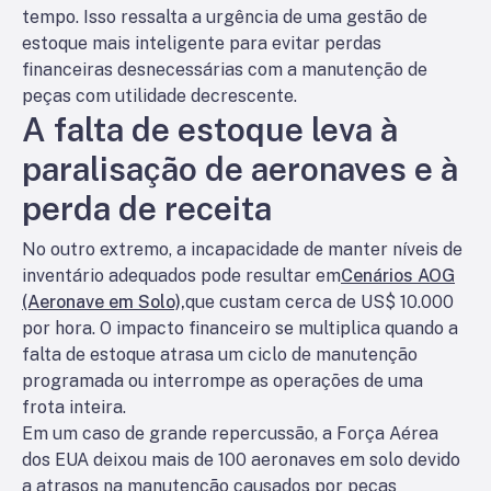
tempo. Isso ressalta a urgência de uma gestão de
estoque mais inteligente para evitar perdas
financeiras desnecessárias com a manutenção de
peças com utilidade decrescente.
A falta de estoque leva à
paralisação de aeronaves e à
perda de receita
No outro extremo, a incapacidade de manter níveis de
inventário adequados pode resultar em
Cenários AOG
(Aeronave em Solo),
que custam cerca de US$ 10.000
por hora. O impacto financeiro se multiplica quando a
falta de estoque atrasa um ciclo de manutenção
programada ou interrompe as operações de uma
frota inteira.
Em um caso de grande repercussão, a Força Aérea
dos EUA deixou mais de 100 aeronaves em solo devido
a atrasos na manutenção causados por peças