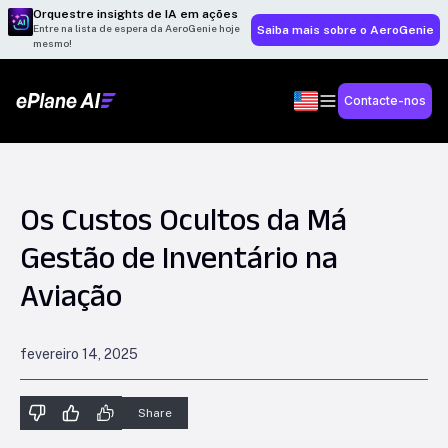
Orquestre insights de IA em ações
Entre na lista de espera da AeroGenie hoje
Saiba mais sobre o AeroGenie
mesmo!
Contacte-nos
Os Custos Ocultos da Má
Gestão de Inventário na
Aviação
fevereiro 14, 2025
Share