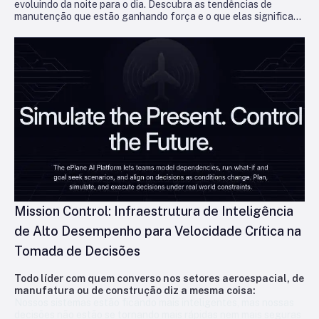
evoluindo da noite para o dia. Descubra as tendências de
manutenção que estão ganhando força e o que elas significam
para as operadoras que buscam se manter no ar e lucrativas.
Mission Control: Infraestrutura de Inteligência
de Alto Desempenho para Velocidade Crítica na
Tomada de Decisões
Todo líder com quem converso nos setores aeroespacial, de
manufatura ou de construção diz a mesma coisa:
Nossos sistemas estão ficando mais inteligentes, mas nossas
decisões não estão se tornando mais rápidas nem mais seguras