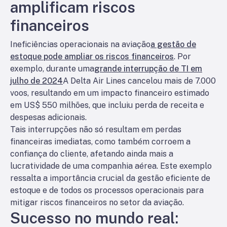
amplificam riscos
financeiros
Ineficiências operacionais na aviação
a gestão de
estoque pode ampliar os riscos financeiros
. Por
exemplo, durante uma
grande interrupção de TI em
julho de 2024
A Delta Air Lines cancelou mais de 7.000
voos, resultando em um impacto financeiro estimado
em US$ 550 milhões, que incluiu perda de receita e
despesas adicionais.
Tais interrupções não só resultam em perdas
financeiras imediatas, como também corroem a
confiança do cliente, afetando ainda mais a
lucratividade de uma companhia aérea. Este exemplo
ressalta a importância crucial da gestão eficiente de
estoque e de todos os processos operacionais para
mitigar riscos financeiros no setor da aviação.
Sucesso no mundo real: