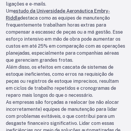
ligações e e-mails.
Um
estudo da Universidade Aeronáutica Embry-
Riddle
destaca como as equipes de manutenção
frequentemente trabalham horas extras para
compensar a escassez de peças ou a má gestão. Esse
esforço intensivo em mão de obra pode aumentar os
custos em até 25% em comparação com as operações
planejadas, especialmente para companhias aéreas
que gerenciam grandes frotas.
Além disso, os efeitos em cascata de sistemas de
estoque ineficientes, como erros na requisição de
peças ou registros de estoque imprecisos, resultam
em ciclos de trabalho repetidos e cronogramas de
reparo mais longos do que o necessário.
As empresas são forçadas a realocar (se não alocar
incorretamente) equipes de manutenção para lidar
com problemas evitáveis, o que contribui para um
desgaste financeiro significativo. Lidar com essas
ineficiências por meio de soluções automatizadas de