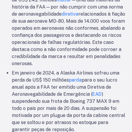
história da FAA—por não cumprir com uma norma
de aeronavegabilidade
diretiva
relacionados à fiação
de sua aeronave MD-80. Mais de 14.000 voos foram
operados em aeronaves não conformes, abalando a
confiança dos passageiros e destacando os riscos
operacionais de falhas regulatórias. Este caso
destaca como a não conformidade pode corroer a
credibilidade da marca e resultar em penalidades
onerosas.
Em janeiro de 2024, a Alaska Airlines sofreu uma
perda de US$ 150 milhões
perda
para o seu lucro
anual após a FAA ter emitido uma Diretiva de
Aeronavegabilidade de Emergência (
EAD
)
suspendendo sua frota de Boeing 737 MAX 9 em
todo o país por mais de 20 dias. A suspensão foi
motivada por um plugue da porta da cabine central
que se soltou e por atrasos no estoque para
garantir peças de reposição.