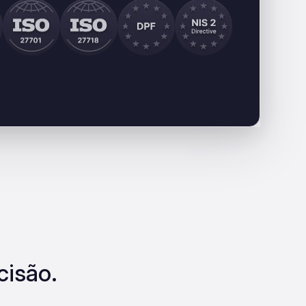
cisão.