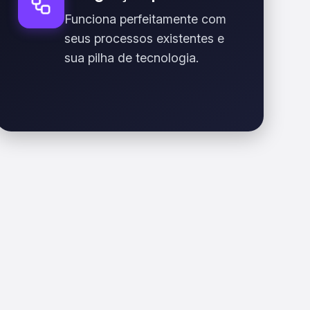
Funciona perfeitamente com
seus processos existentes e
sua pilha de tecnologia.