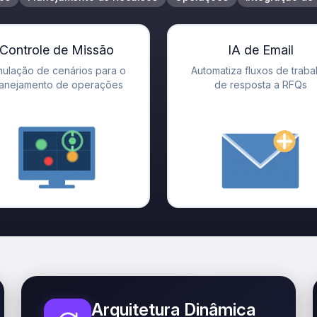
Controle de Missão
IA de Email
mulação de cenários para o
Automatiza fluxos de traba
lanejamento de operações
de resposta a RFQs
Arquitetura Dinâmica