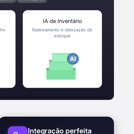
IA de Inventário
lho
Rastreamento e otimização de
estoque
Integração perfeita