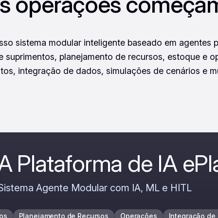
s operações começa
so sistema modular inteligente baseado em agentes 
e suprimentos, planejamento de recursos, estoque e o
os, integração de dados, simulações de cenários e mu
A Plataforma de IA ePl
Sistema Agente Modular com IA, ML e HITL
os
Planejamento de Recursos
Operações
Integração de