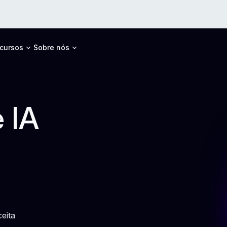
cursos
Sobre nós
 IA
s
ceita