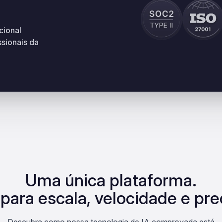
cional
sionais da
Uma única plataforma.
 para escala, velocidade e pre
Descubra como nossa tecnologia de IA comprovada está