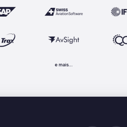
e mais…