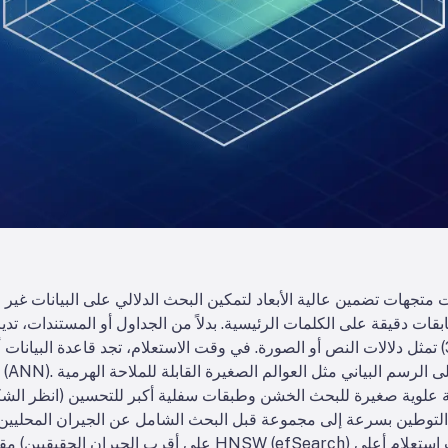
 متجهات تضمين عالية الأبعاد لتمكين البحث الدلالي على البيانات غي
بقات دقيقة على الكلمات الرئيسية. بدلاً من الجداول أو المستندات، ت
(غالبًا ما تكون أبعادها 768-3072) تمثل دلالات النص أو الصورة. في وقت الاستعلام، تجد قاع
التوطين بسرعة إلى مجموعة قبل البحث الشامل عن الجيران المحليين. يؤ