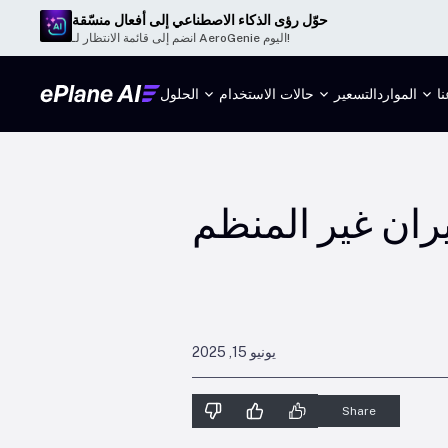
حوّل رؤى الذكاء الاصطناعي إلى أفعال منسّقة
انضم إلى قائمة الانتظار لـ AeroGenie اليوم!
ا
الموارد
التسعير
حالات الاستخدام
الحلول
يونيو 15, 2025
Share