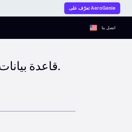
تعرّف على AeroGenie
اتصل بنا
قاعدة بيانات المتجهات. اكتشف ذكاء الطيران غير المنظم.