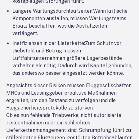
kostspieligen Störungen führt.
Längere Wartungsdurchlaufzeiten:
Wenn kritische
Komponenten ausfallen, müssen Wartungsteams
Ersatz beschaffen, was die Ausfallzeiten
verlängert.
Ineffizienzen in der Lieferkette:
Zum Schutz vor
Diebstahl und Betrug müssen
Luftfahrtunternehmen größere Lagerbestände
vorhalten als nötig. Dadurch wird Kapital gebunden,
das anderswo besser eingesetzt werden könnte.
Angesichts dieser Risiken müssen Fluggesellschaften,
MROs und Leasinggeber proaktive Maßnahmen
ergreifen, um den Bestand zu verfolgen und die
Flugsicherheitsprotokolle zu stärken.
Ob es nun fehlende Triebwerke, nicht autorisierte
Teileentnahmen oder ein schlechtes
Lieferkettenmanagement sind, Schrumpfung führt zu
stillgelegten Flugzeugen, gestörten Betriebsabläufen