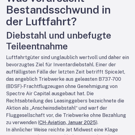
Bestandsschwund in
der Luftfahrt?
Diebstahl und unbefugte
Teileentnahme
Luftfahrtgüter sind unglaublich wertvoll und daher ein
bevorzugtes Ziel für Inventardiebstahl. Einer der
auffälligsten Fälle der letzten Zeit betrifft SpiceJet,
das angeblich Triebwerke aus geleasten B737-700
(BDSF)-Frachtflugzeugen ohne Genehmigung von
Spectre Air Capital ausgebaut hat. Die
Rechtsabteilung des Leasinggebers bezeichnete die
Aktion als „Anscheinsdiebstahl“ und warf der
Fluggesellschaft vor, die Triebwerke ohne Bezahlung
zu verwenden (
CH-Aviation, Januar 2025
).
In ähnlicher Weise reichte Jet Midwest eine Klage