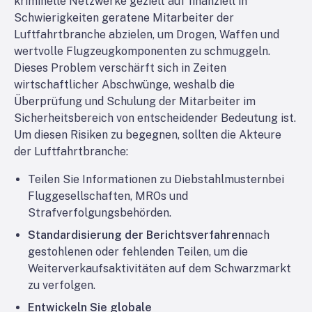
kriminelle Netzwerke gezielt auf finanziell in
Schwierigkeiten geratene Mitarbeiter der
Luftfahrtbranche abzielen, um Drogen, Waffen und
wertvolle Flugzeugkomponenten zu schmuggeln.
Dieses Problem verschärft sich in Zeiten
wirtschaftlicher Abschwünge, weshalb die
Überprüfung und Schulung der Mitarbeiter im
Sicherheitsbereich von entscheidender Bedeutung ist.
Um diesen Risiken zu begegnen, sollten die Akteure
der Luftfahrtbranche:
Teilen Sie Informationen zu Diebstahlmustern
bei
Fluggesellschaften, MROs und
Strafverfolgungsbehörden.
Standardisierung der Berichtsverfahren
nach
gestohlenen oder fehlenden Teilen, um die
Weiterverkaufsaktivitäten auf dem Schwarzmarkt
zu verfolgen.
Entwickeln Sie globale