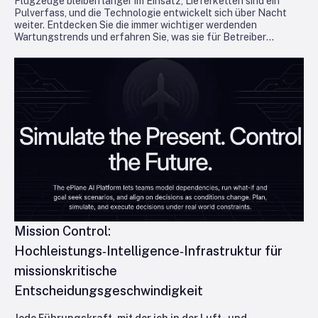
Flugzeuge bleiben länger im Einsatz, Lieferketten sind ein
Pulverfass, und die Technologie entwickelt sich über Nacht
weiter. Entdecken Sie die immer wichtiger werdenden
Wartungstrends und erfahren Sie, was sie für Betreiber
bedeuten, die in der Luft bleiben und profitabel bleiben wollen.
Mission Control:
Hochleistungs‑Intelligence‑Infrastruktur für
missionskritische
Entscheidungsgeschwindigkeit
Jede Führungskraft, mit der ich in der Luft- und