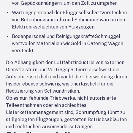
von Gepäckanhängern, um den Zoll zu umgehen.
Wartungspersonal der Fluggesellschaft
Verstecken
von Betäubungsmitteln und Schmuggelware in den
Elektronikschächten von Flugzeugen.
Bodenpersonal und Reinigungskräfte
Schmuggel
wertvoller Materialien wie
Gold in Catering-Wagen
versteckt
.
Die Abhängigkeit der Luftfahrtindustrie von externen
Dienstleistern und Vertragspartnern erschwert die
Aufsicht zusätzlich und macht die Überwachung durch
Insider ebenso schwierig wie unerlässlich für die
Reduzierung von Schwundrisiken.
Ob es nun fehlende Triebwerke, nicht autorisierte
Teileentnahmen oder ein schlechtes
Lieferkettenmanagement sind, Schrumpfung führt zu
stillgelegten Flugzeugen, gestörten Betriebsabläufen
und rechtlichen Auseinandersetzungen.