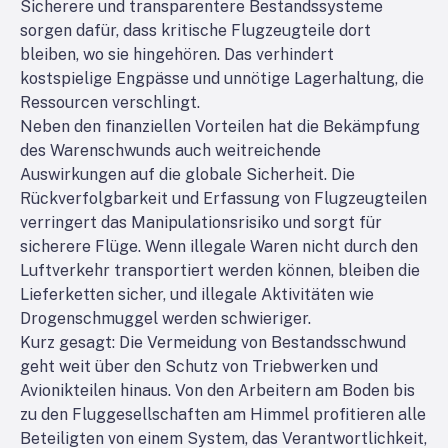
Sicherere und transparentere Bestandssysteme
sorgen dafür, dass kritische Flugzeugteile dort
bleiben, wo sie hingehören. Das verhindert
kostspielige Engpässe und unnötige Lagerhaltung, die
Ressourcen verschlingt.
Neben den finanziellen Vorteilen hat die Bekämpfung
des Warenschwunds auch weitreichende
Auswirkungen auf die globale Sicherheit. Die
Rückverfolgbarkeit und Erfassung von Flugzeugteilen
verringert das Manipulationsrisiko und sorgt für
sicherere Flüge. Wenn illegale Waren nicht durch den
Luftverkehr transportiert werden können, bleiben die
Lieferketten sicher, und illegale Aktivitäten wie
Drogenschmuggel werden schwieriger.
Kurz gesagt: Die Vermeidung von Bestandsschwund
geht weit über den Schutz von Triebwerken und
Avionikteilen hinaus. Von den Arbeitern am Boden bis
zu den Fluggesellschaften am Himmel profitieren alle
Beteiligten von einem System, das Verantwortlichkeit,