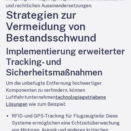
und rechtlichen Auseinandersetzungen.
Strategien zur
Vermeidung von
Bestandsschwund
Implementierung erweiterter
Tracking- und
Sicherheitsmaßnahmen
Um die unbefugte Entfernung hochwertiger
Komponenten zu verhindern, können
Luftfahrtunternehmen
technologiegetriebene
Lösungen
wie zum Beispiel:
RFID- und GPS-Tracking für Flugzeugteile
: Diese
Systeme ermöglichen eine Echtzeitüberwachung
von Motoren, Avionik und anderen kritischen