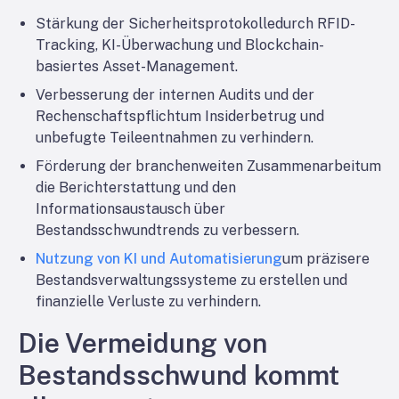
Stärkung der Sicherheitsprotokolle
durch RFID-
Tracking, KI-Überwachung und Blockchain-
basiertes Asset-Management.
Verbesserung der internen Audits und der
Rechenschaftspflicht
um Insiderbetrug und
unbefugte Teileentnahmen zu verhindern.
Förderung der branchenweiten Zusammenarbeit
um
die Berichterstattung und den
Informationsaustausch über
Bestandsschwundtrends zu verbessern.
Nutzung von KI und Automatisierung
um präzisere
Bestandsverwaltungssysteme zu erstellen und
finanzielle Verluste zu verhindern.
Die Vermeidung von
Bestandsschwund kommt