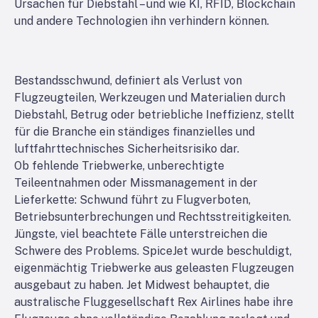
Ursachen für Diebstahl – und wie KI, RFID, Blockchain
und andere Technologien ihn verhindern können.
Bestandsschwund, definiert als Verlust von
Flugzeugteilen, Werkzeugen und Materialien durch
Diebstahl, Betrug oder betriebliche Ineffizienz, stellt
für die Branche ein ständiges finanzielles und
luftfahrttechnisches Sicherheitsrisiko dar.
Ob fehlende Triebwerke, unberechtigte
Teileentnahmen oder Missmanagement in der
Lieferkette: Schwund führt zu Flugverboten,
Betriebsunterbrechungen und Rechtsstreitigkeiten.
Jüngste, viel beachtete Fälle unterstreichen die
Schwere des Problems. SpiceJet wurde beschuldigt,
eigenmächtig Triebwerke aus geleasten Flugzeugen
ausgebaut zu haben. Jet Midwest behauptet, die
australische Fluggesellschaft Rex Airlines habe ihre