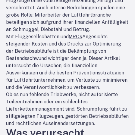
Flugzeuge ohne vollständige Bezahlung zerlegt und
verschrottet. Auch interne Bedrohungen spielen eine
große Rolle: Mitarbeiter der Luftfahrtbranche
beteiligen sich aufgrund ihrer finanziellen Anfälligkeit
an Schmuggel, Diebstahl und Betrug.
Mit Fluggesellschaften und
MROs
Angesichts
steigender Kosten und des Drucks zur Optimierung
der Betriebsabläufe ist die Bekämpfung von
Bestandsschwund wichtiger denn je. Dieser Artikel
untersucht die Ursachen, die finanziellen
Auswirkungen und die besten Präventionsstrategien
für Luftfahrtunternehmen, um Verluste zu minimieren
und die Verantwortlichkeit zu verbessern.
Ob es nun fehlende Triebwerke, nicht autorisierte
Teileentnahmen oder ein schlechtes
Lieferkettenmanagement sind, Schrumpfung führt zu
stillgelegten Flugzeugen, gestörten Betriebsabläufen
und rechtlichen Auseinandersetzungen.
Was verursacht