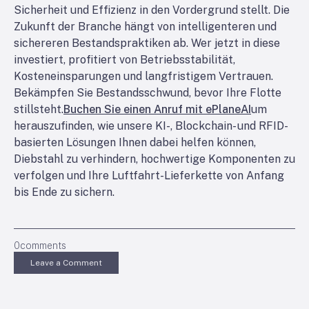
Sicherheit und Effizienz in den Vordergrund stellt. Die
Zukunft der Branche hängt von intelligenteren und
sichereren Bestandspraktiken ab. Wer jetzt in diese
investiert, profitiert von Betriebsstabilität,
Kosteneinsparungen und langfristigem Vertrauen.
Bekämpfen Sie Bestandsschwund, bevor Ihre Flotte
stillsteht.
Buchen Sie einen Anruf mit ePlaneAI
um
herauszufinden, wie unsere KI-, Blockchain- und RFID-
basierten Lösungen Ihnen dabei helfen können,
Diebstahl zu verhindern, hochwertige Komponenten zu
verfolgen und Ihre Luftfahrt-Lieferkette von Anfang
bis Ende zu sichern.
0
comments
Leave a Comment