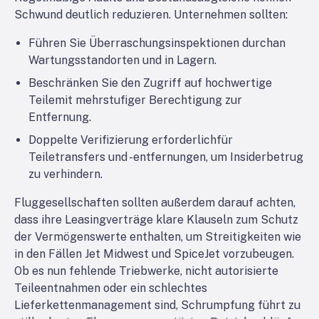
Schwund deutlich reduzieren. Unternehmen sollten:
Führen Sie Überraschungsinspektionen durch
an
Wartungsstandorten und in Lagern.
Beschränken Sie den Zugriff auf hochwertige
Teile
mit mehrstufiger Berechtigung zur
Entfernung.
Doppelte Verifizierung erforderlich
für
Teiletransfers und -entfernungen, um Insiderbetrug
zu verhindern.
Fluggesellschaften sollten außerdem darauf achten,
dass ihre Leasingverträge klare Klauseln zum Schutz
der Vermögenswerte enthalten, um Streitigkeiten wie
in den Fällen Jet Midwest und SpiceJet vorzubeugen.
Ob es nun fehlende Triebwerke, nicht autorisierte
Teileentnahmen oder ein schlechtes
Lieferkettenmanagement sind, Schrumpfung führt zu