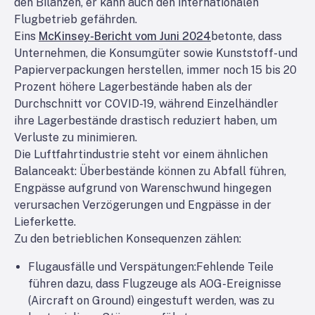
den Bilanzen, er kann auch den internationalen
Flugbetrieb gefährden.
Eins
McKinsey-Bericht vom Juni 2024
betonte, dass
Unternehmen, die Konsumgüter sowie Kunststoff- und
Papierverpackungen herstellen, immer noch 15 bis 20
Prozent höhere Lagerbestände haben als der
Durchschnitt vor COVID-19, während Einzelhändler
ihre Lagerbestände drastisch reduziert haben, um
Verluste zu minimieren.
Die Luftfahrtindustrie steht vor einem ähnlichen
Balanceakt: Überbestände können zu Abfall führen,
Engpässe aufgrund von Warenschwund hingegen
verursachen Verzögerungen und Engpässe in der
Lieferkette.
Zu den betrieblichen Konsequenzen zählen:
Flugausfälle und Verspätungen:
Fehlende Teile
führen dazu, dass Flugzeuge als AOG-Ereignisse
(Aircraft on Ground) eingestuft werden, was zu