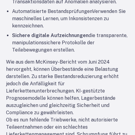
Transaktionsdaten auf Anomalien analysieren.
Automatisierte Bestandsprüfungen
Verwenden Sie
maschinelles Lernen, um Inkonsistenzen zu
kennzeichnen.
Sichere digitale Aufzeichnungen
die transparente,
manipulationssichere Protokolle der
Teilebewegungen erstellen.
Wie aus dem McKinsey-Bericht vom Juni 2024
hervorgeht, können Überbestände eine Belastung
darstellen. Zu starke Bestandsreduzierung erhöht
jedoch die Anfälligkeit für
Lieferkettenunterbrechungen. KI-gestützte
Prognosemodelle können helfen, Lagerbestände
auszugleichen und gleichzeitig Sicherheit und
Compliance zu gewährleisten.
Ob es nun fehlende Triebwerke, nicht autorisierte
Teileentnahmen oder ein schlechtes
Lieferkettenmanagement sind, Schrumpfung führt zu