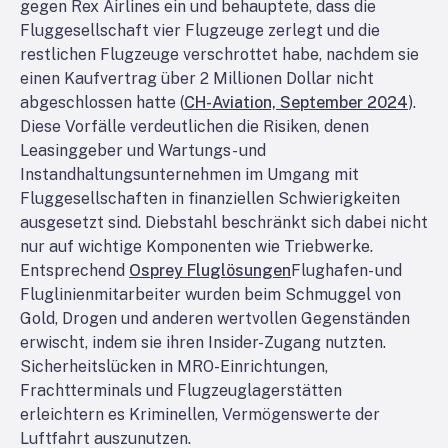
gegen Rex Airlines ein und behauptete, dass die
Fluggesellschaft vier Flugzeuge zerlegt und die
restlichen Flugzeuge verschrottet habe, nachdem sie
einen Kaufvertrag über 2 Millionen Dollar nicht
abgeschlossen hatte (
CH-Aviation, September 2024
).
Diese Vorfälle verdeutlichen die Risiken, denen
Leasinggeber und Wartungs- und
Instandhaltungsunternehmen im Umgang mit
Fluggesellschaften in finanziellen Schwierigkeiten
ausgesetzt sind. Diebstahl beschränkt sich dabei nicht
nur auf wichtige Komponenten wie Triebwerke.
Entsprechend
Osprey Fluglösungen
Flughafen- und
Fluglinienmitarbeiter wurden beim Schmuggel von
Gold, Drogen und anderen wertvollen Gegenständen
erwischt, indem sie ihren Insider-Zugang nutzten.
Sicherheitslücken in MRO-Einrichtungen,
Frachtterminals und Flugzeuglagerstätten
erleichtern es Kriminellen, Vermögenswerte der
Luftfahrt auszunutzen.