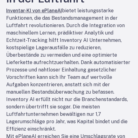
Inventar-KI von ePlaneAI
bietet leistungsstarke
Funktionen, die das Bestandsmanagement in der
Luftfahrt revolutionieren. Durch die Integration von
maschinellem Lernen, prädiktiver Analytik und
Echtzeit-Tracking hilft Inventory AI Unternehmen,
kostspielige Lagerausfälle zu reduzieren,
Überbestände zu vermeiden und eine optimierte
Lieferkette aufrechtzuerhalten. Dank automatisierter
Prozesse und nahtloser Einhaltung gesetzlicher
Vorschriften kann sich Ihr Team auf wertvolle
Aufgaben konzentrieren, anstatt sich mit der
manuellen Bestandsüberwachung zu befassen.
Inventory AI erfüllt nicht nur die Branchenstandards,
sondern übertrifft sie sogar. Die meisten
Luftfahrtunternehmen bewältigen nur 1,7
Lagerumschläge pro Jahr, was Kapital bindet und die
Effizienz einschränkt.
Mit ePlaneAI erreichen Sie eine Umschlagsrate von