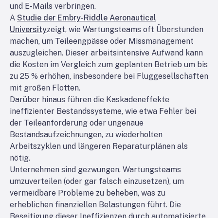
und E-Mails verbringen.
A
Studie der Embry-Riddle Aeronautical
University
zeigt, wie Wartungsteams oft Überstunden
machen, um Teileengpässe oder Missmanagement
auszugleichen. Dieser arbeitsintensive Aufwand kann
die Kosten im Vergleich zum geplanten Betrieb um bis
zu 25 % erhöhen, insbesondere bei Fluggesellschaften
mit großen Flotten.
Darüber hinaus führen die Kaskadeneffekte
ineffizienter Bestandssysteme, wie etwa Fehler bei
der Teileanforderung oder ungenaue
Bestandsaufzeichnungen, zu wiederholten
Arbeitszyklen und längeren Reparaturplänen als
nötig.
Unternehmen sind gezwungen, Wartungsteams
umzuverteilen (oder gar falsch einzusetzen), um
vermeidbare Probleme zu beheben, was zu
erheblichen finanziellen Belastungen führt. Die
Beseitigung dieser Ineffizienzen durch automatisierte