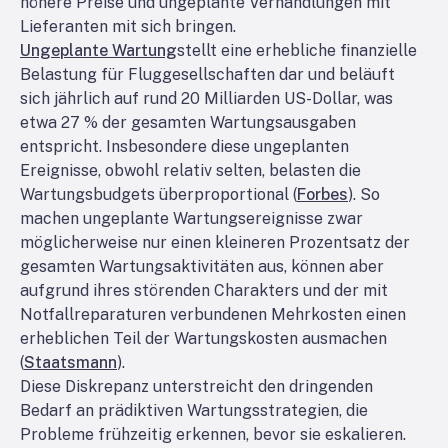
höhere Preise und ungeplante Verhandlungen mit
Lieferanten mit sich bringen.
Ungeplante Wartung
stellt eine erhebliche finanzielle
Belastung für Fluggesellschaften dar und beläuft
sich jährlich auf rund 20 Milliarden US-Dollar, was
etwa 27 % der gesamten Wartungsausgaben
entspricht. Insbesondere diese ungeplanten
Ereignisse, obwohl relativ selten, belasten die
Wartungsbudgets überproportional (
Forbes
). So
machen ungeplante Wartungsereignisse zwar
möglicherweise nur einen kleineren Prozentsatz der
gesamten Wartungsaktivitäten aus, können aber
aufgrund ihres störenden Charakters und der mit
Notfallreparaturen verbundenen Mehrkosten einen
erheblichen Teil der Wartungskosten ausmachen
(
Staatsmann
).
Diese Diskrepanz unterstreicht den dringenden
Bedarf an prädiktiven Wartungsstrategien, die
Probleme frühzeitig erkennen, bevor sie eskalieren.