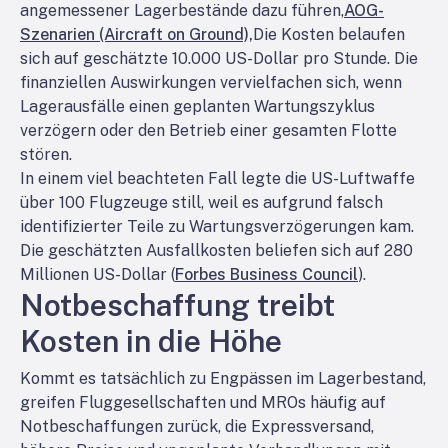
angemessener Lagerbestände dazu führen,
AOG-
Szenarien (Aircraft on Ground),
Die Kosten belaufen
sich auf geschätzte 10.000 US-Dollar pro Stunde. Die
finanziellen Auswirkungen vervielfachen sich, wenn
Lagerausfälle einen geplanten Wartungszyklus
verzögern oder den Betrieb einer gesamten Flotte
stören.
In einem viel beachteten Fall legte die US-Luftwaffe
über 100 Flugzeuge still, weil es aufgrund falsch
identifizierter Teile zu Wartungsverzögerungen kam.
Die geschätzten Ausfallkosten beliefen sich auf 280
Millionen US-Dollar (
Forbes Business Council
).
Notbeschaffung treibt
Kosten in die Höhe
Kommt es tatsächlich zu Engpässen im Lagerbestand,
greifen Fluggesellschaften und MROs häufig auf
Notbeschaffungen zurück, die Expressversand,