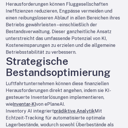
Herausforderungen können Fluggesellschaften
Ineffizienzen reduzieren, Engpässe vermeiden und
einen reibungsloseren Ablauf in allen Bereichen ihres
Betriebs gewährleisten – einschließlich der
Bestandsverwaltung. Dieser ganzheitliche Ansatz
unterstreicht das umfassende Potenzial von KI,
Kosteneinsparungen zu erzielen und die allgemeine
Betriebsstabilität zu verbessern.
Strategische
Bestandsoptimierung
Luftfahrtunternehmen können diese finanziellen
Herausforderungen direkt angehen, indem sie KI-
gesteuerte Inventarlösungen implementieren,
wie
Inventar-KI
von ePlaneAI.
Inventory AI integriert
prädiktive Analytik
Mit
Echtzeit-Tracking für automatisierte optimale
Lagerbestände, wodurch sowohl Überbestände als