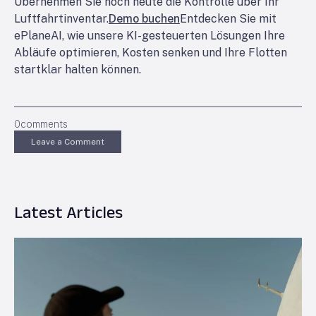
Übernehmen Sie noch heute die Kontrolle über Ihr
Luftfahrtinventar.
Demo buchen
Entdecken Sie mit
ePlaneAI, wie unsere KI-gesteuerten Lösungen Ihre
Abläufe optimieren, Kosten senken und Ihre Flotten
startklar halten können.
0
comments
Leave a Comment
Latest Articles