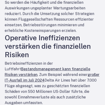
So werden die Häufigkeit und die finanziellen
Auswirkungen ungeplanter Wartungsarbeiten
reduziert. Durch die Umsetzung solcher Strategien
können Fluggesellschaften Ressourcen effizienter
einsetzen, Betriebsstörungen minimieren und
erhebliche Kosteneinsparungen erzielen.
Operative Ineffizienzen
verstärken die finanziellen
Risiken
Betriebsineffizienzen in der
Luftfahrt
Bestandsmanagement kann finanzielle
Risiken verstärken
. Zum Beispiel während einer
großer
IT-Ausfall im Juli 2024
Delta Air Lines hat über 7.000
Flüge abgesagt, was zu geschätzten finanziellen
Schäden von 550 Millionen US-Dollar führte, die
sowohl Einnahmeverluste als auch zusätzliche
Ausgaben umfassten.