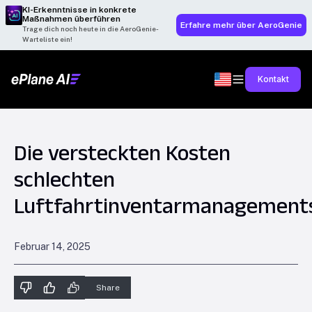
KI-Erkenntnisse in konkrete
Maßnahmen überführen
Erfahre mehr über AeroGenie
Trage dich noch heute in die AeroGenie-
Warteliste ein!
Kontakt
Die versteckten Kosten
schlechten
Luftfahrtinventarmanagement
Februar 14, 2025
Share