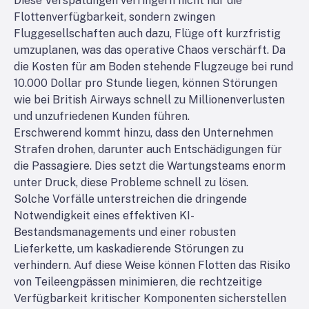
Diese Verspätungen verringern nicht nur die
Flottenverfügbarkeit, sondern zwingen
Fluggesellschaften auch dazu, Flüge oft kurzfristig
umzuplanen, was das operative Chaos verschärft. Da
die Kosten für am Boden stehende Flugzeuge bei rund
10.000 Dollar pro Stunde liegen, können Störungen
wie bei British Airways schnell zu Millionenverlusten
und unzufriedenen Kunden führen.
Erschwerend kommt hinzu, dass den Unternehmen
Strafen drohen, darunter auch Entschädigungen für
die Passagiere. Dies setzt die Wartungsteams enorm
unter Druck, diese Probleme schnell zu lösen.
Solche Vorfälle unterstreichen die dringende
Notwendigkeit eines effektiven KI-
Bestandsmanagements und einer robusten
Lieferkette, um kaskadierende Störungen zu
verhindern. Auf diese Weise können Flotten das Risiko
von Teileengpässen minimieren, die rechtzeitige
Verfügbarkeit kritischer Komponenten sicherstellen