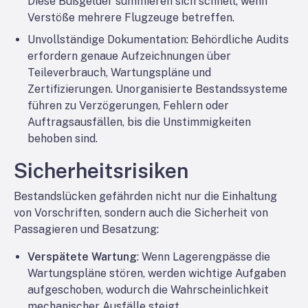
Diese Bußgelder summieren sich schnell, wenn
Verstöße mehrere Flugzeuge betreffen.
Unvollständige Dokumentation
: Behördliche Audits
erfordern genaue Aufzeichnungen über
Teileverbrauch, Wartungspläne und
Zertifizierungen. Unorganisierte Bestandssysteme
führen zu Verzögerungen, Fehlern oder
Auftragsausfällen, bis die Unstimmigkeiten
behoben sind.
Sicherheitsrisiken
Bestandslücken gefährden nicht nur die Einhaltung
von Vorschriften, sondern auch die Sicherheit von
Passagieren und Besatzung:
Verspätete Wartung
: Wenn Lagerengpässe die
Wartungspläne stören, werden wichtige Aufgaben
aufgeschoben, wodurch die Wahrscheinlichkeit
mechanischer Ausfälle steigt.