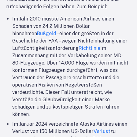
rufschädigende Folgen haben. Zum Beispiel:
Im Jahr 2010 musste American Airlines einen
Schaden von 24,2 Millionen Dollar
hinnehmen
Bußgeld
– einer der größten in der
Geschichte der FAA – wegen Nichteinhaltung einer
Lufttüchtigkeitsanforderung
Richtlinie
Im
Zusammenhang mit der Verkabelung seiner MD-
80-Flugzeuge. Über 14.000 Flüge wurden mit nicht
konformen Flugzeugen durchgeführt, was das
Vertrauen der Passagiere erschütterte und die
operativen Risiken von Regelverstößen
verdeutlichte. Dieser Fall unterstreicht, wie
Verstöße die Glaubwürdigkeit einer Marke
schädigen und zu kostspieligen Strafen führen
können.
Im Januar 2024 verzeichnete Alaska Airlines einen
Verlust von 150 Millionen US-Dollar
Verlust
zu