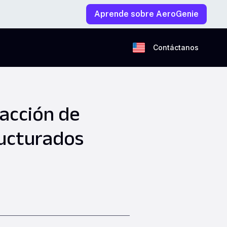
Aprende sobre AeroGenie
Contáctanos
racción de
ructurados