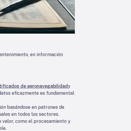
mantenimiento, en información
tificados de aeronavegabilidad
y
 datos eficazmente es fundamental
ción basándose en patrones de
uales en todos los sectores.
to valor, como el procesamiento y
le.