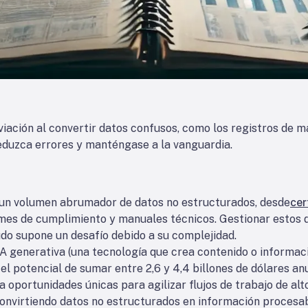
iación al convertir datos confusos, como los registros de 
reduzca errores y manténgase a la vanguardia.
a un volumen abrumador de datos no estructurados, desde
cer
rmes de cumplimiento y manuales técnicos. Gestionar estos
do supone un desafío debido a su complejidad.
IA generativa (una tecnología que crea contenido o informa
el potencial de sumar entre 2,6 y 4,4 billones de dólares an
ea oportunidades únicas para agilizar flujos de trabajo de al
onvirtiendo datos no estructurados en información procesab