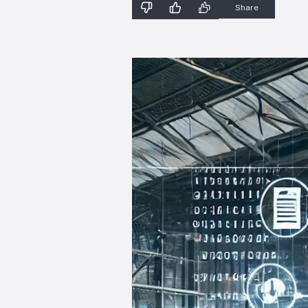
Share