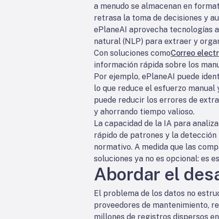
a menudo se almacenan en formato
retrasa la toma de decisiones y au
ePlaneAI aprovecha tecnologías a
natural (NLP) para extraer y orga
Con soluciones como
Correo elect
información rápida sobre los manua
Por ejemplo, ePlaneAI puede iden
lo que reduce el esfuerzo manual 
puede reducir los errores de extra
y ahorrando tiempo valioso.
La capacidad de la IA para analiza
rápido de patrones y la detección 
normativo. A medida que las compa
soluciones ya no es opcional: es es
Abordar el des
El problema de los datos no estruc
proveedores de mantenimiento, re
millones de registros dispersos en