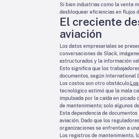
Si bien industrias como la venta 
desbloquear eficiencias en flujos
El creciente de
aviación
Los datos empresariales se prese
conversaciones de Slack, imágen
estructurados y la información v
Esto significa que los trabajador
documentos, según International D
Los costos son otro obstáculo.
Los
tecnológico estimó que la mala ca
impulsada por la caída en picado d
de mantenimiento; solo algunos de
Esta dependencia de documentos n
aviación. Dado que los reguladore
organizaciones se enfrentan a una
Los registros de mantenimiento, l