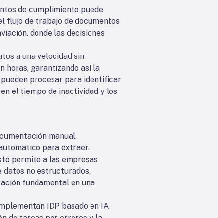
entos de cumplimiento puede
el flujo de trabajo de documentos
aviación, donde las decisiones
tos a una velocidad sin
n horas, garantizando así la
e pueden procesar para identificar
n el tiempo de inactividad y los
ocumentación manual.
automático para extraer,
Esto permite a las empresas
de datos no estructurados.
ración fundamental en una
implementan IDP basado en IA.
ón de tareas por errores y la