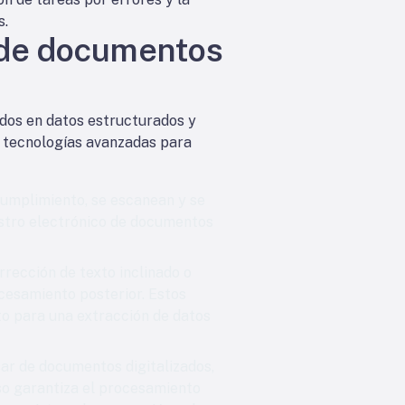
s.
n de documentos
dos en datos estructurados y
a tecnologías avanzadas para
cumplimiento, se escanean y se
istro electrónico de documentos
rrección de texto inclinado o
ocesamiento posterior. Estos
to para una extracción de datos
ar de documentos digitalizados,
so garantiza el procesamiento