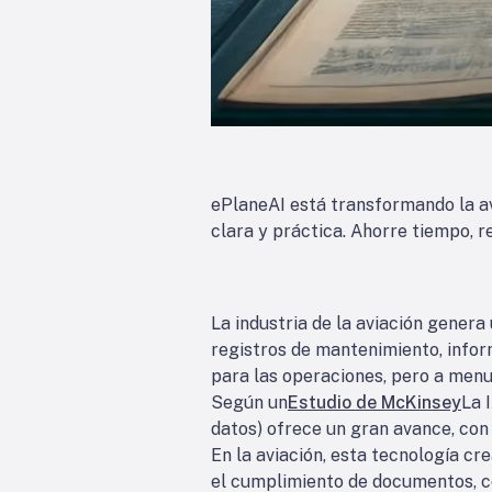
ePlaneAI está transformando la av
clara y práctica. Ahorre tiempo, 
La industria de la aviación gener
registros de mantenimiento, info
para las operaciones, pero a menu
Según un
Estudio de McKinsey
La 
datos) ofrece un gran avance, con 
En la aviación, esta tecnología cr
el cumplimiento de documentos, c