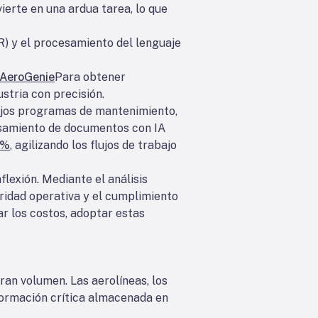
erte en una ardua tarea, lo que
) y el procesamiento del lenguaje
AeroGenie
Para obtener
stria con precisión.
ejos programas de mantenimiento,
cesamiento de documentos con IA
0%
, agilizando los flujos de trabajo
flexión. Mediante el análisis
uridad operativa y el cumplimiento
r los costos, adoptar estas
ran volumen. Las aerolíneas, los
formación crítica almacenada en