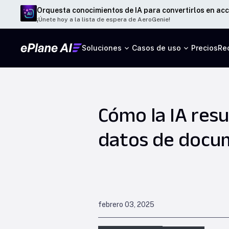
Orquesta conocimientos de IA para convertirlos en acc
¡Únete hoy a la lista de espera de AeroGenie!
Soluciones
Casos de uso
Precios
Re
Cómo la IA resu
datos de docum
febrero 03, 2025