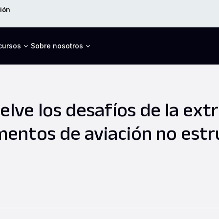
ión
cursos
Sobre nosotros
elve los desafíos de la ext
entos de aviación no est