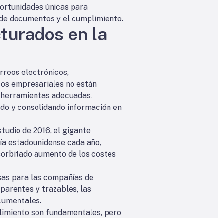
portunidades únicas para
o de documentos y el cumplimiento.
cturados en la
rreos electrónicos,
tos empresariales no están
s herramientas adecuadas.
do y consolidando información en
tudio de 2016, el gigante
mía estadounidense cada año,
esorbitado aumento de los costes
sas para las compañías de
parentes y trazables, las
ocumentales.
plimiento son fundamentales, pero