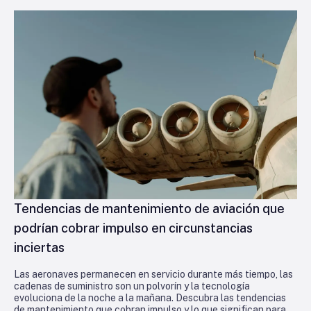
Tendencias de mantenimiento de aviación que
podrían cobrar impulso en circunstancias
inciertas
Las aeronaves permanecen en servicio durante más tiempo, las
cadenas de suministro son un polvorín y la tecnología
evoluciona de la noche a la mañana. Descubra las tendencias
de mantenimiento que cobran impulso y lo que significan para