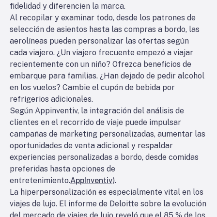
fidelidad y diferencien la marca.
Al recopilar y examinar todo, desde los patrones de
selección de asientos hasta las compras a bordo, las
aerolíneas pueden personalizar las ofertas según
cada viajero. ¿Un viajero frecuente empezó a viajar
recientemente con un niño? Ofrezca beneficios de
embarque para familias. ¿Han dejado de pedir alcohol
en los vuelos? Cambie el cupón de bebida por
refrigerios adicionales.
Según Appinventiv, la integración del análisis de
clientes en el recorrido de viaje puede impulsar
campañas de marketing personalizadas, aumentar las
oportunidades de venta adicional y respaldar
experiencias personalizadas a bordo, desde comidas
preferidas hasta opciones de
entretenimiento.
AppInventiv
).
La hiperpersonalización es especialmente vital en los
viajes de lujo. El informe de Deloitte sobre la evolución
del mercado de viajes de lujo reveló que el 85 % de los