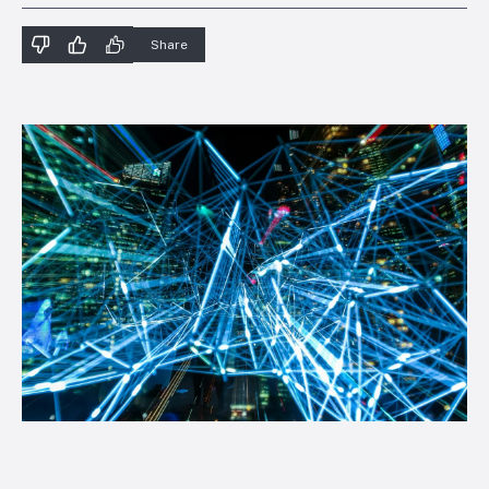
Share