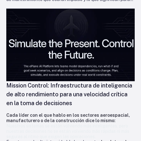
los operadores que buscan mantenerse en el aire y ser
rentables.
Mission Control: Infraestructura de inteligencia
de alto rendimiento para una velocidad crítica
en la toma de decisiones
Cada líder con el que hablo en los sectores aeroespacial,
manufacturero o de la construcción dice lo mismo:
Nuestros sistemas se están volviendo más inteligentes, pero
nuestras decisiones no se están volviendo más rápidas ni más
seguras al ritmo que exigen las operaciones.