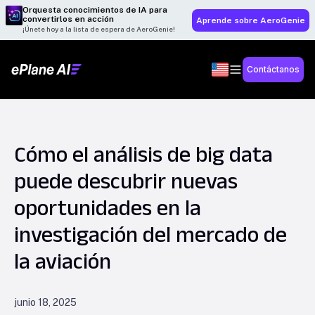
Orquesta conocimientos de IA para
convertirlos en acción
Aprende sobre AeroGenie
¡Únete hoy a la lista de espera de AeroGenie!
Contáctanos
Cómo el análisis de big data
puede descubrir nuevas
oportunidades en la
investigación del mercado de
la aviación
junio 18, 2025