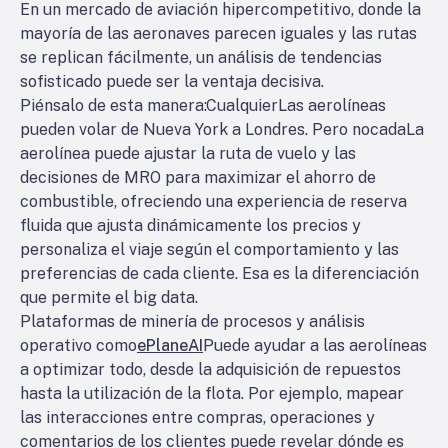
En un mercado de aviación hipercompetitivo, donde la
mayoría de las aeronaves parecen iguales y las rutas
se replican fácilmente, un análisis de tendencias
sofisticado puede ser la ventaja decisiva.
Piénsalo de esta manera:
Cualquier
Las aerolíneas
pueden volar de Nueva York a Londres. Pero no
cada
La
aerolínea puede ajustar la ruta de vuelo y las
decisiones de MRO para maximizar el ahorro de
combustible, ofreciendo una experiencia de reserva
fluida que ajusta dinámicamente los precios y
personaliza el viaje según el comportamiento y las
preferencias de cada cliente. Esa es la diferenciación
que permite el big data.
Plataformas de minería de procesos y análisis
operativo como
ePlaneAI
Puede ayudar a las aerolíneas
a optimizar todo, desde la adquisición de repuestos
hasta la utilización de la flota. Por ejemplo, mapear
las interacciones entre compras, operaciones y
comentarios de los clientes puede revelar dónde es