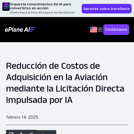
Orquesta conocimientos de IA para
convertirlos en acción
Aprende sobre AeroGenie
¡Únete hoy a la lista de espera de AeroGenie!
Contáctanos
Reducción de Costos de
Adquisición en la Aviación
mediante la Licitación Directa
Impulsada por IA
febrero 14, 2025