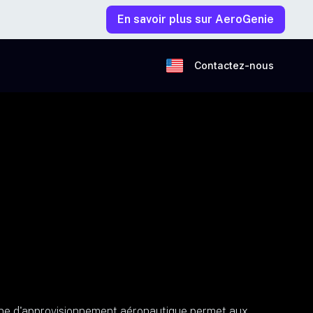
En savoir plus sur AeroGenie
Contactez-nous
aîne d'approvisionnement aéronautique permet aux