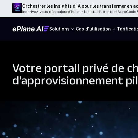
Orchestrer les insights d’IA pour les transformer en a
Inscrivez-vous dès aujourd’hui sur la liste d’attente d’AeroGenie !
Solutions
Cas d'utilisation
Tarificati
Votre portail privé de c
d'approvisionnement pil