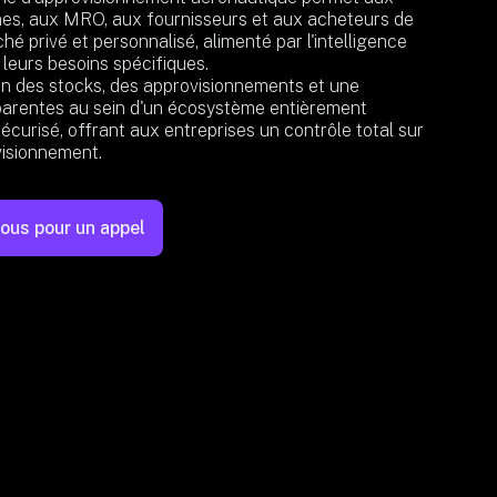
es, aux MRO, aux fournisseurs et aux acheteurs de
hé privé et personnalisé, alimenté par l'intelligence
à leurs besoins spécifiques.
on des stocks, des approvisionnements et une
parentes au sein d'un écosystème entièrement
écurisé, offrant aux entreprises un contrôle total sur
visionnement.
ous pour un appel