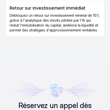
Retour sur investissement immédiat
Débloquez un retour sur investissement minimal de 10:1,
grâce à l'analytique des stocks pilotée par l'IA qui
réduit l'immobilisation du capital, améliore la liquidité et
permet des stratégies d'approvisionnement rentables.
Réservez un appel dès