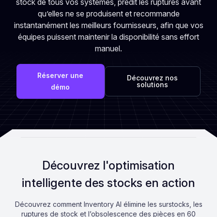
stock de tous vos systèmes, prédit les ruptures avant
qu’elles ne se produisent et recommande
instantanément les meilleurs fournisseurs, afin que vos
équipes puissent maintenir la disponibilité sans effort
manuel.
Réserver une
Découvrez nos
solutions
démo
Découvrez l'optimisation
intelligente des stocks en action
Découvrez comment Inventory AI élimine les surstocks, les
ruptures de stock et l’obsolescence des pièces en 60