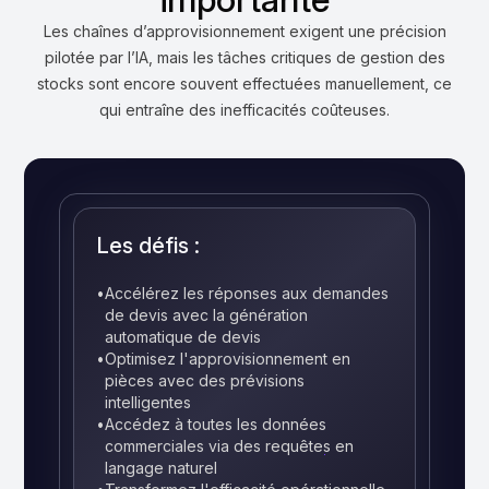
Les chaînes d’approvisionnement exigent une précision
pilotée par l’IA, mais les tâches critiques de gestion des
stocks sont encore souvent effectuées manuellement, ce
qui entraîne des inefficacités coûteuses.
Les défis :
•
Accélérez les réponses aux demandes
de devis avec la génération
automatique de devis
•
Optimisez l'approvisionnement en
pièces avec des prévisions
intelligentes
•
Accédez à toutes les données
commerciales via des requêtes en
langage naturel