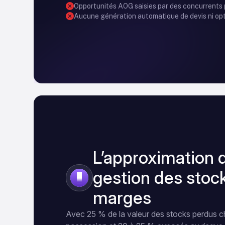
Opportunités AOG saisies par des concurrents 
Aucune génération automatique de devis ni opt
L’approximation 
gestion des stock
2
marges
Avec 25 % de la valeur des stocks perdus 