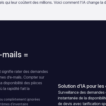
ls qui leur coûtent des millions. Voici comment l’IA change la 
-mails =
 signifie rater des demandes
ines d’e‑mails. Compter sur
a disponibilité des pièces
Solution d’IA pour les 
la rapidité fait la
Surveillance des demandes de
instantanée de la disponibil
 ou complètement ignorées
de devis avec tarification sp
stèmes d’inventaire