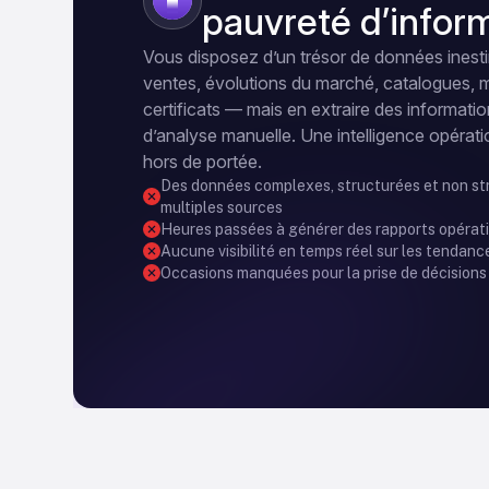
3
pauvreté d’infor
Vous disposez d’un trésor de données ines
ventes, évolutions du marché, catalogues,
certificats — mais en extraire des informati
d’analyse manuelle. Une intelligence opératio
hors de portée.
Des données complexes, structurées et non str
multiples sources
Heures passées à générer des rapports opérat
Aucune visibilité en temps réel sur les tendanc
Occasions manquées pour la prise de décisions