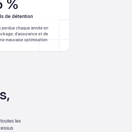
5 %
ls de détention
ks perdue chaque année en
ockage, d’assurance et de
une mauvaise optimisation
s,
toutes les
ocessus