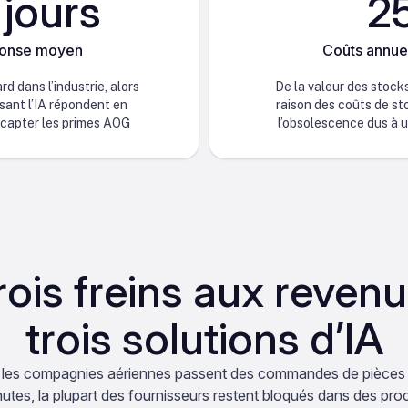
 jours
2
ponse moyen
Coûts annue
d dans l’industrie, alors
De la valeur des stoc
isant l’IA répondent en
raison des coûts de st
capter les primes AOG
l’obsolescence dus à 
rois freins aux revenu
trois solutions d’IA
 les compagnies aériennes passent des commandes de pièces 
utes, la plupart des fournisseurs restent bloqués dans des pr