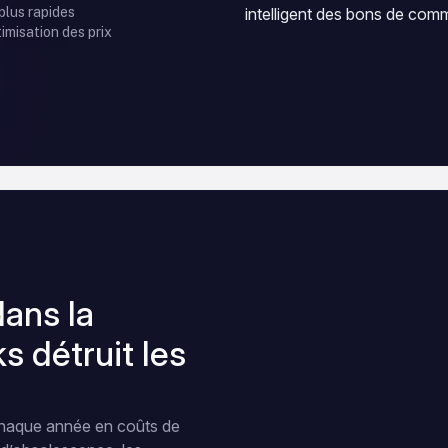
plus rapides
intelligent des bons de comm
imisation des prix
dans la
s détruit les
chaque année en coûts de