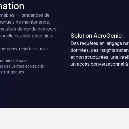
mation
timables — tendances de
 manuels de maintenance,
ons utiles demande des jours
Solution AeroGenie :
nnelle cruciale reste ainsi
Des requêtes en langage nat
ucturées, réparties sur de
données, des insights instan
et non structurées, une intel
ionnels de base
un accès conversationnel à
es des ventes et des prix
 stratégiques