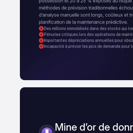
possession et 20 à 25 % exposés au risque 
méthodes de prévision traditionnelles écho
d’analyse manuelle sont longs, coûteux et tr
planification de la maintenance prédictive.
Des millions immobilisés dans des stocks qui t
Pénuries critiques lors des opérations de mai
Importantes dépréciations annuelles pour obs
Incapacité à prévoir les pics de demande pour le
Mine d’or de don