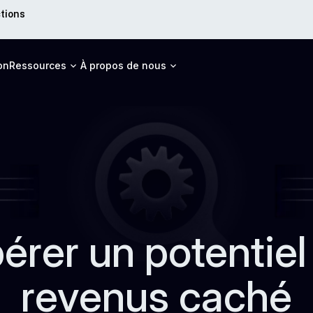
ctions
on
Ressources
À propos de nous
bérer un potentiel
revenus caché