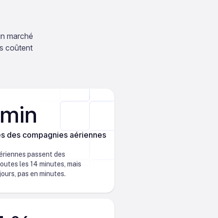
 un marché
es coûtent
 min
 des compagnies aériennes
ériennes passent des
utes les 14 minutes, mais
ours, pas en minutes.