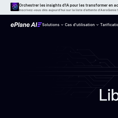
Orchestrer les insights d’IA pour les transformer en a
Inscrivez-vous dès aujourd’hui sur la liste d’attente d’AeroGenie !
Solutions
Cas d'utilisation
Tarificati
Li