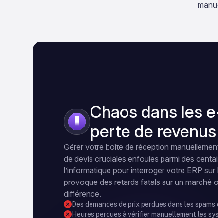
manue
Chaos dans les e
1
perte de revenus
Gérer votre boîte de réception manuellement
de devis cruciales enfouies parmi des centa
l’informatique pour interroger votre ERP sur l
provoque des retards fatals sur un marché où 
différence.
Des demandes de prix perdues dans les spams
Heures perdues à vérifier manuellement les sy