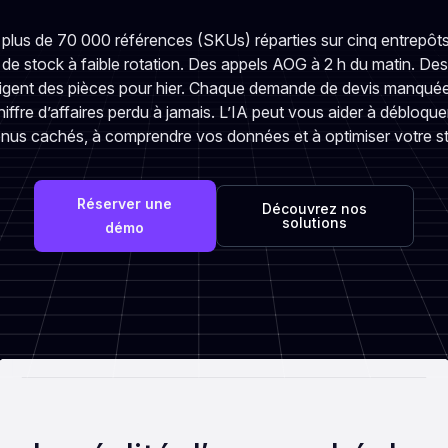
 plus de 70 000 références (SKUs) réparties sur cinq entrepôt
de stock à faible rotation. Des appels AOG à 2 h du matin. D
xigent des pièces pour hier. Chaque demande de devis manquée,
hiffre d’affaires perdu à jamais. L’IA peut vous aider à débloque
nus cachés, à comprendre vos données et à optimiser votre s
Réserver une
Découvrez nos
solutions
démo