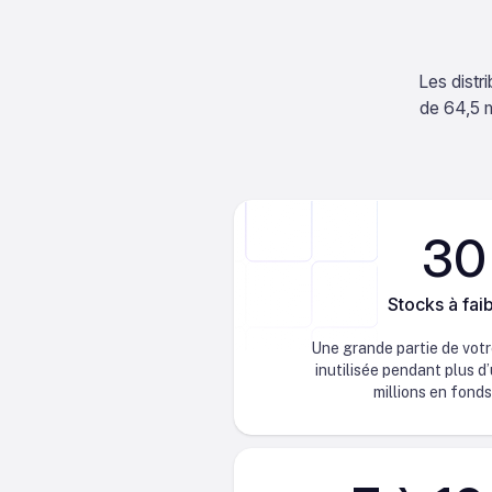
Les distr
de 64,5 m
30
Stocks à faib
Une grande partie de votr
inutilisée pendant plus d
millions en fond