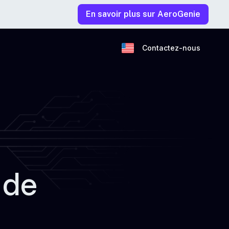
En savoir plus sur AeroGenie
Contactez-nous
 de