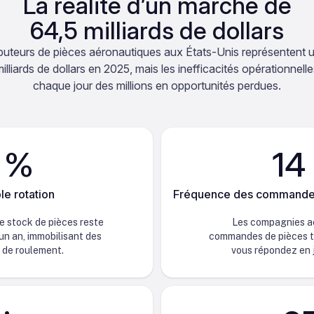
La réalité d’un marché de
64,5 milliards de dollars
ibuteurs de pièces aéronautiques aux États-Unis représentent
illiards de dollars en 2025, mais les inefficacités opérationnell
chaque jour des millions en opportunités perdues.
 %
14
le rotation
Fréquence des commandes
e stock de pièces reste
Les compagnies a
’un an, immobilisant des
commandes de pièces to
s de roulement.
vous répondez en j