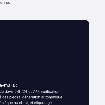
donne.
e-mails :
 devis 24h/24 et 7j/7, vérification
ité des pièces, génération automatique
écifique au client, et étiquetage