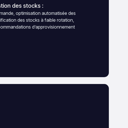
stion des stocks :
demande, optimisation automatisée des
ication des stocks à faible rotation,
recommandations d’approvisionnement