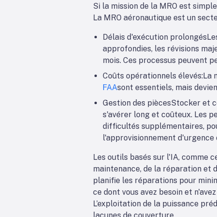
Si la mission de la MRO est simple 
La MRO aéronautique est un secteu
Délais d'exécution prolongés
Le
approfondies, les révisions ma
mois. Ces processus peuvent pert
Coûts opérationnels élevés
:La 
FAA
sont essentiels, mais devie
Gestion des pièces
Stocker et c
s'avérer long et coûteux. Les p
difficultés supplémentaires, p
l'approvisionnement d'urgence 
Les outils basés sur l'IA, comme c
maintenance, de la réparation et d
planifie les réparations pour mini
ce dont vous avez besoin et n'ave
L’exploitation de la puissance pré
lacunes de couverture.