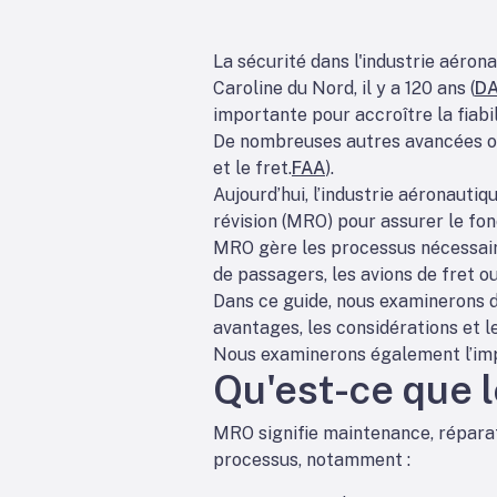
La sécurité dans l'industrie aéro
Caroline du Nord, il y a 120 ans (
D
importante pour accroître la fiabi
De nombreuses autres avancées ont
et le fret.
FAA
).
Aujourd’hui, l’industrie aéronauti
révision (MRO) pour assurer le fon
MRO gère les processus nécessaire
de passagers, les avions de fret ou
Dans ce guide, nous examinerons d
avantages, les considérations et l
Nous examinerons également l’impac
Qu'est-ce que 
MRO signifie maintenance, réparat
processus, notamment :