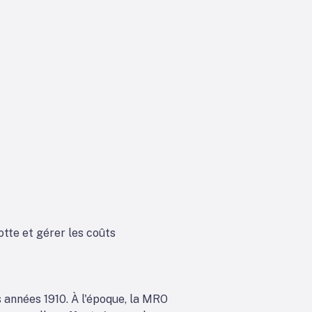
otte et gérer les coûts
s années 1910. À l'époque, la MRO