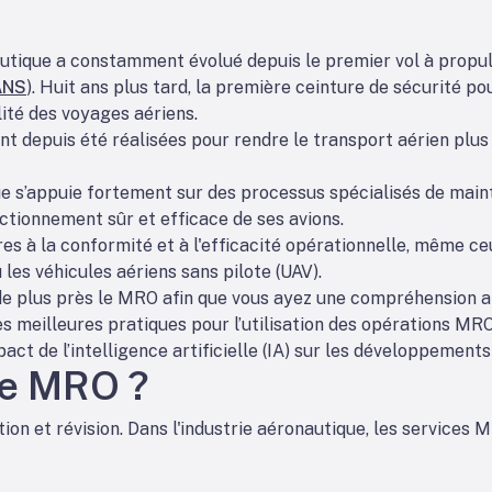
nautique a constamment évolué depuis le premier vol à propul
ANS
). Huit ans plus tard, la première ceinture de sécurité po
lité des voyages aériens.
 depuis été réalisées pour rendre le transport aérien plus 
que s’appuie fortement sur des processus spécialisés de main
ctionnement sûr et efficace de ses avions.
s à la conformité et à l'efficacité opérationnelle, même c
 les véhicules aériens sans pilote (UAV).
e plus près le MRO afin que vous ayez une compréhension ap
es meilleures pratiques pour l’utilisation des opérations MRO
t de l’intelligence artificielle (IA) sur les développements f
le MRO ?
ion et révision. Dans l'industrie aéronautique, les service