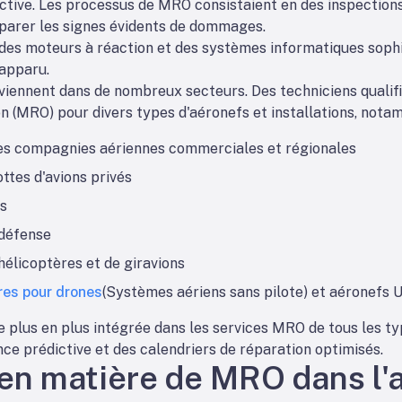
ctive. Les processus de MRO consistaient en des inspection
éparer les signes évidents de dommages.
 des moteurs à réaction et des systèmes informatiques sophi
apparu.
erviennent dans de nombreux secteurs. Des techniciens qualif
n (MRO) pour divers types d'aéronefs et installations, nota
les compagnies aériennes commerciales et régionales
ttes d'avions privés
és
 défense
hélicoptères et de giravions
res pour drones
(Systèmes aériens sans pilote) et aéronefs U
t de plus en plus intégrée dans les services MRO de tous les ty
e prédictive et des calendriers de réparation optimisés.
 en matière de MRO dans l'a