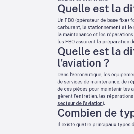
Quelle est la 
Un FBO (opérateur de base fixe) fou
carburant, le stationnement et le
la maintenance et les réparations 
les FBO assurent la préparation de
Quelle est la 
l’aviation ?
Dans l'aéronautique, les équipemen
de services de maintenance, de rép
de ces pièces pour maintenir les 
gèrent l'entretien, les réparation
secteur de l'aviation
).
Combien de typ
Il existe quatre principaux types d