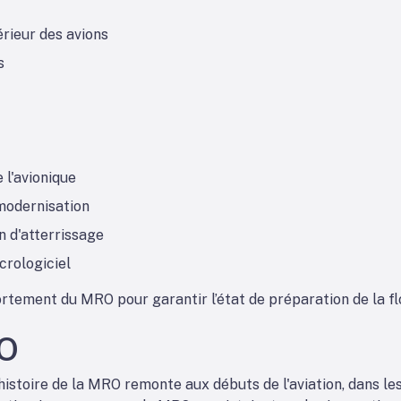
érieur des avions
s
 l'avionique
 modernisation
n d'atterrissage
icrologiciel
rtement du MRO pour garantir l’état de préparation de la fl
RO
'histoire de la MRO remonte aux débuts de l'aviation, dans le