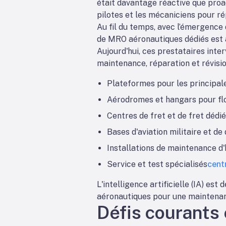
était davantage réactive que proa
pilotes et les mécaniciens pour r
Au fil du temps, avec l’émergence
de MRO aéronautiques dédiés est 
Aujourd'hui, ces prestataires int
maintenance, réparation et révisio
Plateformes pour les principa
Aérodromes et hangars pour flo
Centres de fret et de fret dédi
Bases d'aviation militaire et de
Installations de maintenance d'
Service et test spécialisés
cent
L'intelligence artificielle (IA) es
aéronautiques pour une maintenanc
Défis courants