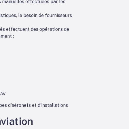
s manuelles effectuées par les
stiqués, le besoin de fournisseurs
iés effectuent des opérations de
mment :
AV.
pes d'aéronefs et d'installations
viation