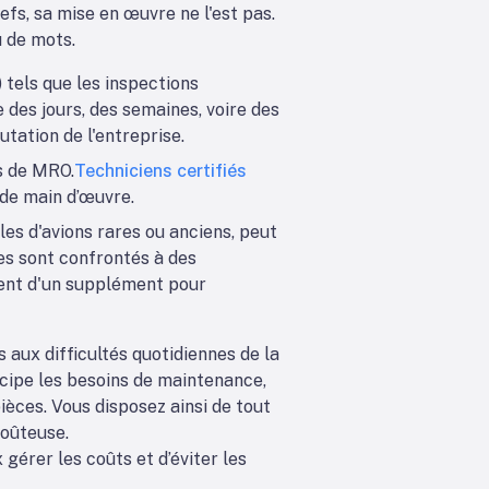
nefs, sa mise en œuvre ne l'est pas.
 de mots.
 tels que les inspections
des jours, des semaines, voire des
utation de l'entreprise.
s de MRO.
Techniciens certifiés
 de main d’œuvre.
s d'avions rares ou anciens, peut
ées sont confrontés à des
ment d'un supplément pour
 aux difficultés quotidiennes de la
ticipe les besoins de maintenance,
ièces. Vous disposez ainsi de tout
coûteuse.
gérer les coûts et d’éviter les