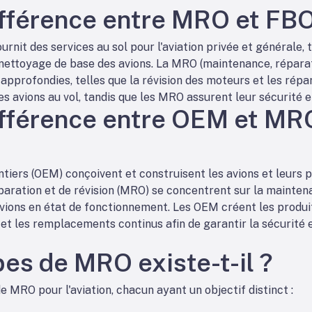
différence entre MRO et FBO
rnit des services au sol pour l'aviation privée et générale, t
 nettoyage de base des avions. La MRO (maintenance, réparat
approfondies, telles que la révision des moteurs et les répa
s avions au vol, tandis que les MRO assurent leur sécurité et
différence entre OEM et MR
tiers (OEM) conçoivent et construisent les avions et leurs p
aration et de révision (MRO) se concentrent sur la maintenan
avions en état de fonctionnement. Les OEM créent les produit
s et les remplacements continus afin de garantir la sécurité
es de MRO existe-t-il ?
e MRO pour l'aviation, chacun ayant un objectif distinct :