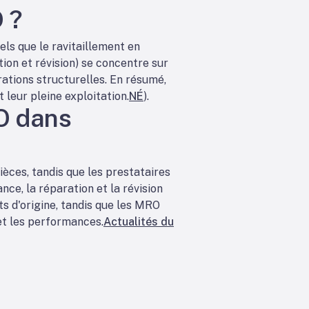
 ?
els que le ravitaillement en
ion et révision) se concentre sur
rations structurelles. En résumé,
 leur pleine exploitation.
NÉ
).
O dans
ièces, tandis que les prestataires
ce, la réparation et la révision
s d'origine, tandis que les MRO
 et les performances.
Actualités du