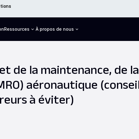
ctions
on
Ressources
À propos de nous
et de la maintenance, de la
(MRO) aéronautique (consei
reurs à éviter)