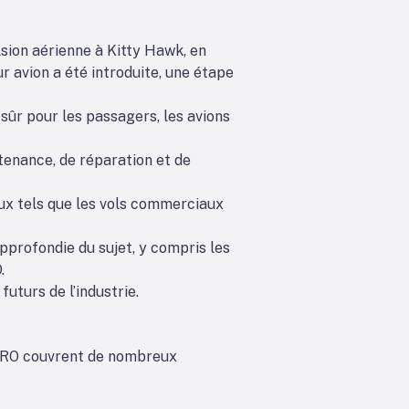
sion aérienne à Kitty Hawk, en
ur avion a été introduite, une étape
sûr pour les passagers, les avions
tenance, de réparation et de
eux tels que les vols commerciaux
profondie du sujet, y compris les
.
uturs de l’industrie.
s MRO couvrent de nombreux