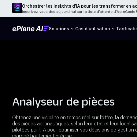
Orchestrer les insights d’IA pour les transformer en a
Inscrivez-vous dès aujourd’hui sur la liste d’attente d’AeroGenie !
Solutions
Cas d'utilisation
Tarificati
Analyseur de pièces
Obtenez une visibilité en temps réel sur l’offre, la dema
des pièces aéronautiques, selon leur état et leur localis
pilotées par l’IA pour optimiser vos décisions de gestion 
marché hautement précise.