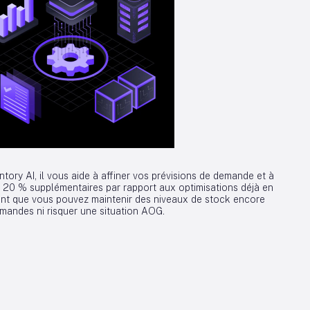
ntory AI, il vous aide à affiner vos prévisions de demande et à
 à 20 % supplémentaires par rapport aux optimisations déjà en
ent que vous pouvez maintenir des niveaux de stock encore
andes ni risquer une situation AOG.