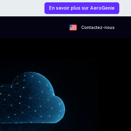
En savoir plus sur AeroGenie
Contactez-nous