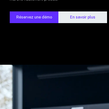
Réservez une démo
En savoir plus