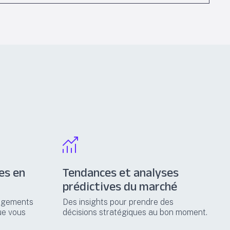
es en
Tendances et analyses
prédictives du marché
angements
Des insights pour prendre des
que vous
décisions stratégiques au bon moment.