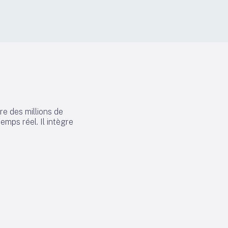
re des millions de
mps réel. Il intègre