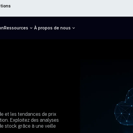
ctions
on
Ressources
À propos de nous
nde et les tendances de prix
ation. Exploitez des analyses
de stock grâce à une veille