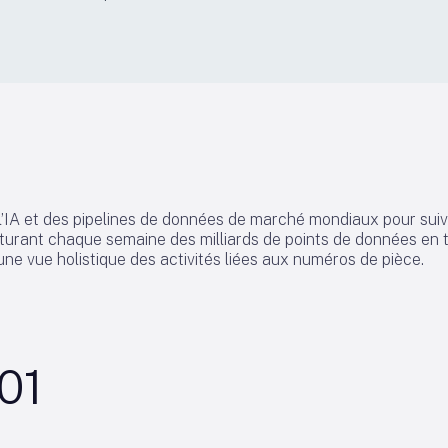
 l’IA et des pipelines de données de marché mondiaux pour suiv
turant chaque semaine des milliards de points de données en te
ne vue holistique des activités liées aux numéros de pièce.
01