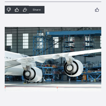
Share