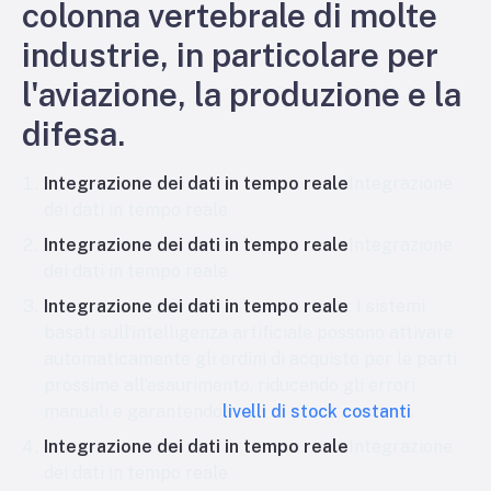
colonna vertebrale di molte
industrie, in particolare per
l'aviazione, la produzione e la
difesa.
Integrazione dei dati in tempo reale
Integrazione
dei dati in tempo reale
Integrazione dei dati in tempo reale
Integrazione
dei dati in tempo reale
Integrazione dei dati in tempo reale
: I sistemi
basati sull'intelligenza artificiale possono attivare
automaticamente gli ordini di acquisto per le parti
prossime all'esaurimento, riducendo gli errori
manuali e garantendo
livelli di stock costanti
.
Integrazione dei dati in tempo reale
Integrazione
dei dati in tempo reale