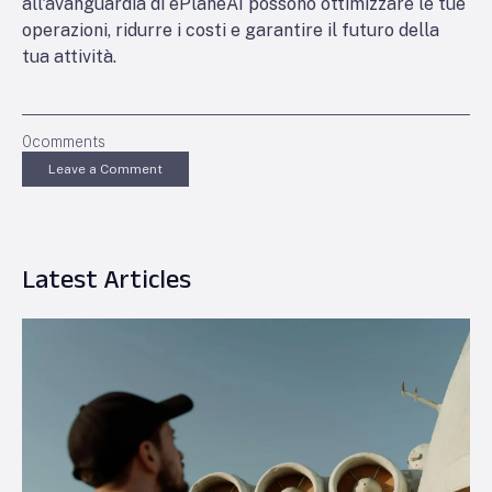
all'avanguardia di ePlaneAI possono ottimizzare le tue
operazioni, ridurre i costi e garantire il futuro della
tua attività.
0
comments
Leave a Comment
Latest Articles