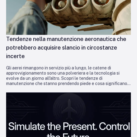
Tendenze nella manutenzione aeronautica che
potrebbero acquisire slancio in circostanze
incerte
Gli aerei rimangono in servizio più a lungo, le catene di
approvvigionamento sono una polveriera e la tecnologia si
evolve da un giorno all'altro. Scopri le tendenze di
manutenzione che stanno prendendo piede e cosa significano
per gli operatori che cercano di rimanere operativi e redditizi.