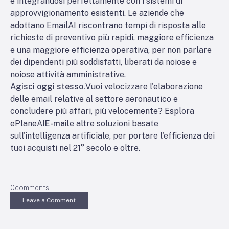
e integrandosi perfettamente con i sistemi di
approvvigionamento esistenti. Le aziende che
adottano EmailAI riscontrano tempi di risposta alle
richieste di preventivo più rapidi, maggiore efficienza
e una maggiore efficienza operativa, per non parlare
dei dipendenti più soddisfatti, liberati da noiose e
noiose attività amministrative.
Agisci oggi stesso.
Vuoi velocizzare l'elaborazione
delle email relative al settore aeronautico e
concludere più affari, più velocemente? Esplora
ePlaneAI
E-mail
e altre soluzioni basate
sull'intelligenza artificiale, per portare l'efficienza dei
tuoi acquisti nel 21° secolo e oltre.
0
comments
Leave a Comment