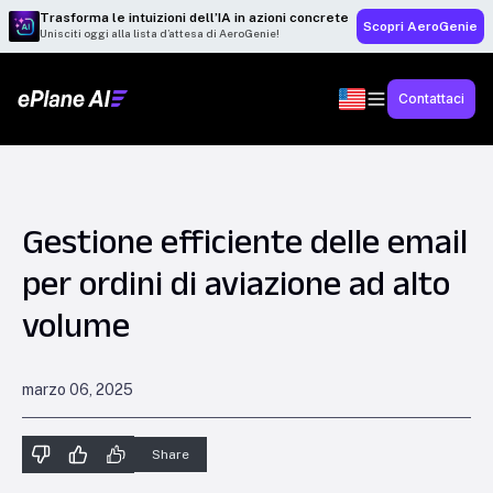
Trasforma le intuizioni dell’IA in azioni concrete
Scopri AeroGenie
Unisciti oggi alla lista d’attesa di AeroGenie!
Contattaci
Gestione efficiente delle email
per ordini di aviazione ad alto
volume
marzo 06, 2025
Share