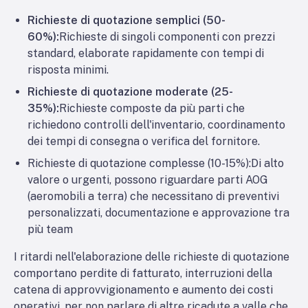
Richieste di quotazione semplici (50-
60%):
Richieste di singoli componenti con prezzi
standard, elaborate rapidamente con tempi di
risposta minimi.
Richieste di quotazione moderate (25-
35%):
Richieste composte da più parti che
richiedono controlli dell'inventario, coordinamento
dei tempi di consegna o verifica del fornitore.
Richieste di quotazione complesse (10-15%):
Di alto
valore o urgenti, possono riguardare parti AOG
(aeromobili a terra) che necessitano di preventivi
personalizzati, documentazione e approvazione tra
più team
I ritardi nell'elaborazione delle richieste di quotazione
comportano perdite di fatturato, interruzioni della
catena di approvvigionamento e aumento dei costi
operativi, per non parlare di altre ricadute a valle che