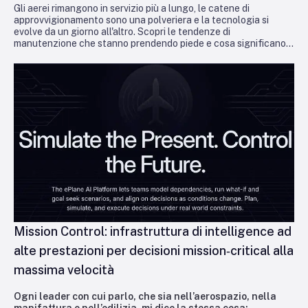
Gli aerei rimangono in servizio più a lungo, le catene di
approvvigionamento sono una polveriera e la tecnologia si
evolve da un giorno all'altro. Scopri le tendenze di
manutenzione che stanno prendendo piede e cosa significano
per gli operatori che cercano di rimanere operativi e redditizi.
Mission Control: infrastruttura di intelligence ad
alte prestazioni per decisioni mission‑critical alla
massima velocità
Ogni leader con cui parlo, che sia nell’aerospazio, nella
manifattura o nell’edilizia, mi dice la stessa cosa: