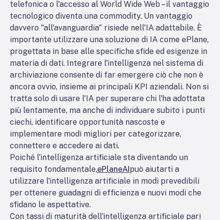
telefonica o l'accesso al World Wide Web – il vantaggio
tecnologico diventa una commodity. Un vantaggio
davvero "all'avanguardia" risiede nell'IA adattabile. È
importante utilizzare una soluzione di IA come ePlane,
progettata in base alle specifiche sfide ed esigenze in
materia di dati. Integrare l'intelligenza nel sistema di
archiviazione consente di far emergere ciò che non è
ancora ovvio, insieme ai principali KPI aziendali. Non si
tratta solo di usare l'IA per superare chi l'ha adottata
più lentamente, ma anche di individuare subito i punti
ciechi, identificare opportunità nascoste e
implementare modi migliori per categorizzare,
connettere e accedere ai dati.
Poiché l'intelligenza artificiale sta diventando un
requisito fondamentale,
ePlaneAI
può aiutarti a
utilizzare l'intelligenza artificiale in modi prevedibili
per ottenere guadagni di efficienza e nuovi modi che
sfidano le aspettative.
Con tassi di maturità dell'intelligenza artificiale pari