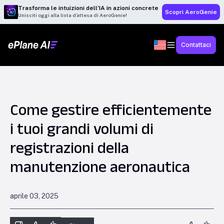
Trasforma le intuizioni dell’IA in azioni concrete
Scopri AeroGenie
Unisciti oggi alla lista d’attesa di AeroGenie!
Contattaci
Come gestire efficientemente
i tuoi grandi volumi di
registrazioni della
manutenzione aeronautica
aprile 03, 2025