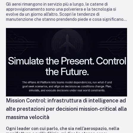
Gli aerei rimangono in servizio più a lungo, le catene di
approvvigionamento sono una polveriera e la tecnologia si
evolve da un giorno all'altro. Scopri le tendenze di
manutenzione che stanno prendendo piede e cosa significano
per gli operatori che cercano di rimanere operativi e redditizi.
Mission Control: infrastruttura di intelligence ad
alte prestazioni per decisioni mission‑critical alla
massima velocità
Ogni leader con cui parlo, che sia nell’aerospazio, nella