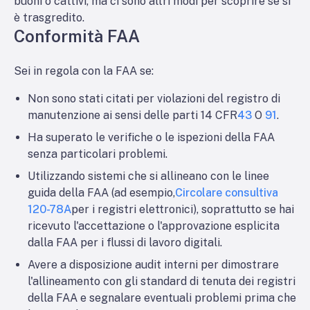
buoni o cattivi, ma ci sono altri modi per scoprire se si
è trasgredito.
Conformità FAA
Sei in regola con la FAA se:
Non sono stati citati per violazioni del registro di
manutenzione ai sensi delle parti 14 CFR
43
O
91
.
Ha superato le verifiche o le ispezioni della FAA
senza particolari problemi.
Utilizzando sistemi che si allineano con le linee
guida della FAA (ad esempio,
Circolare consultiva
120-78A
per i registri elettronici), soprattutto se hai
ricevuto l'accettazione o l'approvazione esplicita
dalla FAA per i flussi di lavoro digitali.
Avere a disposizione audit interni per dimostrare
l'allineamento con gli standard di tenuta dei registri
della FAA e segnalare eventuali problemi prima che