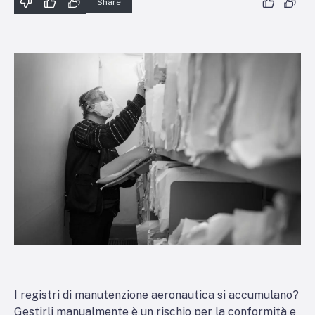
Share
I registri di manutenzione aeronautica si accumulano?
Gestirli manualmente è un rischio per la conformità e