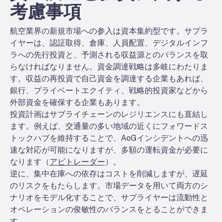
考慮事項
航空業界の新規市場への参入は資本集約型です。サプラ
イヤーは、認証取得、倉庫、人員配置、デジタルインフ
ラへの先行投資と、予測される収益源とのバランスを取
らなければなりません。資金調達戦略は多岐にわたりま
す。収益の再投資で自己資金を調達する企業もあれば、
銀行、プライベートエクイティ、戦略的投資家などから
外部資金を確保する企業もあります。
投資計画はサプライチェーンのレジリエンスにも直結し
ます。例えば、交通量の多い地域の近くにフォワードス
トックハブを維持することで、AoGインシデントへの迅
速な対応が可能になりますが、多額の運転資金が必要に
なります（
アビトレーダー
）。
逆に、集中在庫への依存はコストを削減しますが、遅延
のリスクをもたらします。市場データを用いて両方のシ
ナリオをモデル化することで、サプライヤーは流動性と
オペレーションの俊敏性のバランスをとることができま
す。