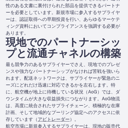
性のある文書に裏付けられた部品を提供できるパートナ
ーを必要としています。新規市場に参入するサプライヤ
ーは、認証取得への早期投資を行い、あらゆるマーケテ
ィング資料においてコンプライアンスを強調する必要が
あります。
現地でのパートナーシッ
プと流通チャネルの構築
最も競争力のあるサプライヤーでさえ、現地でのプレゼ
ンスや強力なパートナーシップがなければ苦戦を強いら
れます。配送ネットワークは、サプライヤーが緊急のニ
ーズにどれだけ迅速に対応できるかを左右します。特
に、航空機が地上に待機している状況（AoG）では、ダ
ウンタイムが大きな収益損失につながります。AoG物流
は、高度に統合されたサプライチェーン、積極的な在庫
計画、そして地域的なプーリング協定へのアクセスに依
存しています（
アビトレーダー
）。
航空市場に新規参入するサプライヤーは、現地の販売代