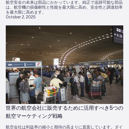
航空安全の未来は部品にかかっています。純正で追跡可能な部品
は、航空機の損傷耐性と性能を最大限に高め、安全性と調達効率
を最大限に高めます。
October 2, 2025
世界の航空会社に販売するために活用すべき5つの
航空マーケティング戦略
航空会社は利益率の縮小と期待の高まりに直面しています。ダイ