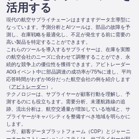
活用する
現代の航空サプライチェーンはますますデータ主導型に
なっています。予測分析とAIツールは、部品の故障を予
測し、在庫戦略を最適化し、不足が発生する前に需要の
高い製品を特定することができます。
これらのツールを導入するサプライヤーは、在庫を実際
の航空会社のニーズに合わせて調整することができ、永
続的な競争上の優位性を獲得できます。
アビトレーダー
AOGイベント中に部品調達の成功率が75%に達し、平均
応答時間がわずか16分だった航空会社の例を紹介します
（
アビトレーダー
）。
テクノロジーは、サプライヤーが顧客行動を理解し、予
測するのにも役立ちます。需要分析、未運航路線の追
跡、流出分析は、航空交通量が増加している地域と、サ
プライヤーがキャパシティを整備すべき地域を明らかに
します。
一方、顧客データプラットフォーム（CDP）とジャーニ
ーオーケストレーションシステムは、サプライヤーが顧