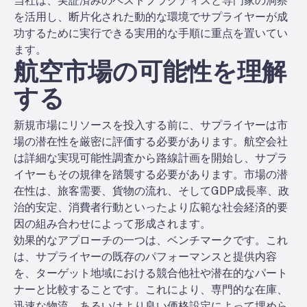
当社は、実証済みのベストプラクティスと専門家の洞察
を活用し、断片化された動的な環境でサプライヤーが成
功するために実行できる実用的な手順に重点を置いてい
ます。
航空市場の可能性を理解
する
新規市場にリソースを投入する前に、サプライヤーは市
場の潜在性を厳密に評価する必要があります。航空会社
は詳細な実現可能性調査から路線計画を開始し、サプラ
イヤーもその規律を踏襲する必要があります。市場の潜
在性は、旅客需要、貨物の流れ、そしてGDP成長率、政
治的安定、消費者行動といったより広範な社会経済的要
因の組み合わせによって形成されます。
効果的なアプローチの一つは、ベンチマークです。これ
は、サプライヤーの既存のパフォーマンスと提供内容
を、ターゲット地域における競合他社や潜在的なパート
ナーと比較することです。これにより、専門的な在庫、
迅速な物流、あるいはより良い価格設定によって埋めら