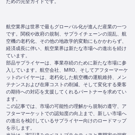
ための完全ガイドです。
航空業界は世界で最もグローバル化が進んだ産業の一つ
です。関税や政府の規制、サプライチェーンの混乱、航
空機の老朽化、その他の地政学的変動にもかかわらず、
経済成長に伴い、航空業界は新たな市場への進出を続け
ています。
部品サプライヤーは、事業存続のために新たな市場に参
入しています。航空会社、MRO、そしてアフターマーケ
ットのバイヤーは、老朽化した航空機の運航維持、メン
テナンスおよび在庫コストの削減、そして変化する乗客
の期待への対応を支援してくれるパートナーを求めてい
ます。
この記事では、市場の可能性の理解から規制の遵守、ア
フターマーケットでの認知度の向上まで、新しい市場へ
の進出を検討しているサプライヤー向けのロードマップ
を示します。