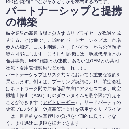
RFQが契約につながるかどうかを左右するのです。
パートナーシップと提携
の構築
航空業界の新規市場に参入するサプライヤーが単独で成
功することは稀です。戦略的パートナーシップは、市場
参入の加速、コスト削減、そしてバイヤーからの信頼構
築を可能にします。こうした提携には、地域代理店との
合弁事業、MRO施設との連携、あるいはOEMとの共同
物流・倉庫管理契約などが含まれます。
パートナーシップはリスク共有においても重要な役割を
果たします。例えば、プーリング契約により、航空会社
はネットワーク間で共有部品在庫にアクセスでき、航空
機地上停止（AoG）時のダウンタイムを最小限に抑える
ことができます（
アビトレーダー
）。サードパーティの
物流プロバイダーや資産管理会社を活用するサプライヤ
ーは、世界的な在庫管理の負担を全面的に負うことな
く、より迅速に規模を拡大できます。