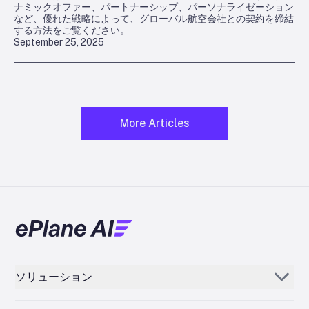
ナミックオファー、パートナーシップ、パーソナライゼーション
など、優れた戦略によって、グローバル航空会社との契約を締結
する方法をご覧ください。
September 25, 2025
More Articles
ソリューション
エアロジーニー