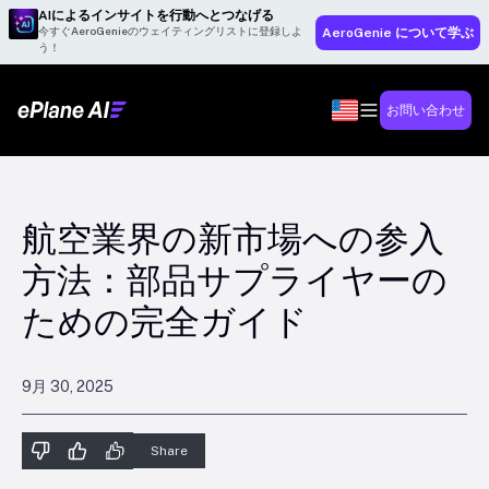
AIによるインサイトを行動へとつなげる
今すぐAeroGenieのウェイティングリストに登録しよ
AeroGenie について学ぶ
う！
お問い合わせ
航空業界の新市場への参入
方法：部品サプライヤーの
ための完全ガイド
9月 30, 2025
Share