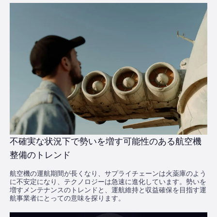
不確実な状況下で勢いを増す可能性のある航空機
整備のトレンド
航空機の運航期間が長くなり、サプライチェーンは火薬庫のよう
に不安定になり、テクノロジーは急速に進化しています。勢いを
増すメンテナンスのトレンドと、運航維持と収益確保を目指す運
航事業者にとっての意味を探ります。