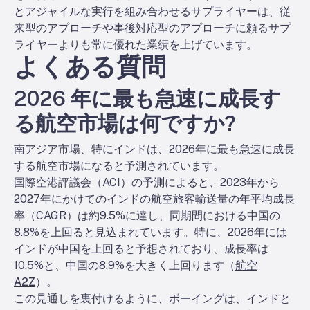
とアジャイルな実行を組み合わせるサプライヤーは、従
来型のアプローチや事後対応型のアプローチに頼るサプ
ライヤーよりも常に優れた業績を上げています。
よくある質問
2026 年に最も急速に成長す
る航空市場は何ですか?
南アジア市場、特にインドは、2026年に最も急速に成長
する航空市場になると予測されています。
国際空港評議会（ACI）の予測によると、2023年から
2027年にかけてのインドの航空旅客輸送量の年平均成長
率（CAGR）は約9.5%に達し、同期間における中国の
8.8%を上回ると見込まれています。特に、2026年には
インドが中国を上回ると予想されており、成長率は
10.5%と、中国の8.9%を大きく上回ります（
航空
A2Z
）。
この見通しを裏付けるように、ボーイングは、インドと