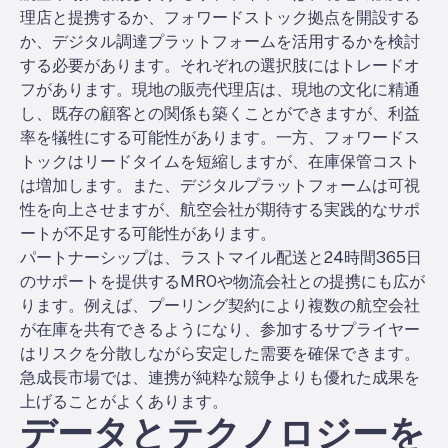
理店と提携するか、フォワードストック拠点を開設する
か、デジタル調達プラットフォームを活用するかを検討
する必要があります。それぞれの選択肢にはトレードオ
フがあります。現地の販売代理店は、現地の文化に精通
し、既存の顧客との関係も築くことができますが、利益
率を犠牲にする可能性があります。一方、フォワードス
トックはリードタイムを短縮しますが、在庫保管コスト
は増加します。また、デジタルプラットフォームは可視
性を向上させますが、航空会社が期待する実践的なサポ
ートが不足する可能性があります。
パートナーシップは、ラストマイル配送と24時間365日
のサポートを提供するMROや物流会社との提携にも広が
ります。例えば、プーリング契約により複数の航空会社
が在庫を共有できるようになり、参加するサプライヤー
はリスクを分散しながら安定した需要を確保できます。
急成長市場では、連携が純粋な競争よりも優れた成果を
上げることがよくあります。
データとテクノロジーを