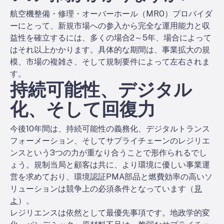
航空機整備・修理・オーバーホール（MRO）プロバイダ
ーにとって、新規市場への参入から完全な運用能力と収
益性を確立するには、多くの場合2～5年、場合によって
はそれ以上かかります。具体的な期間は、事業拡大の規
模、市場の複雑さ、そして規制要件によって左右されま
す。
持続可能性、デジタル
化、そして回復力
今後10年間は、持続可能性の義務化、デジタルトランス
フォーメーション、そしてサプライチェーンのレジリエ
ンスという3つの力が重なり合うことで形作られるでし
ょう。規制当局と顧客は共に、より環境に優しい事業運
営を求めており、環境認証PMA部品と燃費効率の高いソ
リューションは競争上の必須条件となっています（
見
よ
）。
レジリエンスは依然として最優先事項です。地政学的変