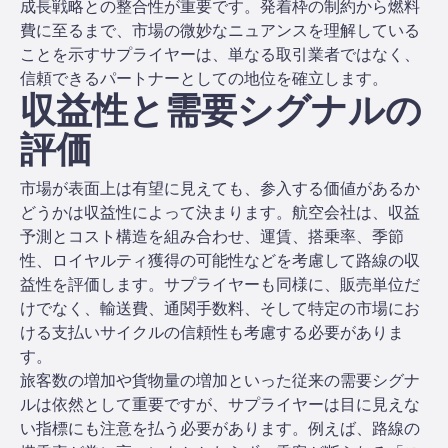
成長戦略との整合性が重要です。発着枠の制約から燃料
費に至るまで、市場の微妙なニュアンスを理解している
ことを示すサプライヤーは、単なる取引業者ではなく、
信頼できるパートナーとしての地位を確立します。
収益性と需要シグナルの
評価
市場が表面上は有望に見えても、参入する価値があるか
どうかは収益性によって決まります。航空会社は、収益
予測とコスト構造を組み合わせ、運賃、搭乗率、季節
性、ロイヤルティ獲得の可能性などを考慮して路線の収
益性を評価します。サプライヤーも同様に、販売単位だ
けでなく、輸送費、通関手数料、そして特定の市場にお
ける支払いサイクルの信頼性も考慮する必要がありま
す。
旅客数の増加や貨物量の増加といった従来の需要シグナ
ルは依然として重要ですが、サプライヤーは目に見えな
い指標にも注意を払う必要があります。例えば、路線の