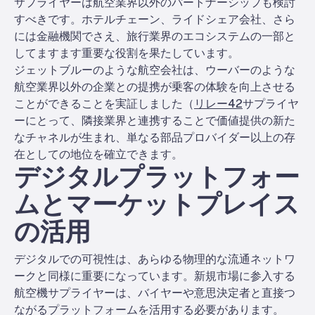
サプライヤーは航空業界以外のパートナーシップも検討
すべきです。ホテルチェーン、ライドシェア会社、さら
には金融機関でさえ、旅行業界のエコシステムの一部と
してますます重要な役割を果たしています。
ジェットブルーのような航空会社は、ウーバーのような
航空業界以外の企業との提携が乗客の体験を向上させる
ことができることを実証しました（
リレー42
サプライヤ
ーにとって、隣接業界と連携することで価値提供の新た
なチャネルが生まれ、単なる部品プロバイダー以上の存
在としての地位を確立できます。
デジタルプラットフォー
ムとマーケットプレイス
の活用
デジタルでの可視性は、あらゆる物理的な流通ネットワ
ークと同様に重要になっています。新規市場に参入する
航空機サプライヤーは、バイヤーや意思決定者と直接つ
ながるプラットフォームを活用する必要があります。