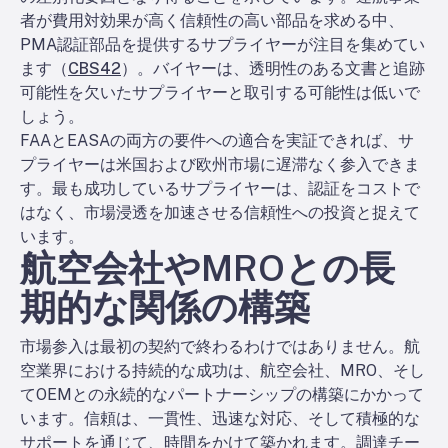
者が費用対効果が高く信頼性の高い部品を求める中、
PMA認証部品を提供するサプライヤーが注目を集めてい
ます（
CBS42
）。バイヤーは、透明性のある文書と追跡
可能性を欠いたサプライヤーと取引する可能性は低いで
しょう。
FAAとEASAの両方の要件への適合を実証できれば、サ
プライヤーは米国および欧州市場に遅滞なく参入できま
す。最も成功しているサプライヤーは、認証をコストで
はなく、市場浸透を加速させる信頼性への投資と捉えて
います。
航空会社やMROとの長
期的な関係の構築
市場参入は最初の契約で終わるわけではありません。航
空業界における持続的な成功は、航空会社、MRO、そし
てOEMとの永続的なパートナーシップの構築にかかって
います。信頼は、一貫性、迅速な対応、そして積極的な
サポートを通じて、時間をかけて築かれます。調達チー