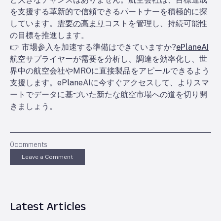
を支援する革新的で信頼できるパートナーを積極的に探
しています。
需要の高まり
コストを管理し、持続可能性
の目標を推進します。
👉 市場参入を加速する準備はできていますか?
ePlaneAI
航空サプライヤーが需要を分析し、調達を効率化し、世
界中の航空会社やMROに直接製品をアピールできるよう
支援します。ePlaneAIに今すぐアクセスして、よりスマ
ートでデータに基づいた新たな航空市場への道を切り開
きましょう。
0
comments
Leave a Comment
Latest Articles