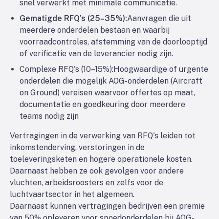
snel verwerkt met minimale communicatie.
Gematigde RFQ's (25–35%):
Aanvragen die uit
meerdere onderdelen bestaan en waarbij
voorraadcontroles, afstemming van de doorlooptijd
of verificatie van de leverancier nodig zijn.
Complexe RFQ's (10–15%):
Hoogwaardige of urgente
onderdelen die mogelijk AOG-onderdelen (Aircraft
on Ground) vereisen waarvoor offertes op maat,
documentatie en goedkeuring door meerdere
teams nodig zijn
Vertragingen in de verwerking van RFQ's leiden tot
inkomstenderving, verstoringen in de
toeleveringsketen en hogere operationele kosten.
Daarnaast hebben ze ook gevolgen voor andere
vluchten, arbeidsroosters en zelfs voor de
luchtvaartsector in het algemeen.
Daarnaast kunnen vertragingen bedrijven een premie
van 50% opleveren voor spoedonderdelen bij AOG-