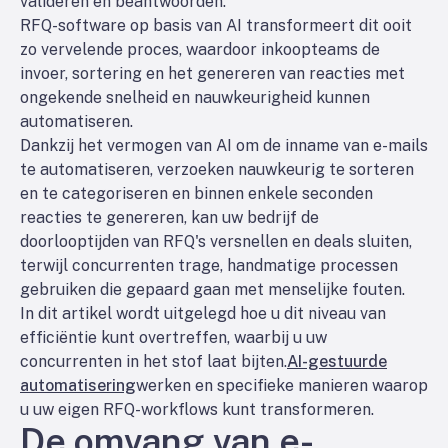
valideren en beantwoorden.
RFQ-software op basis van AI transformeert dit ooit
zo vervelende proces, waardoor inkoopteams de
invoer, sortering en het genereren van reacties met
ongekende snelheid en nauwkeurigheid kunnen
automatiseren.
Dankzij het vermogen van AI om de inname van e-mails
te automatiseren, verzoeken nauwkeurig te sorteren
en te categoriseren en binnen enkele seconden
reacties te genereren, kan uw bedrijf de
doorlooptijden van RFQ's versnellen en deals sluiten,
terwijl concurrenten trage, handmatige processen
gebruiken die gepaard gaan met menselijke fouten.
In dit artikel wordt uitgelegd hoe u dit niveau van
efficiëntie kunt overtreffen, waarbij u uw
concurrenten in het stof laat bijten.
AI-gestuurde
automatisering
werken en specifieke manieren waarop
u uw eigen RFQ-workflows kunt transformeren.
De omvang van e-