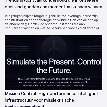
Trends in luchtvaartonderhoud die in onzekere
omstandigheden aan momentum kunnen winnen
Vliegtuigen blijven langer in gebruik, toeleveringsketens zijn
een kruitvat en de technologie ontwikkelt zich van de ene op
de andere dag. Ontdek de onderhoudstrends die aan
populariteit winnen en wat ze betekenen voor exploitanten die
in de lucht en winstgevend willen blijven.
Mission Control: High-performance intelligent
infrastructuur voor missiekritische
beslissingssnelheid