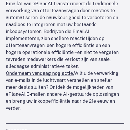
EmailAI van ePlaneAI transformeert de traditionele
verwerking van offerteaanvragen door reacties te
automatiseren, de nauwkeurigheid te verbeteren en
naadloos te integreren met uw bestaande
inkoopsystemen. Bedrijven die EmailAI
implementeren, zien snellere reactietijden op
offerteaanvragen, een hogere efficiëntie en een
hogere operationele efficiëntie – en niet te vergeten
tevreden medewerkers die verlost zijn van saaie,
alledaagse administratieve taken.
Onderneem vandaag nog actie.
Wilt u de verwerking
van e-mails in de luchtvaart versnellen en sneller
meer deals sluiten? Ontdek de mogelijkheden van
ePlaneAI.
E-mail
en andere AI-gestuurde oplossingen
en breng uw inkoopefficiëntie naar de 21e eeuw en
verder.