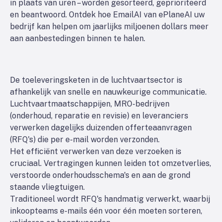
in plaats van uren – worden gesorteerd, geprioriteerd
en beantwoord. Ontdek hoe EmailAI van ePlaneAI uw
bedrijf kan helpen om jaarlijks miljoenen dollars meer
aan aanbestedingen binnen te halen.
De toeleveringsketen in de luchtvaartsector is
afhankelijk van snelle en nauwkeurige communicatie.
Luchtvaartmaatschappijen, MRO-bedrijven
(onderhoud, reparatie en revisie) en leveranciers
verwerken dagelijks duizenden offerteaanvragen
(RFQ's) die per e-mail worden verzonden.
Het efficiënt verwerken van deze verzoeken is
cruciaal. Vertragingen kunnen leiden tot omzetverlies,
verstoorde onderhoudsschema's en aan de grond
staande vliegtuigen.
Traditioneel wordt RFQ's handmatig verwerkt, waarbij
inkoopteams e-mails één voor één moeten sorteren,