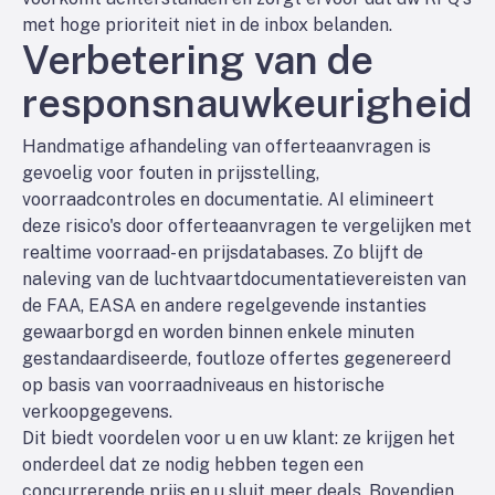
met hoge prioriteit niet in de inbox belanden.
Verbetering van de
responsnauwkeurigheid
Handmatige afhandeling van offerteaanvragen is
gevoelig voor fouten in prijsstelling,
voorraadcontroles en documentatie. AI elimineert
deze risico's door offerteaanvragen te vergelijken met
realtime voorraad- en prijsdatabases. Zo blijft de
naleving van de luchtvaartdocumentatievereisten van
de FAA, EASA en andere regelgevende instanties
gewaarborgd en worden binnen enkele minuten
gestandaardiseerde, foutloze offertes gegenereerd
op basis van voorraadniveaus en historische
verkoopgegevens.
Dit biedt voordelen voor u en uw klant: ze krijgen het
onderdeel dat ze nodig hebben tegen een
concurrerende prijs en u sluit meer deals. Bovendien