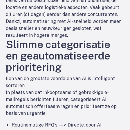
basis van de beschikbaarheid van het onderdeel, de
locatie en andere logistieke aspecten. Vaak gebeurt
dit uren (of dagen) eerder dan andere concurrenten.
Dankzij automatisering met AI-snelheid worden meer
deals sneller en nauwkeuriger gesloten, wat
resulteert in hogere marges.
Slimme categorisatie
en geautomatiseerde
prioritering
Een van de grootste voordelen van AI is intelligent
sorteren.
In plaats van dat inkoopteams of gebrekkige e-
mailregels berichten filteren, categoriseert AI
automatisch offerteaanvragen en prioriteert ze op
basis van urgentie.
Routinematige RFQ's —> Directe, door AI