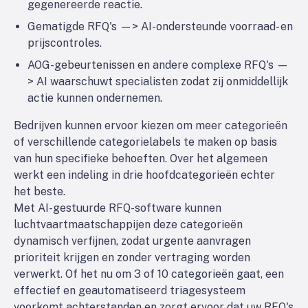
gegenereerde reactie.
Gematigde RFQ's —> AI-ondersteunde voorraad- en
prijscontroles.
AOG-gebeurtenissen en andere complexe RFQ's —
> AI waarschuwt specialisten zodat zij onmiddellijk
actie kunnen ondernemen.
Bedrijven kunnen ervoor kiezen om meer categorieën
of verschillende categorielabels te maken op basis
van hun specifieke behoeften. Over het algemeen
werkt een indeling in drie hoofdcategorieën echter
het beste.
Met AI-gestuurde RFQ-software kunnen
luchtvaartmaatschappijen deze categorieën
dynamisch verfijnen, zodat urgente aanvragen
prioriteit krijgen en zonder vertraging worden
verwerkt. Of het nu om 3 of 10 categorieën gaat, een
effectief en geautomatiseerd triagesysteem
voorkomt achterstanden en zorgt ervoor dat uw RFQ's