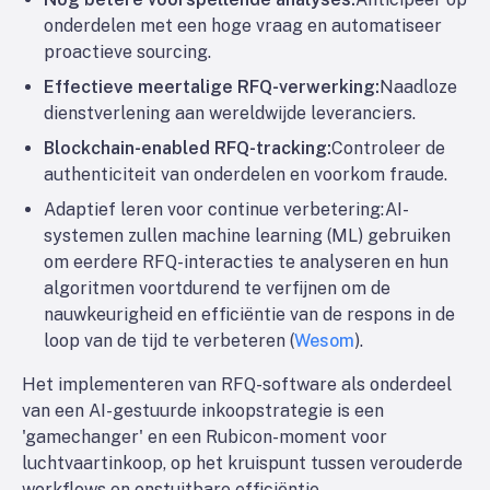
onderdelen met een hoge vraag en automatiseer
proactieve sourcing.
Effectieve meertalige RFQ-verwerking:
Naadloze
dienstverlening aan wereldwijde leveranciers.
Blockchain-enabled RFQ-tracking:
Controleer de
authenticiteit van onderdelen en voorkom fraude.
Adaptief leren voor continue verbetering
:AI-
systemen zullen machine learning (ML) gebruiken
om eerdere RFQ-interacties te analyseren en hun
algoritmen voortdurend te verfijnen om de
nauwkeurigheid en efficiëntie van de respons in de
loop van de tijd te verbeteren (
Wesom
).
Het implementeren van RFQ-software als onderdeel
van een AI-gestuurde inkoopstrategie is een
'gamechanger' en een Rubicon-moment voor
luchtvaartinkoop, op het kruispunt tussen verouderde
workflows en onstuitbare efficiëntie.