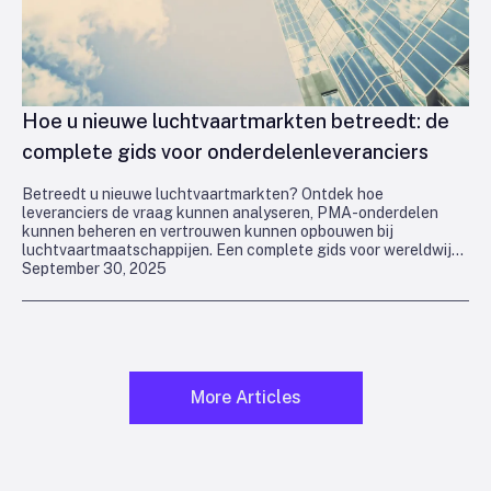
Hoe u nieuwe luchtvaartmarkten betreedt: de
complete gids voor onderdelenleveranciers
Betreedt u nieuwe luchtvaartmarkten? Ontdek hoe
leveranciers de vraag kunnen analyseren, PMA-onderdelen
kunnen beheren en vertrouwen kunnen opbouwen bij
luchtvaartmaatschappijen. Een complete gids voor wereldwijde
September 30, 2025
groei.
More Articles