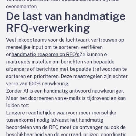
evenementen.
De last van handmatige
RFQ-verwerking
Veel inkoopteams voor de luchtvaart vertrouwen op
menselijke input om te sorteren, verifiëren
en
handmatig reageren op RFQ's
Ze kunnen e-
mailregels instellen om berichten van bepaalde
afzenders of berichten met bepaalde trefwoorden te
sorteren en prioriteren. Deze maatregelen zijn echter
verre van 100% nauwkeurig.
Zonder AI is een handmatig antwoord nauwkeuriger.
Maar het doornemen van e-mails is tijdrovend en kan
leiden tot:
Langere reactietijden waarvoor meer menselijke
tussenkomst nodig is.
Naast het handmatig
beoordelen van de RFQ moet de ontvanger nu ook de
beschikbaarheid van de voorraad, prijzen, coördinatie