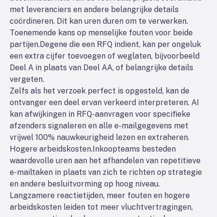
met leveranciers en andere belangrijke details
coördineren. Dit kan uren duren om te verwerken.
Toenemende kans op menselijke fouten voor beide
partijen.
Degene die een RFQ indient, kan per ongeluk
een extra cijfer toevoegen of weglaten, bijvoorbeeld
Deel A in plaats van Deel AA, of belangrijke details
vergeten.
Zelfs als het verzoek perfect is opgesteld, kan de
ontvanger een deel ervan verkeerd interpreteren. AI
kan afwijkingen in RFQ-aanvragen voor specifieke
afzenders signaleren en alle e-mailgegevens met
vrijwel 100% nauwkeurigheid lezen en extraheren.
Hogere arbeidskosten.
Inkoopteams besteden
waardevolle uren aan het afhandelen van repetitieve
e-mailtaken in plaats van zich te richten op strategie
en andere besluitvorming op hoog niveau.
Langzamere reactietijden, meer fouten en hogere
arbeidskosten leiden tot meer vluchtvertragingen,