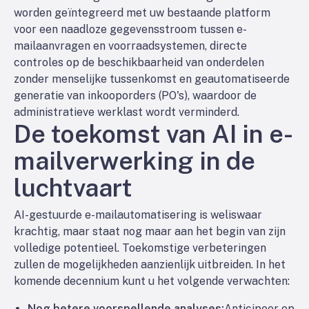
worden geïntegreerd met uw bestaande platform
voor een naadloze gegevensstroom tussen e-
mailaanvragen en voorraadsystemen, directe
controles op de beschikbaarheid van onderdelen
zonder menselijke tussenkomst en geautomatiseerde
generatie van inkooporders (PO's), waardoor de
administratieve werklast wordt verminderd.
De toekomst van AI in e-
mailverwerking in de
luchtvaart
AI-gestuurde e-mailautomatisering is weliswaar
krachtig, maar staat nog maar aan het begin van zijn
volledige potentieel. Toekomstige verbeteringen
zullen de mogelijkheden aanzienlijk uitbreiden. In het
komende decennium kunt u het volgende verwachten:
Nog betere voorspellende analyses:
Anticipeer op