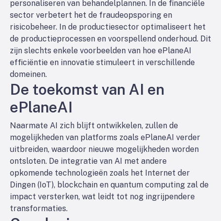
personaliseren van behandelplannen. In de financiële
sector verbetert het de fraudeopsporing en
risicobeheer. In de productiesector optimaliseert het
de productieprocessen en voorspellend onderhoud. Dit
zijn slechts enkele voorbeelden van hoe ePlaneAI
efficiëntie en innovatie stimuleert in verschillende
domeinen.
De toekomst van AI en
ePlaneAI
Naarmate AI zich blijft ontwikkelen, zullen de
mogelijkheden van platforms zoals ePlaneAI verder
uitbreiden, waardoor nieuwe mogelijkheden worden
ontsloten. De integratie van AI met andere
opkomende technologieën zoals het Internet der
Dingen (IoT), blockchain en quantum computing zal de
impact versterken, wat leidt tot nog ingrijpendere
transformaties.