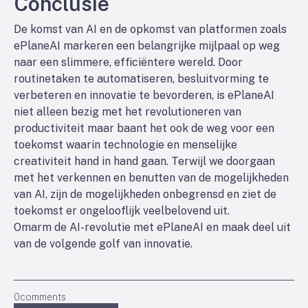
Conclusie
De komst van AI en de opkomst van platformen zoals
ePlaneAI markeren een belangrijke mijlpaal op weg
naar een slimmere, efficiëntere wereld. Door
routinetaken te automatiseren, besluitvorming te
verbeteren en innovatie te bevorderen, is ePlaneAI
niet alleen bezig met het revolutioneren van
productiviteit maar baant het ook de weg voor een
toekomst waarin technologie en menselijke
creativiteit hand in hand gaan. Terwijl we doorgaan
met het verkennen en benutten van de mogelijkheden
van AI, zijn de mogelijkheden onbegrensd en ziet de
toekomst er ongelooflijk veelbelovend uit.
Omarm de AI-revolutie met ePlaneAI en maak deel uit
van de volgende golf van innovatie.
0
comments