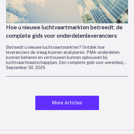
Hoe u nieuwe luchtvaartmarkten betreedt: de
complete gids voor onderdelenleveranciers
Betreedt u nieuwe luchtvaartmarkten? Ontdek hoe
leveranciers de vraag kunnen analyseren, PMA-onderdelen
kunnen beheren en vertrouwen kunnen opbouwen bij
luchtvaartmaatschappijen. Een complete gids voor wereldwijde
September 30, 2025
groei.
More Articles