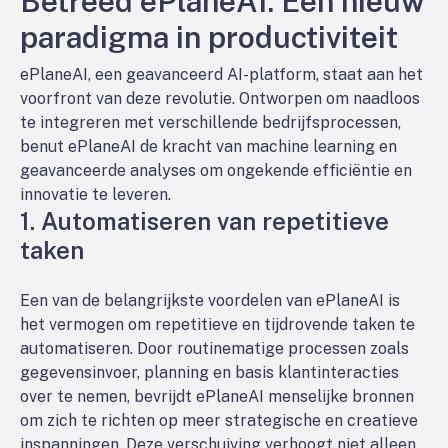
Betreed ePlaneAI: Een nieuw
paradigma in productiviteit
ePlaneAI, een geavanceerd AI-platform, staat aan het
voorfront van deze revolutie. Ontworpen om naadloos
te integreren met verschillende bedrijfsprocessen,
benut ePlaneAI de kracht van machine learning en
geavanceerde analyses om ongekende efficiëntie en
innovatie te leveren.
1.
Automatiseren van repetitieve
taken
Een van de belangrijkste voordelen van ePlaneAI is
het vermogen om repetitieve en tijdrovende taken te
automatiseren. Door routinematige processen zoals
gegevensinvoer, planning en basis klantinteracties
over te nemen, bevrijdt ePlaneAI menselijke bronnen
om zich te richten op meer strategische en creatieve
inspanningen. Deze verschuiving verhoogt niet alleen