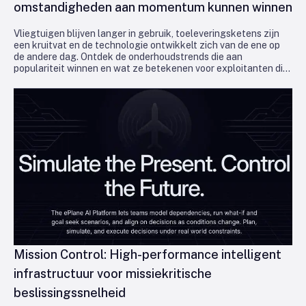
omstandigheden aan momentum kunnen winnen
Vliegtuigen blijven langer in gebruik, toeleveringsketens zijn
een kruitvat en de technologie ontwikkelt zich van de ene op
de andere dag. Ontdek de onderhoudstrends die aan
populariteit winnen en wat ze betekenen voor exploitanten die
in de lucht en winstgevend willen blijven.
Mission Control: High-performance intelligent
infrastructuur voor missiekritische
beslissingssnelheid