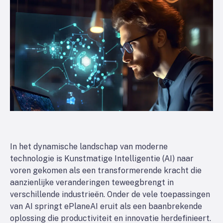
In het dynamische landschap van moderne
technologie is Kunstmatige Intelligentie (AI) naar
voren gekomen als een transformerende kracht die
aanzienlijke veranderingen teweegbrengt in
verschillende industrieën. Onder de vele toepassingen
van AI springt ePlaneAI eruit als een baanbrekende
oplossing die productiviteit en innovatie herdefinieert.