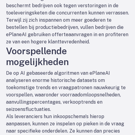
beschermt bedrijven ook tegen verstoringen in de
toeleveringsketen die concurrenten kunnen verrassen.
Terwijl zij zich inspannen om meer goederen te
bestellen bij productiebedrijven, vullen bedrijven die
ePlaneAI gebruiken offerteaanvragen in en profiteren
ze van een hogere klanttevredenheid.
Voorspellende
mogelijkheden
De op AI gebaseerde algoritmen van ePlaneAI
analyseren enorme historische datasets om
toekomstige trends en vraagpatronen nauwkeurig te
voorspellen, waaronder voorraadomloopsnelheden,
aanvullingspercentages, verkooptrends en
seizoensfluctuaties.
Als leveranciers hun inkoopschema's hierop
aanpassen, kunnen ze inspelen op pieken in de vraag
naar specifieke onderdelen. Ze kunnen dan precies