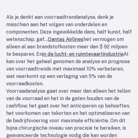
Als je denkt aan voorraadtrendanalyse, denk je
misschien aan het volgen van onderdelen en
componenten. Deze ingewikkelde dans, half kunst, half
wetenschap, gaf...
Qantas Airlines
het vermogen om
alleen al aan brandstofkosten meer dan $ 92 miljoen
te besparen. En
in de lucht- en ruimtevaartindustrie
AI
kan over het geheel genomen de analyse en prognose
van voorraadtrends met maximaal 10% verbeteren,
wat neerkomt op een verlaging van 5% van de
voorraadkosten.
Voorraadanalyse gaat over meer dan alleen het tellen
van de voorraad en het in de gaten houden van de
cashflow; het gaat over het anticiperen op behoeften,
het voorkomen van tekorten en het optimaliseren van
de bedrijfsvoering voor maximale efficiëntie. Om dit
bijna chirurgische niveau van precisie te bereiken, is
geavanceerde technologie nodig die kan worden