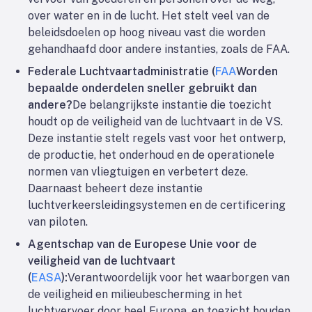
over water en in de lucht. Het stelt veel van de
beleidsdoelen op hoog niveau vast die worden
gehandhaafd door andere instanties, zoals de FAA.
Federale Luchtvaartadministratie (
FAA
Worden
bepaalde onderdelen sneller gebruikt dan
andere?
De belangrijkste instantie die toezicht
houdt op de veiligheid van de luchtvaart in de VS.
Deze instantie stelt regels vast voor het ontwerp,
de productie, het onderhoud en de operationele
normen van vliegtuigen en verbetert deze.
Daarnaast beheert deze instantie
luchtverkeersleidingsystemen en de certificering
van piloten.
Agentschap van de Europese Unie voor de
veiligheid van de luchtvaart
(
EASA
):
Verantwoordelijk voor het waarborgen van
de veiligheid en milieubescherming in het
luchtvervoer door heel Europa, en toezicht houden