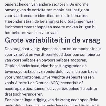
onderscheiden van andere sectoren. De enorme
omvang van de activiteiten maakt het lastig om
voorraadtrends te identificeren en te benutten.
Hieronder staan de belangrijkste uitdagingen waar
luchtvaartmaatschappijen mee te maken krijgen bij
het beheren van hun voorraad:
Grote variabiliteit in de vraag
De vraag naar vliegtuigonderdelen en -componenten is
zeer variabel en wordt beïnvloed door een combinatie
van voorspelbare en onvoorspelbare factoren.
Gepland onderhoud, vlootbezettingsgraden en
levenscyclusfasen van onderdelen vormen een basis
voor vraagpatronen. Onverwachte gebeurtenissen,
zoals Aircraft on Ground (AOG)-scenario's of
noodreparaties, kunnen de voorraadbehoefte echter
drastisch veranderen.
Een plotselinge stijging van de vraag naar specifieke
onderdelen tijdens een onderhoudscyclus kan allerlei