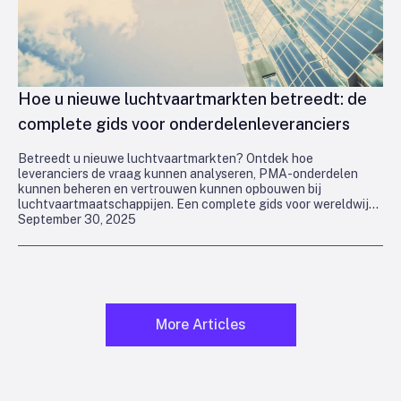
Hoe u nieuwe luchtvaartmarkten betreedt: de
complete gids voor onderdelenleveranciers
Betreedt u nieuwe luchtvaartmarkten? Ontdek hoe
leveranciers de vraag kunnen analyseren, PMA-onderdelen
kunnen beheren en vertrouwen kunnen opbouwen bij
luchtvaartmaatschappijen. Een complete gids voor wereldwijde
September 30, 2025
groei.
More Articles