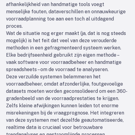
afhankelijkheid van handmatige tools voegt
menselijke fouten, dataverschillen en onnauwkeurige
voorraadplanning toe aan een toch al uitdagend
proces.
Wat de situatie nog erger maakt (ja, dat is nog steeds
mogelijk) is het feit dat veel van deze verouderde
methoden in een gefragmenteerd systeem werken.
Elke bedrijfseenheid gebruikt zijn eigen methode –
vaak software voor voorraadbeheer en handmatige
spreadsheets – om de voorraad te analyseren.
Deze verzuilde systemen belemmeren het
voorraadbeheer, omdat afzonderlijke, foutgevoelige
datasets moeten worden geconsolideerd om een 360-
gradenbeeld van de voorraadprestaties te krijgen.
Zelfs kleine afwijkingen kunnen leiden tot enorme
misrekeningen bij de vraagprognose. Het integreren
van deze systemen met dezelfde geautomatiseerde,
realtime data is cruciaal voor betrouwbare
trendanalyses en gestroomlijnde processen.