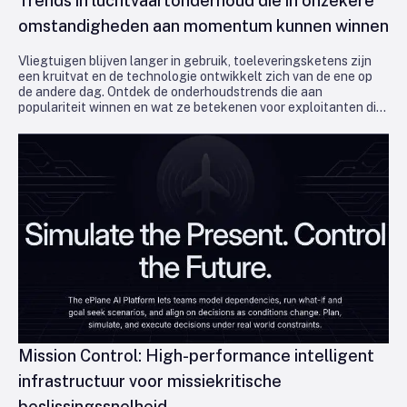
Trends in luchtvaartonderhoud die in onzekere
omstandigheden aan momentum kunnen winnen
Vliegtuigen blijven langer in gebruik, toeleveringsketens zijn
een kruitvat en de technologie ontwikkelt zich van de ene op
de andere dag. Ontdek de onderhoudstrends die aan
populariteit winnen en wat ze betekenen voor exploitanten die
in de lucht en winstgevend willen blijven.
Mission Control: High-performance intelligent
infrastructuur voor missiekritische
beslissingssnelheid