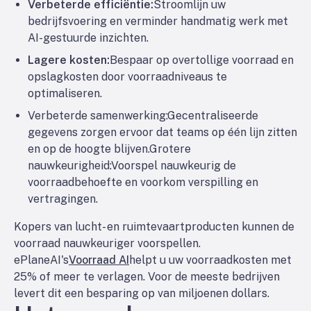
Verbeterde efficiëntie:
Stroomlijn uw
bedrijfsvoering en verminder handmatig werk met
AI-gestuurde inzichten.
Lagere kosten:
Bespaar op overtollige voorraad en
opslagkosten door voorraadniveaus te
optimaliseren.
Verbeterde samenwerking:
Gecentraliseerde
gegevens zorgen ervoor dat teams op één lijn zitten
en op de hoogte blijven.
Grotere
nauwkeurigheid:
Voorspel nauwkeurig de
voorraadbehoefte en voorkom verspilling en
vertragingen.
Kopers van lucht- en ruimtevaartproducten kunnen de
voorraad nauwkeuriger voorspellen.
ePlaneAI's
Voorraad AI
helpt u uw voorraadkosten met
25% of meer te verlagen. Voor de meeste bedrijven
levert dit een besparing op van miljoenen dollars.