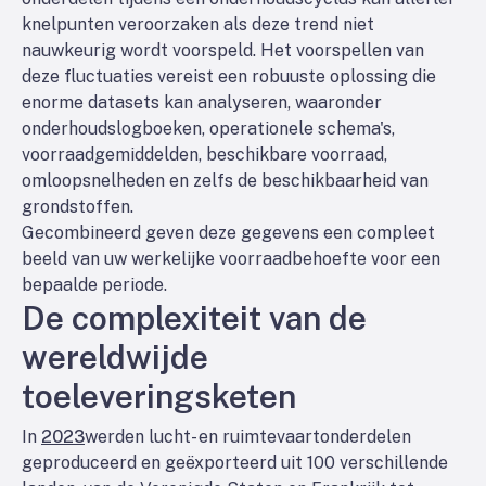
knelpunten veroorzaken als deze trend niet
nauwkeurig wordt voorspeld. Het voorspellen van
deze fluctuaties vereist een robuuste oplossing die
enorme datasets kan analyseren, waaronder
onderhoudslogboeken, operationele schema's,
voorraadgemiddelden, beschikbare voorraad,
omloopsnelheden en zelfs de beschikbaarheid van
grondstoffen.
Gecombineerd geven deze gegevens een compleet
beeld van uw werkelijke voorraadbehoefte voor een
bepaalde periode.
De complexiteit van de
wereldwijde
toeleveringsketen
In
2023
werden lucht- en ruimtevaartonderdelen
geproduceerd en geëxporteerd uit 100 verschillende