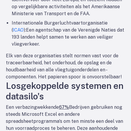
op vergelijkbare activiteiten als het Amerikaanse
Ministerie van Transport en de FAA.
Internationale Burgerluchtvaartorganisatie
(
ICAO
):
Een agentschap van de Verenigde Naties dat
193 landen helpt samen te werken aan veiliger
vliegverkeer.
Elk van deze organisaties stelt normen vast voor de
traceerbaarheid, het onderhoud, de opslag en de
houdbaarheid van alle vliegtuigonderdelen en -
componenten. Het papieren spoor is onvoorstelbaar!
Losgekoppelde systemen en
datasilo's
Een verbazingwekkende
67%
Bedrijven gebruiken nog
steeds Microsoft Excel en andere
spreadsheetprogramma's om ten minste een deel van
hun voorraadproces te beheren. Deze aanhoudende