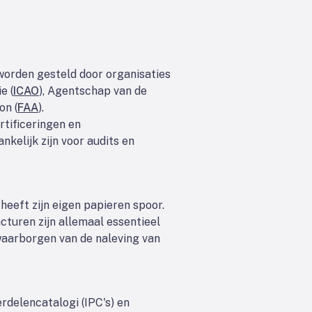
 worden gesteld door organisaties
e (
ICAO
), Agentschap van de
on (
FAA
).
tificeringen en
elijk zijn voor audits en
heeft zijn eigen papieren spoor.
turen zijn allemaal essentieel
waarborgen van de naleving van
rdelencatalogi (IPC's) en