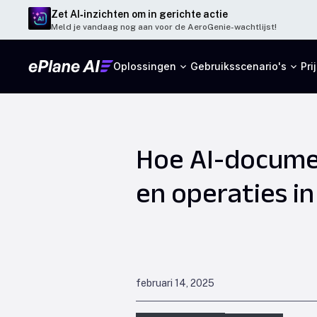
Zet AI‑inzichten om in gerichte actie
Meld je vandaag nog aan voor de AeroGenie-wachtlijst!
Oplossingen
Gebruiksscenario's
Pri
Hoe AI-documen
en operaties in
februari 14, 2025