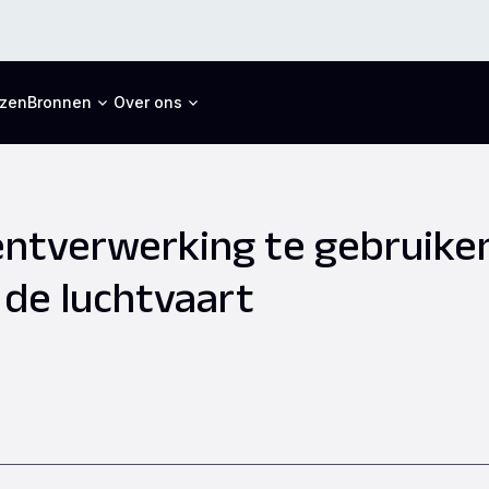
jzen
Bronnen
Over ons
tverwerking te gebruiken
 de luchtvaart