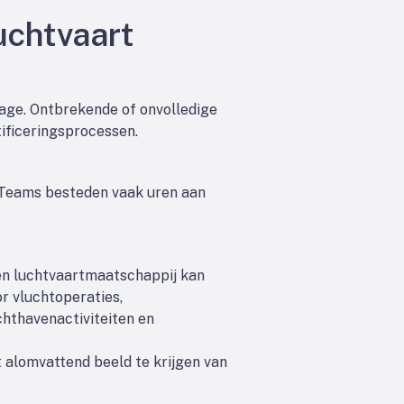
uchtvaart
age. Ontbrekende of onvolledige
ificeringsprocessen.
 Teams besteden vaak uren aan
n luchtvaartmaatschappij kan
r vluchtoperaties,
uchthavenactiviteiten en
t alomvattend beeld te krijgen van