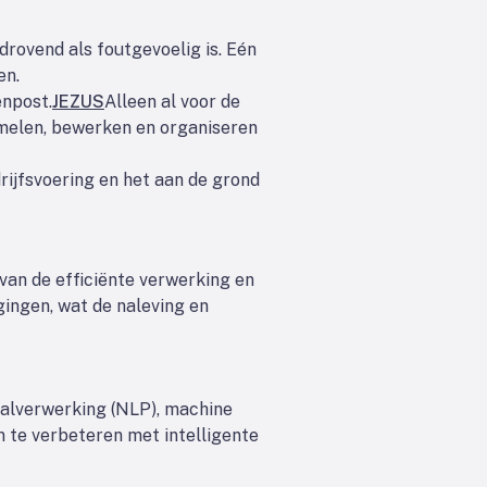
jdrovend als foutgevoelig is. Eén
en.
enpost.
JEZUS
Alleen al voor de
melen, bewerken en organiseren
rijfsvoering en het aan de grond
van de efficiënte verwerking en
gingen, wat de naleving en
aalverwerking (NLP), machine
 te verbeteren met intelligente