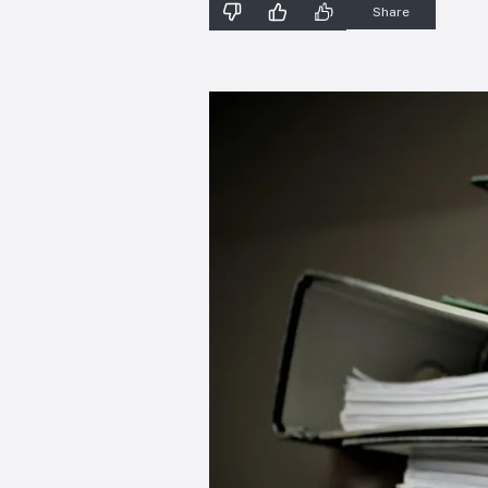
Share