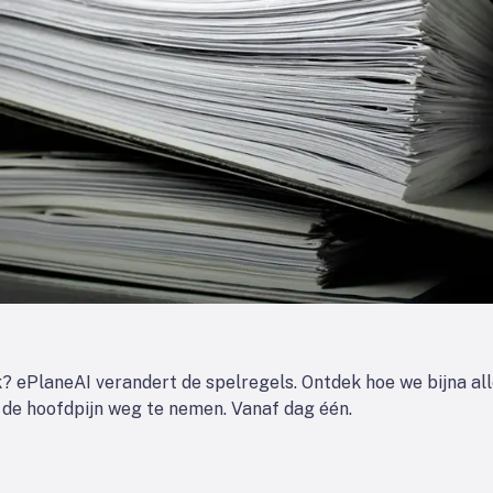
? ePlaneAI verandert de spelregels. Ontdek hoe we bijna al
n de hoofdpijn weg te nemen. Vanaf dag één.