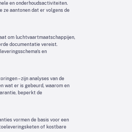
nele en onderhoudsactiviteiten.
 ze aantonen dat er volgens de
 gaat om luchtvaartmaatschappijen,
erde documentatie vereist.
, leveringsschema's en
ringen – zijn analyses van de
n wat er is gebeurd, waarom en
arantie, beperkt de
anties vormen de basis voor een
toeleveringsketen of kostbare