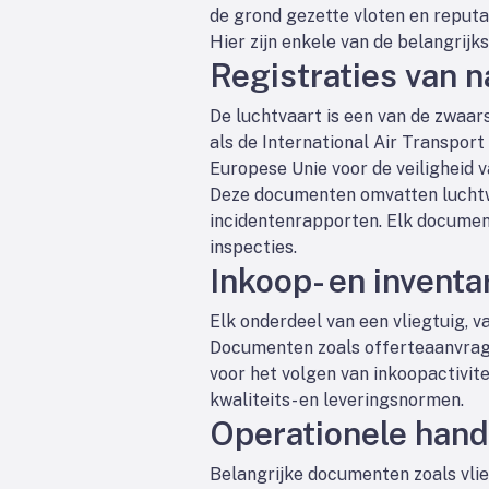
de grond gezette vloten en reputa
Hier zijn enkele van de belangrij
Registraties van n
De luchtvaart is een van de zwaar
als de International Air Transport 
Europese Unie voor de veiligheid v
Deze documenten omvatten luchtwa
incidentenrapporten. Elk document
inspecties.
Inkoop- en invent
Elk onderdeel van een vliegtuig, v
Documenten zoals offerteaanvrage
voor het volgen van inkoopactivit
kwaliteits- en leveringsnormen.
Operationele hand
Belangrijke documenten zoals vlie