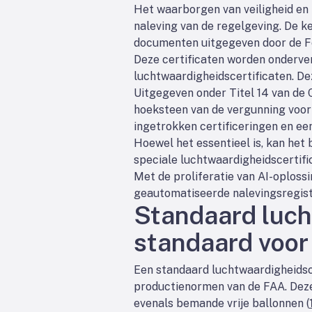
Het waarborgen van veiligheid en 
naleving van de regelgeving. De k
documenten uitgegeven door de Fed
Deze certificaten worden onderve
luchtwaardigheidscertificaten. Dez
Uitgegeven onder Titel 14 van de 
hoeksteen van de vergunning voor 
ingetrokken certificeringen en ee
Hoewel het essentieel is, kan het
speciale luchtwaardigheidscertifi
Met de proliferatie van AI-oplos
geautomatiseerde nalevingsregist
Standaard luch
standaard voor 
Een standaard luchtwaardigheidsce
productienormen van de FAA. Deze c
evenals bemande vrije ballonnen (