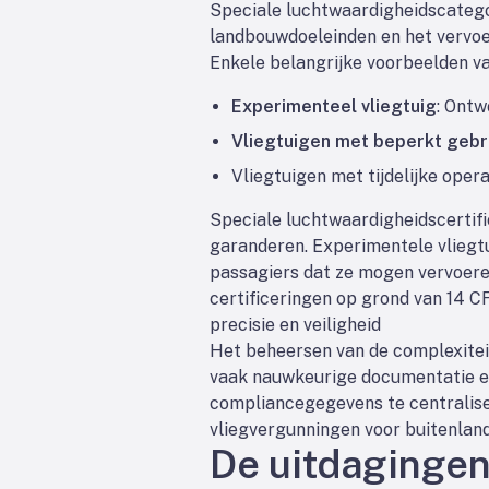
Speciale luchtwaardigheidscatego
landbouwdoeleinden en het vervoe
Enkele belangrijke voorbeelden va
Experimenteel vliegtuig
: Ontw
Vliegtuigen met beperkt gebr
Vliegtuigen met tijdelijke oper
Speciale luchtwaardigheidscertif
garanderen. Experimentele vliegt
passagiers dat ze mogen vervoeren
certificeringen op grond van 14 CFR
precisie en veiligheid
Het beheersen van de complexiteit
vaak nauwkeurige documentatie en 
compliancegegevens te centralisere
vliegvergunningen voor buitenland
De uitdagingen