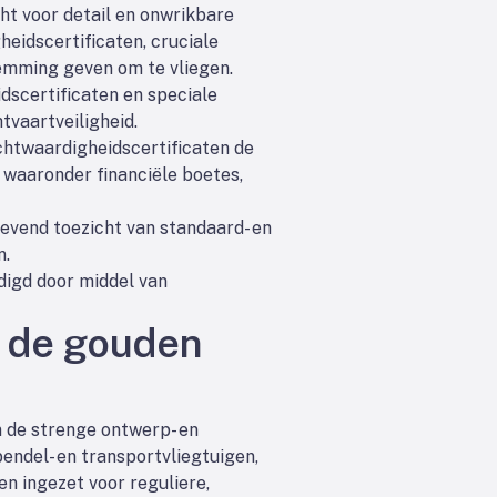
ht voor detail en onwrikbare
eidscertificaten, cruciale
temming geven om te vliegen.
dscertificaten en speciale
tvaartveiligheid.
chtwaardigheidscertificaten de
 waaronder financiële boetes,
gevend toezicht van standaard- en
n.
digd door middel van
: de gouden
n de strenge ontwerp- en
pendel- en transportvliegtuigen,
den ingezet voor reguliere,