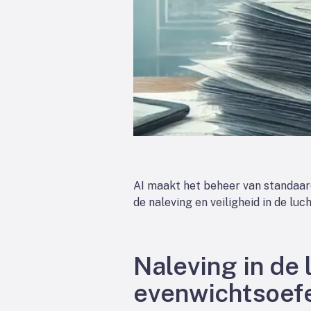
AI maakt het beheer van standaard
de naleving en veiligheid in de lu
Naleving in de
evenwichtsoefe