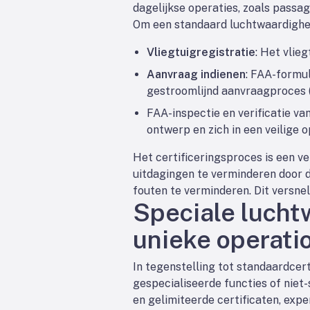
dagelijkse operaties, zoals passa
Om een standaard luchtwaardighei
Vliegtuigregistratie
: Het vlie
Aanvraag indienen
: FAA-formul
gestroomlijnd aanvraagproces 
FAA-inspectie en verificatie va
ontwerp en zich in een veilige o
Het certificeringsproces is een v
uitdagingen te verminderen door 
fouten te verminderen. Dit versnel
Speciale lucht
unieke operati
In tegenstelling tot standaardcer
gespecialiseerde functies of niet
en gelimiteerde certificaten, exp