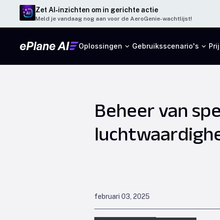
Zet AI‑inzichten om in gerichte actie
Meld je vandaag nog aan voor de AeroGenie-wachtlijst!
Oplossingen
Gebruiksscenario's
Pri
Beheer van spe
luchtwaardighei
februari 03, 2025