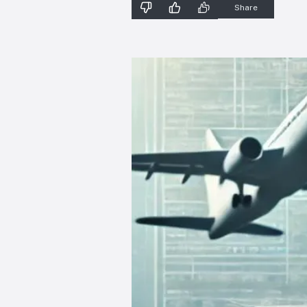
Share