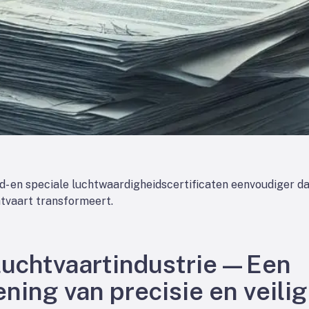
- en speciale luchtwaardigheidscertificaten eenvoudiger da
chtvaart transformeert.
 luchtvaartindustrie—Een
ning van precisie en veili