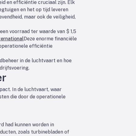
 en efficiëntie cruciaal zijn. Elk
egtuigen en het op tijd leveren
vendheid, maar ook de veiligheid,
en voorraad ter waarde van $ 1,5
ternational
Deze enorme financiële
perationele efficiëntie
dbeheer in de luchtvaart en hoe
rijfsvoering.
er
act. In de luchtvaart, waar
osten die door de operationele
rd had kunnen worden in
oducten, zoals turbinebladen of