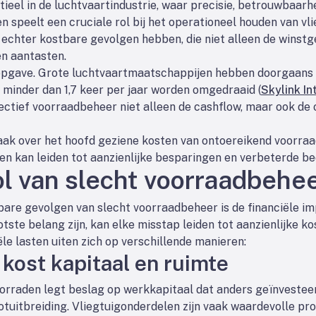
eel in de luchtvaartindustrie, waar precisie, betrouwbaarheid
 speelt een cruciale rol bij het operationeel houden van vli
echter kostbare gevolgen hebben, die niet alleen de winstge
n aantasten.
opgave. Grote luchtvaartmaatschappijen hebben doorgaans e
n minder dan 1,7 keer per jaar worden omgedraaid (
Skylink In
ectief voorraadbeheer niet alleen de cashflow, maar ook de o
vaak over het hoofd geziene kosten van ontoereikend voorraa
n kan leiden tot aanzienlijke besparingen en verbeterde bed
ol van slecht voorraadbehe
bare gevolgen van slecht voorraadbeheer is de financiële imp
otste belang zijn, kan elke misstap leiden tot aanzienlijke k
ële lasten uiten zich op verschillende manieren:
kost kapitaal en ruimte
rraden legt beslag op werkkapitaal dat anders geïnvestee
otuitbreiding. Vliegtuigonderdelen zijn vaak waardevolle pr