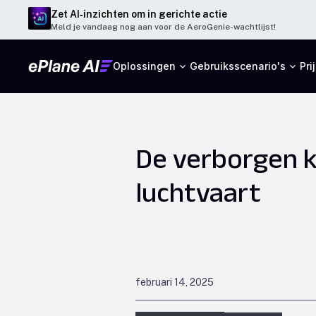
Zet AI‑inzichten om in gerichte actie
Meld je vandaag nog aan voor de AeroGenie-wachtlijst!
Oplossingen
Gebruiksscenario's
Pri
De verborgen k
luchtvaart
februari 14, 2025