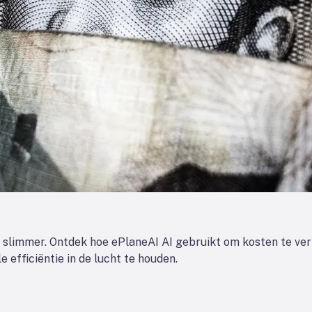
g slimmer. Ontdek hoe ePlaneAI AI gebruikt om kosten te ve
efficiëntie in de lucht te houden.