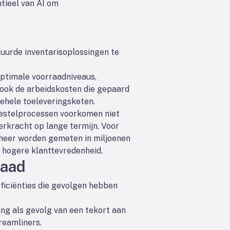
tieel van AI om
uurde inventarisoplossingen te
ptimale voorraadniveaus,
 ook de arbeidskosten die gepaard
ehele toeleveringsketen.
bestelprocessen voorkomen niet
erkracht op lange termijn. Voor
eheer worden gemeten in miljoenen
n hogere klanttevredenheid.
raad
fficiënties die gevolgen hebben
ng als gevolg van een tekort aan
reamliners.