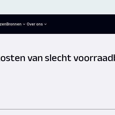
jzen
Bronnen
Over ons
osten van slecht voorraad