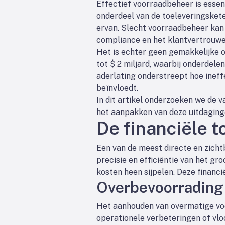
Effectief voorraadbeheer is essenti
onderdeel van de toeleveringsketen
ervan. Slecht voorraadbeheer kan 
compliance en het klantvertrouwe
Het is echter geen gemakkelijke 
tot $ 2 miljard, waarbij onderdele
aderlating onderstreept hoe ineff
beïnvloedt.
In dit artikel onderzoeken we de 
het aanpakken van deze uitdaginge
De financiële t
Een van de meest directe en zicht
precisie en efficiëntie van het gro
kosten heen sijpelen. Deze financi
Overbevoorrading 
Het aanhouden van overmatige voo
operationele verbeteringen of vlo