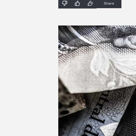
Share