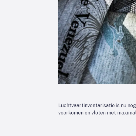
Luchtvaartinventarisatie is nu no
voorkomen en vloten met maximale 