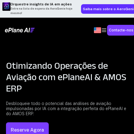
Orquestre insights de IA em ações
Entre na lista de espera da AeroGenie hoje
Saiba mais sobre o AeroGeni
mesmo!
Contacte-nos
Otimizando Operações de
Aviação com ePlaneAI & AMOS
ERP
Desbloqueie todo o potencial das análises de aviação
impulsionadas por IA com a integração perfeita do ePlaneAI e
do AMOS ERP.
Reserve Agora