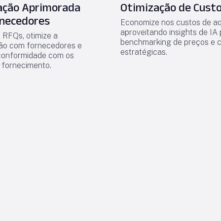
ação Aprimorada
Otimização de Cust
necedores
Economize nos custos de aq
aproveitando insights de IA
 RFQs, otimize a
benchmarking de preços e 
ão com fornecedores e
estratégicas.
conformidade com os
 fornecimento.