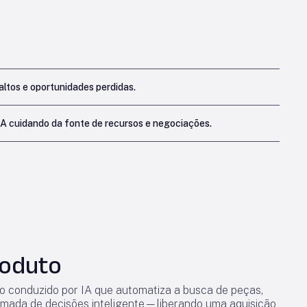
ltos e oportunidades perdidas.
IA cuidando da fonte de recursos e negociações.
roduto
ão conduzido por IA que automatiza a busca de peças,
mada de decisões inteligente—liberando uma aquisição