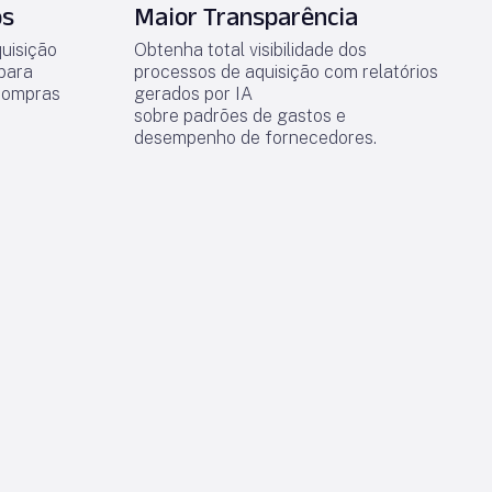
os
Maior Transparência
uisição
Obtenha total visibilidade dos
 para
processos de aquisição com relatórios
compras
gerados por IA
sobre padrões de gastos e
desempenho de fornecedores.