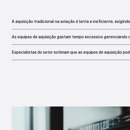
A aquisição tradicional na aviação é lenta e ineficiente, exig
As equipes de aquisição gastam tempo excessivo gerenciando ca
Especialistas do setor estimam que as equipes de aquisição po