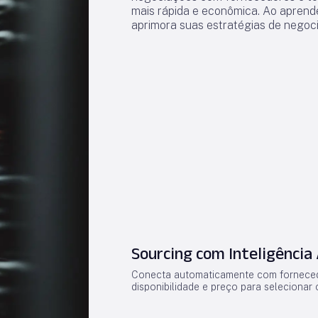
mais rápida e econômica. Ao aprend
aprimora suas estratégias de negoci
Sourcing com Inteligência A
Conecta automaticamente com forneced
disponibilidade e preço para seleciona