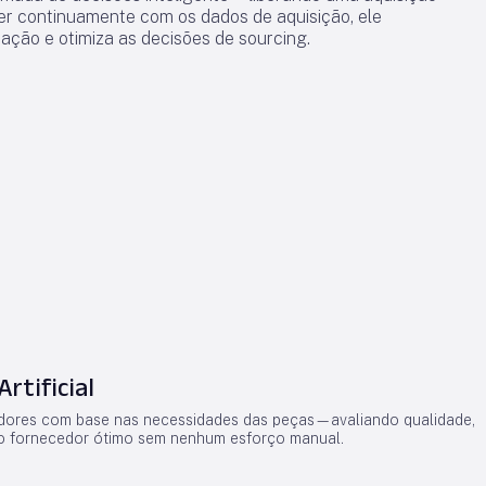
er continuamente com os dados de aquisição, ele
ação e otimiza as decisões de sourcing.
rtificial
ores com base nas necessidades das peças—avaliando qualidade,
r o fornecedor ótimo sem nenhum esforço manual.