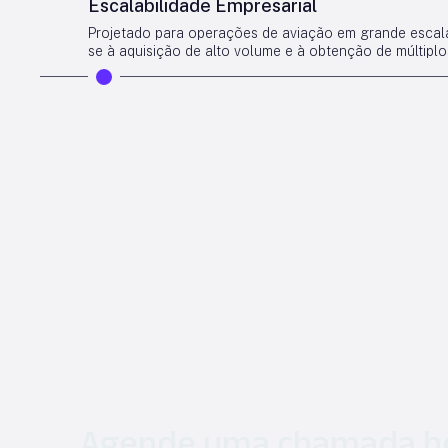
Escalabilidade Empresarial
Projetado para operações de aviação em grande escala
se à aquisição de alto volume e à obtenção de múltipl
Agende uma chamada h