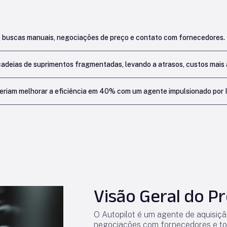
indo buscas manuais, negociações de preço e contato com fornecedores.
deias de suprimentos fragmentadas, levando a atrasos, custos mais a
deriam melhorar a eficiência em 40% com um agente impulsionado por 
Visão Geral do P
O Autopilot é um agente de aquisiç
negociações com fornecedores e to