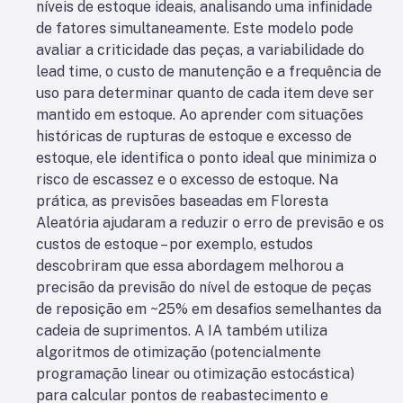
níveis de estoque ideais, analisando uma infinidade
de fatores simultaneamente. Este modelo pode
avaliar a criticidade das peças, a variabilidade do
lead time, o custo de manutenção e a frequência de
uso para determinar quanto de cada item deve ser
mantido em estoque. Ao aprender com situações
históricas de rupturas de estoque e excesso de
estoque, ele identifica o ponto ideal que minimiza o
risco de escassez e o excesso de estoque. Na
prática, as previsões baseadas em Floresta
Aleatória ajudaram a reduzir o erro de previsão e os
custos de estoque – por exemplo, estudos
descobriram que essa abordagem melhorou a
precisão da previsão do nível de estoque de peças
de reposição em ~25% em desafios semelhantes da
cadeia de suprimentos. A IA também utiliza
algoritmos de otimização (potencialmente
programação linear ou otimização estocástica)
para calcular pontos de reabastecimento e