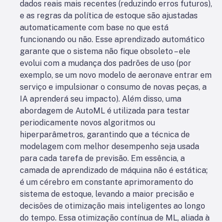
dados reais mais recentes (reduzindo erros futuros),
e as regras da política de estoque são ajustadas
automaticamente com base no que está
funcionando ou não. Esse aprendizado automático
garante que o sistema não fique obsoleto – ele
evolui com a mudança dos padrões de uso (por
exemplo, se um novo modelo de aeronave entrar em
serviço e impulsionar o consumo de novas peças, a
IA aprenderá seu impacto). Além disso, uma
abordagem de AutoML é utilizada para testar
periodicamente novos algoritmos ou
hiperparâmetros, garantindo que a técnica de
modelagem com melhor desempenho seja usada
para cada tarefa de previsão. Em essência, a
camada de aprendizado de máquina não é estática;
é um cérebro em constante aprimoramento do
sistema de estoque, levando a maior precisão e
decisões de otimização mais inteligentes ao longo
do tempo. Essa otimização contínua de ML, aliada à