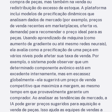
compra de peças, mas também na venda ou
redistribuição do excesso de estoque. A plataforma
inclui modelos de precificação dinâmicos que
analisam dados de mercado (por exemplo, preços
de venda recentes em marketplaces, oferta vs.
demanda) para recomendar o preço ideal para as
peças. Usando aprendizado de máquina (como
aumento de gradiente ou até mesmo redes neurais),
ele avalia como a precificação de uma peça em
vários níveis pode afetar sua taxa de venda. Por
exemplo, o sistema pode observar que um
determinado componente aviônico está em
excedente internamente, mas em escassez
globalmente – ele sugerirá um preço de venda
competitivo que maximiza a margem, ao mesmo
tempo em que provavelmente garante um
comprador. Ao analisar as tendências de mercado, a
IA pode gerar preços sugeridos para aquisição e
venda de peças. Isso ajuda as equipes de vendas a