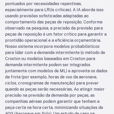
pontuados por necessidades repentinas,
especialmente para LRUs críticas). A IA aborda isso
usando previsões sofisticadas adaptadas ao
comportamento das peças de reposição. Conforme
observado na pesquisa, a precisão da previsão para
peças de reposição é um fator crítico para garantir a
prontidão operacional e a eficiência orçamentária.
Nosso sistema incorpora modelos probabilísticos
para lidar com a demanda intermitente (o método de
Croston ou modelos baseados em Croston para
demanda intermitente podem ser integrados
juntamente com modelos de ML) e aproveita os dados
da frota (por exemplo, horas de voo da aeronave,
ciclos, cronogramas de manutenção) para prever
quando as peças serão necessárias. Ao atingir maior
precisão na previsão da demanda por peças, as
companhias aéreas podem garantir que tenham a
peça certa na hora certa, minimizando situações de
AOG (Aeronave em Solo). Um estudo de caso na