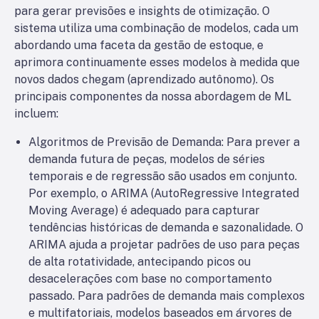
para gerar previsões e insights de otimização. O
sistema utiliza uma combinação de modelos, cada um
abordando uma faceta da gestão de estoque, e
aprimora continuamente esses modelos à medida que
novos dados chegam (aprendizado autônomo). Os
principais componentes da nossa abordagem de ML
incluem:
Algoritmos de Previsão de Demanda: Para prever a
demanda futura de peças, modelos de séries
temporais e de regressão são usados em conjunto.
Por exemplo, o ARIMA (AutoRegressive Integrated
Moving Average) é adequado para capturar
tendências históricas de demanda e sazonalidade. O
ARIMA ajuda a projetar padrões de uso para peças
de alta rotatividade, antecipando picos ou
desacelerações com base no comportamento
passado. Para padrões de demanda mais complexos
e multifatoriais, modelos baseados em árvores de