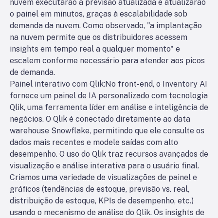
nuvem executarão a previsão atualizada e atualizarão
o painel em minutos, graças à escalabilidade sob
demanda da nuvem. Como observado, "a implantação
na nuvem permite que os distribuidores acessem
insights em tempo real a qualquer momento" e
escalem conforme necessário para atender aos picos
de demanda.
Painel interativo com Qlik:
No front-end, o Inventory AI
fornece um painel de IA personalizado com tecnologia
Qlik, uma ferramenta líder em análise e inteligência de
negócios. O Qlik é conectado diretamente ao data
warehouse Snowflake, permitindo que ele consulte os
dados mais recentes e modele saídas com alto
desempenho. O uso do Qlik traz recursos avançados de
visualização e análise interativa para o usuário final.
Criamos uma variedade de visualizações de painel e
gráficos (tendências de estoque, previsão vs. real,
distribuição de estoque, KPIs de desempenho, etc.)
usando o mecanismo de análise do Qlik. Os insights de