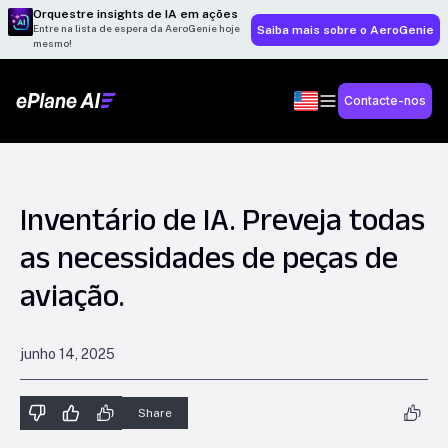
Orquestre insights de IA em ações
Entre na lista de espera da AeroGenie hoje
Saiba mais sobre o AeroGenie
mesmo!
Contacte-nos
Inventário de IA. Preveja todas
as necessidades de peças de
aviação.
junho 14, 2025
Share