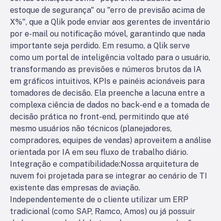
estoque de segurança" ou "erro de previsão acima de
X%", que a Qlik pode enviar aos gerentes de inventário
por e-mail ou notificação móvel, garantindo que nada
importante seja perdido. Em resumo, a Qlik serve
como um portal de inteligência voltado para o usuário,
transformando as previsões e números brutos da IA
em gráficos intuitivos, KPIs e painéis acionáveis para
tomadores de decisão. Ela preenche a lacuna entre a
complexa ciência de dados no back-end e a tomada de
decisão prática no front-end, permitindo que até
mesmo usuários não técnicos (planejadores,
compradores, equipes de vendas) aproveitem a análise
orientada por IA em seu fluxo de trabalho diário.
Integração e compatibilidade:
Nossa arquitetura de
nuvem foi projetada para se integrar ao cenário de TI
existente das empresas de aviação.
Independentemente de o cliente utilizar um ERP
tradicional (como SAP, Ramco, Amos) ou já possuir