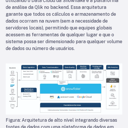
utilizando o Data Cloud da Snowflake e a plataforma
de análise da Qlik no backend. Essa arquitetura
garante que todos os cálculos e armazenamento de
dados ocorram na nuvem (sem a necessidade de
servidores locais), permitindo que equipes globais
acessem as ferramentas de qualquer lugar e que o
sistema possa ser dimensionado para qualquer volume
de dados ou número de usuários.
Figura: Arquitetura de alto nível integrando diversas
fontes de dados com uma plataforma de dados em