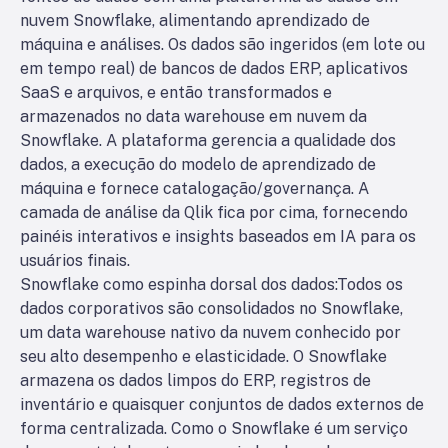
nuvem Snowflake, alimentando aprendizado de
máquina e análises. Os dados são ingeridos (em lote ou
em tempo real) de bancos de dados ERP, aplicativos
SaaS e arquivos, e então transformados e
armazenados no data warehouse em nuvem da
Snowflake. A plataforma gerencia a qualidade dos
dados, a execução do modelo de aprendizado de
máquina e fornece catalogação/governança. A
camada de análise da Qlik fica por cima, fornecendo
painéis interativos e insights baseados em IA para os
usuários finais.
Snowflake como espinha dorsal dos dados:
Todos os
dados corporativos são consolidados no Snowflake,
um data warehouse nativo da nuvem conhecido por
seu alto desempenho e elasticidade. O Snowflake
armazena os dados limpos do ERP, registros de
inventário e quaisquer conjuntos de dados externos de
forma centralizada. Como o Snowflake é um serviço