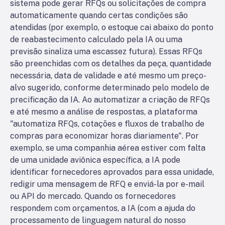
sistema pode gerar RFQs ou solicitações de compra
automaticamente quando certas condições são
atendidas (por exemplo, o estoque cai abaixo do ponto
de reabastecimento calculado pela IA ou uma
previsão sinaliza uma escassez futura). Essas RFQs
são preenchidas com os detalhes da peça, quantidade
necessária, data de validade e até mesmo um preço-
alvo sugerido, conforme determinado pelo modelo de
precificação da IA. Ao automatizar a criação de RFQs
e até mesmo a análise de respostas, a plataforma
"automatiza RFQs, cotações e fluxos de trabalho de
compras para economizar horas diariamente". Por
exemplo, se uma companhia aérea estiver com falta
de uma unidade aviônica específica, a IA pode
identificar fornecedores aprovados para essa unidade,
redigir uma mensagem de RFQ e enviá-la por e-mail
ou API do mercado. Quando os fornecedores
respondem com orçamentos, a IA (com a ajuda do
processamento de linguagem natural do nosso