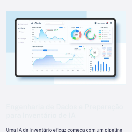
Engenharia de Dados e Preparação
para Inventário de IA
Uma IA de Inventário eficaz começa com um pipeline