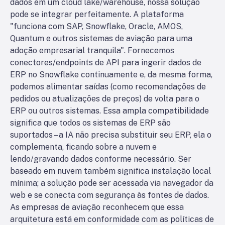
dados em um cloud lake/warehouse, nossa solução
pode se integrar perfeitamente. A plataforma
"funciona com SAP, Snowflake, Oracle, AMOS,
Quantum e outros sistemas de aviação para uma
adoção empresarial tranquila". Fornecemos
conectores/endpoints de API para ingerir dados de
ERP no Snowflake continuamente e, da mesma forma,
podemos alimentar saídas (como recomendações de
pedidos ou atualizações de preços) de volta para o
ERP ou outros sistemas. Essa ampla compatibilidade
significa que todos os sistemas de ERP são
suportados – a IA não precisa substituir seu ERP, ela o
complementa, ficando sobre a nuvem e
lendo/gravando dados conforme necessário. Ser
baseado em nuvem também significa instalação local
mínima; a solução pode ser acessada via navegador da
web e se conecta com segurança às fontes de dados.
As empresas de aviação reconhecem que essa
arquitetura está em conformidade com as políticas de