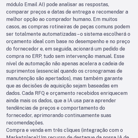
módulo Email AI) pode analisar as respostas,
comparar preços e datas de entrega e recomendar a
melhor opção ao comprador humano. Em muitos
casos, as compras rotineiras de peças comuns podem
ser totalmente automatizadas – o sistema escolherá o
orçamento ideal com base no desempenho e no preço
do fornecedor e, em seguida, acionará um pedido de
compra no ERP, tudo sem intervenção manual. Esse
nível de automação não apenas acelera a cadeia de
suprimentos (essencial quando os cronogramas de
manutenção são apertados), mas também garante
que as decisões de aquisição sejam baseadas em
dados. Cada RFQ e orçamento recebidos enriquecem
ainda mais os dados, que a IA usa para aprender
tendências de preços e comportamento do
fornecedor, aprimorando continuamente suas
recomendações.
Compra e venda em três cliques (integração com o
Marketplace):
Um recurso de destaque da nossa IA de