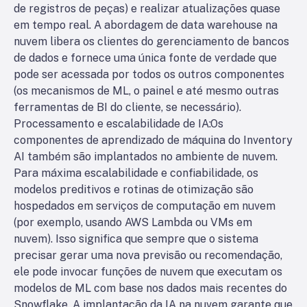
de registros de peças) e realizar atualizações quase
em tempo real. A abordagem de data warehouse na
nuvem libera os clientes do gerenciamento de bancos
de dados e fornece uma única fonte de verdade que
pode ser acessada por todos os outros componentes
(os mecanismos de ML, o painel e até mesmo outras
ferramentas de BI do cliente, se necessário).
Processamento e escalabilidade de IA:
Os
componentes de aprendizado de máquina do Inventory
AI também são implantados no ambiente de nuvem.
Para máxima escalabilidade e confiabilidade, os
modelos preditivos e rotinas de otimização são
hospedados em serviços de computação em nuvem
(por exemplo, usando AWS Lambda ou VMs em
nuvem). Isso significa que sempre que o sistema
precisar gerar uma nova previsão ou recomendação,
ele pode invocar funções de nuvem que executam os
modelos de ML com base nos dados mais recentes do
Snowflake. A implantação da IA na nuvem garante que