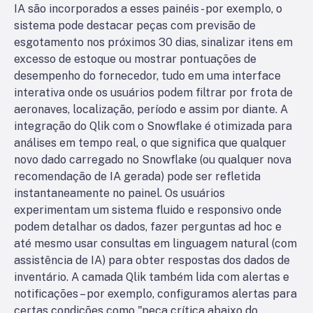
IA são incorporados a esses painéis - por exemplo, o
sistema pode destacar peças com previsão de
esgotamento nos próximos 30 dias, sinalizar itens em
excesso de estoque ou mostrar pontuações de
desempenho do fornecedor, tudo em uma interface
interativa onde os usuários podem filtrar por frota de
aeronaves, localização, período e assim por diante. A
integração do Qlik com o Snowflake é otimizada para
análises em tempo real, o que significa que qualquer
novo dado carregado no Snowflake (ou qualquer nova
recomendação de IA gerada) pode ser refletida
instantaneamente no painel. Os usuários
experimentam um sistema fluido e responsivo onde
podem detalhar os dados, fazer perguntas ad hoc e
até mesmo usar consultas em linguagem natural (com
assistência de IA) para obter respostas dos dados de
inventário. A camada Qlik também lida com alertas e
notificações – por exemplo, configuramos alertas para
certas condições como "peça crítica abaixo do