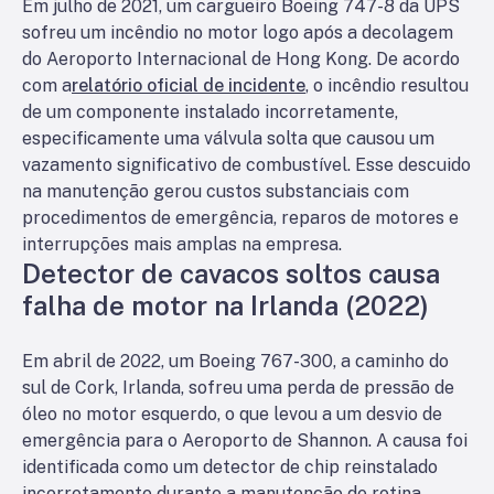
Em julho de 2021, um cargueiro Boeing 747-8 da UPS
sofreu um incêndio no motor logo após a decolagem
do Aeroporto Internacional de Hong Kong. De acordo
com a
relatório oficial de incidente
, o incêndio resultou
de um componente instalado incorretamente,
especificamente uma válvula solta que causou um
vazamento significativo de combustível. Esse descuido
na manutenção gerou custos substanciais com
procedimentos de emergência, reparos de motores e
interrupções mais amplas na empresa.
Detector de cavacos soltos causa
falha de motor na Irlanda (2022)
Em abril de 2022, um Boeing 767-300, a caminho do
sul de Cork, Irlanda, sofreu uma perda de pressão de
óleo no motor esquerdo, o que levou a um desvio de
emergência para o Aeroporto de Shannon. A causa foi
identificada como um detector de chip reinstalado
incorretamente durante a manutenção de rotina,