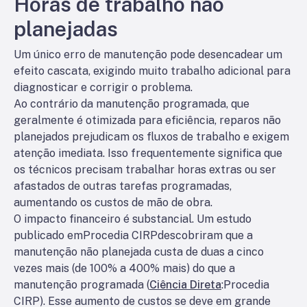
Horas de trabalho não
planejadas
Um único erro de manutenção pode desencadear um
efeito cascata, exigindo muito trabalho adicional para
diagnosticar e corrigir o problema.
Ao contrário da manutenção programada, que
geralmente é otimizada para eficiência, reparos não
planejados prejudicam os fluxos de trabalho e exigem
atenção imediata. Isso frequentemente significa que
os técnicos precisam trabalhar horas extras ou ser
afastados de outras tarefas programadas,
aumentando os custos de mão de obra.
O impacto financeiro é substancial. Um estudo
publicado em
Procedia CIRP
descobriram que a
manutenção não planejada custa de duas a cinco
vezes mais (de 100% a 400% mais) do que a
manutenção programada (
Ciência Direta
:
Procedia
CIRP
). Esse aumento de custos se deve em grande