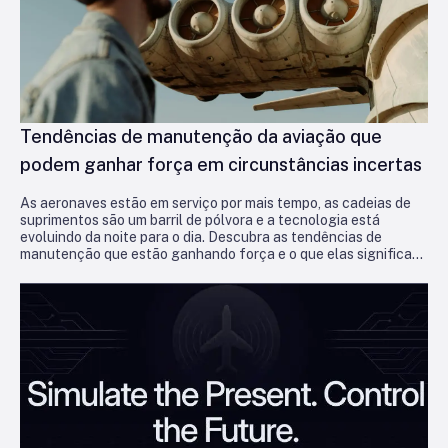
Tendências de manutenção da aviação que
podem ganhar força em circunstâncias incertas
As aeronaves estão em serviço por mais tempo, as cadeias de
suprimentos são um barril de pólvora e a tecnologia está
evoluindo da noite para o dia. Descubra as tendências de
manutenção que estão ganhando força e o que elas significam
para as operadoras que buscam se manter no ar e lucrativas.