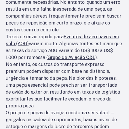
comumente necessárias. No entanto, quando um erro
resulta em uma falha inesperada de uma peça, as
companhias aéreas frequentemente precisam buscar
peças de reposição em curto prazo, e é aí que os
custos saem do controle.
Taxas de envio rápido para
Eventos de aeronaves em
solo (AOG)
variam muito. Algumas fontes estimam que
as taxas de serviço AOG variam de US$ 100 a US$
1.000 por remessa (
Grupo de Aviação C&L
).
No entanto, os custos do transporte expresso
premium podem disparar com base na distância,
urgência e tamanho da peça. Na pior das hipóteses,
uma peça essencial pode precisar ser transportada
de avião do exterior, resultando em taxas de logística
exorbitantes que facilmente excedem o preço da
própria peça.
O preço de peças de aviação costuma ser volátil —
gargalos na cadeia de suprimentos, baixos níveis de
estoque e margens de lucro de terceiros podem