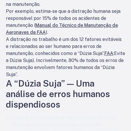
na manutenção.
Por exemplo, estima-se que a distração humana seja
responsável por 15% de todos os acidentes de
manutenção (
Manual do Técnico de Manutenção de
Aeronaves da FAA
).
A distração no trabalho é um dos 12 fatores evitáveis
e relacionados ao ser humano para erros de
manutenção, conhecidos como a “Dúzia Suja”.
FAA
:
Evite
a Dúzia Suja
). Incrivelmente, 80% de todos os erros de
manutenção envolvem fatores humanos da “Dúzia
Suja”.
A “Dúzia Suja” — Uma
análise de erros humanos
dispendiosos
Falta de comunicação:
A má comunicação entre
técnicos leva a interpretações errôneas,