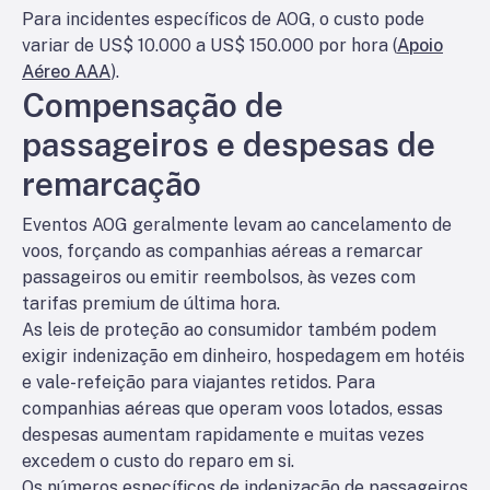
Para incidentes específicos de AOG, o custo pode
variar de US$ 10.000 a US$ 150.000 por hora (
Apoio
Aéreo AAA
).
Compensação de
passageiros e despesas de
remarcação
Eventos AOG geralmente levam ao cancelamento de
voos, forçando as companhias aéreas a remarcar
passageiros ou emitir reembolsos, às vezes com
tarifas premium de última hora.
As leis de proteção ao consumidor também podem
exigir indenização em dinheiro, hospedagem em hotéis
e vale-refeição para viajantes retidos. Para
companhias aéreas que operam voos lotados, essas
despesas aumentam rapidamente e muitas vezes
excedem o custo do reparo em si.
Os números específicos de indenização de passageiros