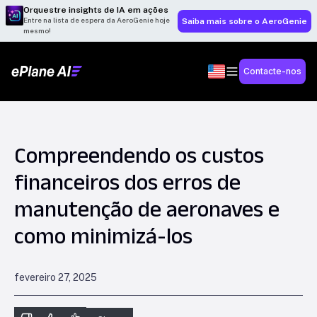
Orquestre insights de IA em ações
Entre na lista de espera da AeroGenie hoje
Saiba mais sobre o AeroGenie
mesmo!
Contacte-nos
Compreendendo os custos
financeiros dos erros de
manutenção de aeronaves e
como minimizá-los
fevereiro 27, 2025