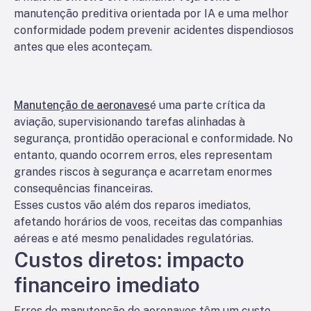
manutenção preditiva orientada por IA e uma melhor
conformidade podem prevenir acidentes dispendiosos
antes que eles aconteçam.
Manutenção de aeronaves
é uma parte crítica da
aviação, supervisionando tarefas alinhadas à
segurança, prontidão operacional e conformidade. No
entanto, quando ocorrem erros, eles representam
grandes riscos à segurança e acarretam enormes
consequências financeiras.
Esses custos vão além dos reparos imediatos,
afetando horários de voos, receitas das companhias
aéreas e até mesmo penalidades regulatórias.
Custos diretos: impacto
financeiro imediato
Erros de manutenção de aeronaves têm um custo