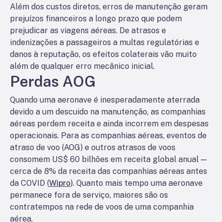
Além dos custos diretos, erros de manutenção geram
prejuízos financeiros a longo prazo que podem
prejudicar as viagens aéreas. De atrasos e
indenizações a passageiros a multas regulatórias e
danos à reputação, os efeitos colaterais vão muito
além de qualquer erro mecânico inicial.
Perdas AOG
Quando uma aeronave é inesperadamente aterrada
devido a um descuido na manutenção, as companhias
aéreas perdem receita e ainda incorrem em despesas
operacionais. Para as companhias aéreas, eventos de
atraso de voo (AOG) e outros atrasos de voos
consomem US$ 60 bilhões em receita global anual —
cerca de 8% da receita das companhias aéreas antes
da COVID (
Wipro
). Quanto mais tempo uma aeronave
permanece fora de serviço, maiores são os
contratempos na rede de voos de uma companhia
aérea.