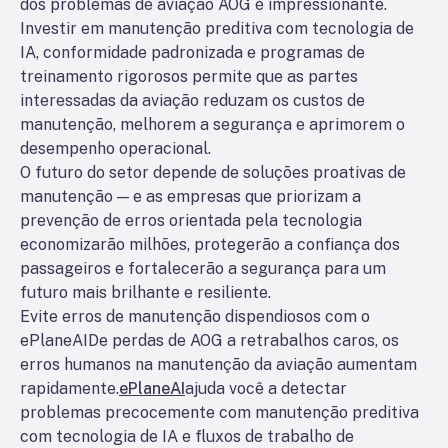
dos problemas de aviação AOG é impressionante.
Investir em manutenção preditiva com tecnologia de
IA, conformidade padronizada e programas de
treinamento rigorosos permite que as partes
interessadas da aviação reduzam os custos de
manutenção, melhorem a segurança e aprimorem o
desempenho operacional.
O futuro do setor depende de soluções proativas de
manutenção — e as empresas que priorizam a
prevenção de erros orientada pela tecnologia
economizarão milhões, protegerão a confiança dos
passageiros e fortalecerão a segurança para um
futuro mais brilhante e resiliente.
Evite erros de manutenção dispendiosos com o
ePlaneAI
De perdas de AOG a retrabalhos caros, os
erros humanos na manutenção da aviação aumentam
rapidamente.
ePlaneAI
ajuda você a detectar
problemas precocemente com manutenção preditiva
com tecnologia de IA e fluxos de trabalho de