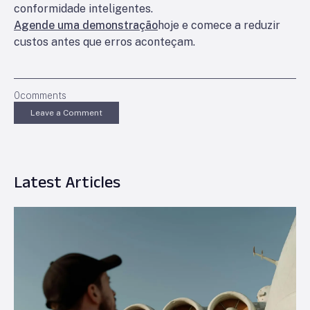
conformidade inteligentes.
Agende uma demonstração
hoje e comece a reduzir
custos antes que erros aconteçam.
0
comments
Leave a Comment
Latest Articles