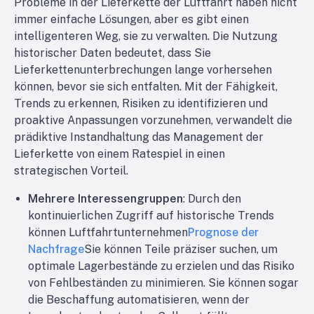
Probleme in der Lieferkette der Luftfahrt haben nicht
immer einfache Lösungen, aber es gibt einen
intelligenteren Weg, sie zu verwalten. Die Nutzung
historischer Daten bedeutet, dass Sie
Lieferkettenunterbrechungen lange vorhersehen
können, bevor sie sich entfalten. Mit der Fähigkeit,
Trends zu erkennen, Risiken zu identifizieren und
proaktive Anpassungen vorzunehmen, verwandelt die
prädiktive Instandhaltung das Management der
Lieferkette von einem Ratespiel in einen
strategischen Vorteil.
Mehrere Interessengruppen
: Durch den
kontinuierlichen Zugriff auf historische Trends
können Luftfahrtunternehmen
Prognose der
Nachfrage
Sie können Teile präziser suchen, um
optimale Lagerbestände zu erzielen und das Risiko
von Fehlbeständen zu minimieren. Sie können sogar
die Beschaffung automatisieren, wenn der