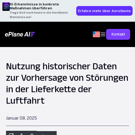
KI-Erkenntnisse in konkrete
Maßnahmen überführen
Erfahre mehr über AeroGenie
Trage dich noch heute in die AeroGenie-
Warteliste ein!
Kontakt
Nutzung historischer Daten
zur Vorhersage von Störungen
in der Lieferkette der
Luftfahrt
Januar 08, 2025