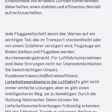
Erkenntnisse von ePlaneAI Luftfahrtunternehmen
dabei helfen, einen stabilen und effizienten Betrieb
aufrechtzuerhalten.
Jede Fluggesellschaft kennt das: Warten auf ein
wichtiges Teil, das im Transport steckenbleibt oder
von einem Zulieferer verzögert wird, Flugzeuge am
Boden bleiben und Flugpläne werden
durcheinandergebracht. Für Luftfahrtunternehmen
sind diese Störungen nicht nur Unannehmlichkeiten:
Sie beeinträchtigen Umsatz,
Kundenvertrauen,
Und
Betriebseffizienz.
Lieferkettenprobleme in der Luftfahrt
Es gibt nicht
immer einfache Lösungen, aber es gibt einen
intelligenteren Weg, sie zu bewältigen. Durch die
Nutzung historischer Daten können Sie
Lieferkettenunterbrechungen frühzeitig erkennen.
Mit der Fähigkeit, Trends zu erkennen, Risiken zu