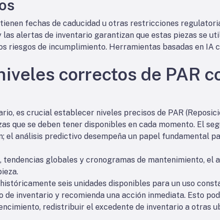
uos
enen fechas de caducidad u otras restricciones regulatorias
 las alertas de inventario garantizan que estas piezas se uti
los riesgos de incumplimiento. Herramientas basadas en IA 
niveles correctos de PAR co
ario, es crucial establecer niveles precisos de PAR (Reposici
zas que se deben tener disponibles en cada momento. El seg
ón; el análisis predictivo desempeña un papel fundamental p
s, tendencias globales y cronogramas de mantenimiento, el an
ieza.
e históricamente seis unidades disponibles para un uso const
o de inventario y recomienda una acción inmediata. Esto podrí
ncimiento, redistribuir el excedente de inventario a otras u