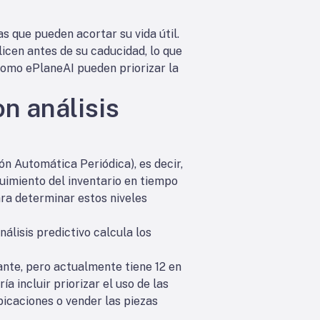
 que pueden acortar su vida útil.
licen antes de su caducidad, lo que
como ePlaneAI pueden priorizar la
n análisis
ón Automática Periódica), es decir,
uimiento del inventario en tiempo
ara determinar estos niveles
álisis predictivo calcula los
ante, pero actualmente tiene 12 en
a incluir priorizar el uso de las
bicaciones o vender las piezas