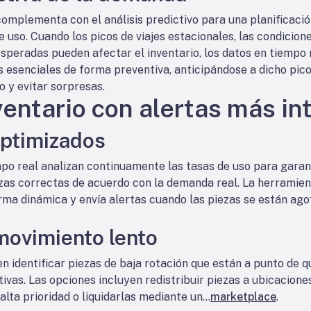
complementa con el análisis predictivo para una planificac
e uso. Cuando los picos de viajes estacionales, las condicio
peradas pueden afectar el inventario, los datos en tiempo 
 esenciales de forma preventiva, anticipándose a dicho pico
 y evitar sorpresas.
nventario con alertas más in
optimizados
mpo real analizan continuamente las tasas de uso para garan
zas correctas de acuerdo con la demanda real. La herramien
orma dinámica y envía alertas cuando las piezas se están ag
movimiento lento
n identificar piezas de baja rotación que están a punto de q
ivas. Las opciones incluyen redistribuir piezas a ubicacio
alta prioridad o liquidarlas mediante un...
marketplace
.