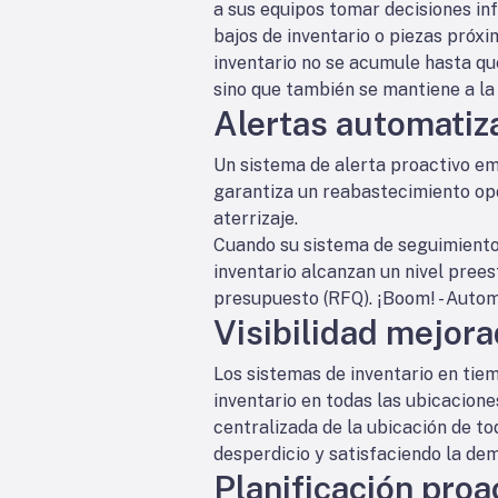
a sus equipos tomar decisiones i
bajos de inventario o piezas próxim
inventario no se acumule hasta que
sino que también se mantiene a la
Alertas automatiz
Un sistema de alerta proactivo emi
garantiza un reabastecimiento op
aterrizaje.
Cuando su sistema de seguimiento 
inventario alcanzan un nivel pree
presupuesto (RFQ). ¡Boom! - Auto
Visibilidad mejor
Los sistemas de inventario en tiem
inventario en todas las ubicacion
centralizada de la ubicación de to
desperdicio y satisfaciendo la de
Planificación proa