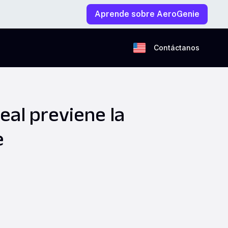
Aprende sobre AeroGenie
Contáctanos
eal previene la
e