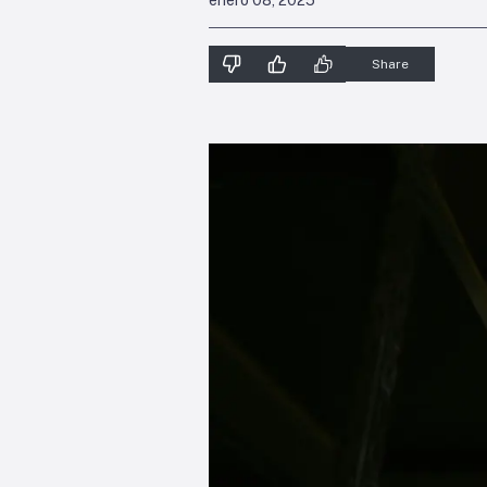
enero 08, 2025
Share