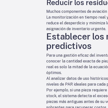
Reducir los resid
Muchos componentes de aviación ti
La monitorización en tiempo real y
reduce el desperdicio y minimiza 
asignación de inventario urgente.
Establecer los 
predictivos
Para una gestión eficaz del invent
conocer la cantidad exacta de pie
real es solo la mitad de la ecuaci
óptimos.
Al analizar datos de uso histórico
niveles de PAR ideales para cada p
Por ejemplo, si una pieza requier
stock, el sistema detecta el exces
piezas más antiguas antes de su ve
sobrantes para recuperar costos.