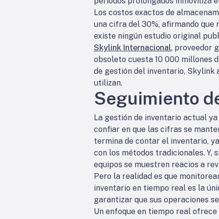
períodos prolongados inmoviliza e
Los costos exactos de almacenamie
una cifra del 30%, afirmando que 
existe ningún estudio original pub
Skylink Internacional
, proveedor g
obsoleto cuesta 10 000 millones de 
de gestión del inventario, Skylink
utilizan.
Seguimiento de
La gestión de inventario actual ya
confiar en que las cifras se mante
termina de contar el inventario, ya
con los métodos tradicionales. Y,
equipos se muestren reacios a revi
Pero la realidad es que monitorear
inventario en tiempo real es la ún
garantizar que sus operaciones s
Un enfoque en tiempo real ofrece a