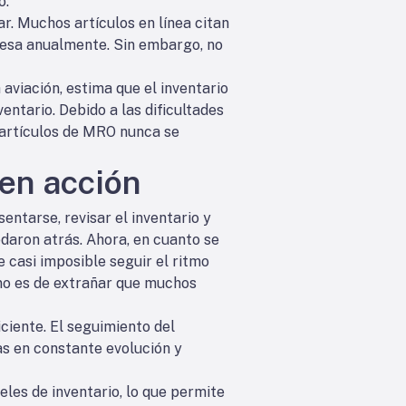
o.
r. Muchos artículos en línea citan
presa anualmente. Sin embargo, no
 aviación, estima que el inventario
ventario. Debido a las dificultades
s artículos de MRO nunca se
 en acción
entarse, revisar el inventario y
edaron atrás. Ahora, en cuanto se
e casi imposible seguir el ritmo
 no es de extrañar que muchos
iciente. El seguimiento del
as en constante evolución y
eles de inventario, lo que permite