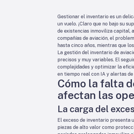
Gestionar el inventario es un deli
un vuelo. ¡Claro que no bajo su su
de existencias inmoviliza capital
compañías de aviación, el problem
hasta cinco años, mientras que lo
La gestión del inventario de avia
precisos y muy variables. El segu
complejidades y optimizar la eficie
en tiempo real con IA y alertas d
Cómo la falta d
afectan las ope
La carga del exces
El exceso de inventario presenta 
piezas de alto valor como protecci