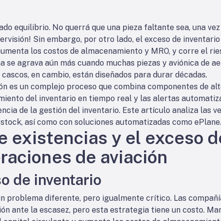
cado equilibrio. No querrá que una pieza faltante sea, una ve
pervisión! Sin embargo, por otro lado, el exceso de inventar
, aumenta los costos de almacenamiento y MRO, y corre el rie
a se agrava aún más cuando muchas piezas y aviónica de aer
s cascos, en cambio, están diseñados para durar décadas.
ción es un complejo proceso que combina componentes de alt
imiento del inventario en tiempo real y las alertas automati
ncia de la gestión del inventario. Este artículo analiza las v
e stock, así como con soluciones automatizadas como ePlane
e existencias y el exceso d
raciones de aviación
o de inventario
un problema diferente, pero igualmente crítico. Las compañ
ón ante la escasez, pero esta estrategia tiene un costo. Ma