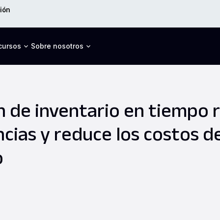
ión
cursos
Sobre nosotros
 de inventario en tiempo r
ncias y reduce los costos d
o