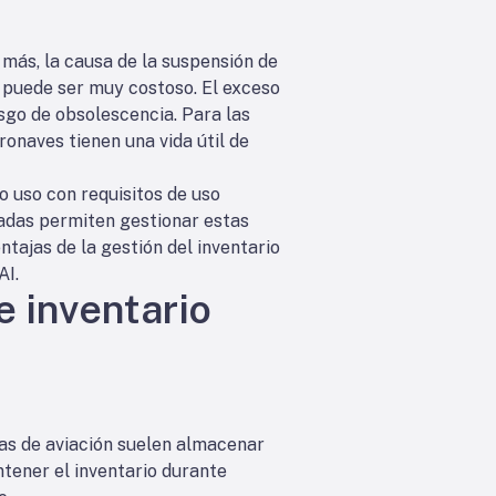
z más, la causa de la suspensión de
io puede ser muy costoso. El exceso
sgo de obsolescencia. Para las
onaves tienen una vida útil de
o uso con requisitos de uso
zadas permiten gestionar estas
entajas de la gestión del inventario
AI.
e inventario
ías de aviación suelen almacenar
ntener el inventario durante