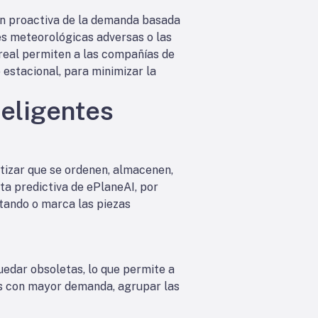
ión proactiva de la demanda basada
nes meteorológicas adversas o las
real permiten a las compañías de
 estacional, para minimizar la
teligentes
tizar que se ordenen, almacenen,
ta predictiva de ePlaneAI, por
otando o marca las piezas
uedar obsoletas, lo que permite a
nes con mayor demanda, agrupar las