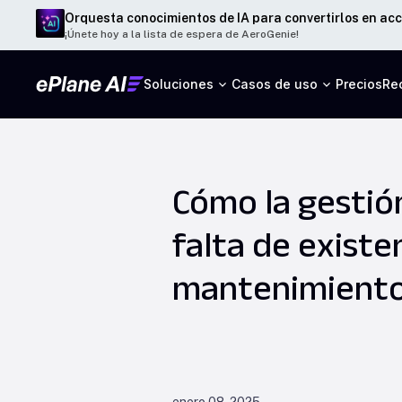
Orquesta conocimientos de IA para convertirlos en acc
¡Únete hoy a la lista de espera de AeroGenie!
Soluciones
Casos de uso
Precios
Re
Cómo la gestión
falta de existe
mantenimient