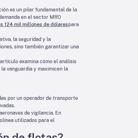
ción es un pilar fundamental de la
la demanda en el sector MRO
s 124 mil millones de dólares
para
tiva, la seguridad y la
ciones, sino también garantizar una
e artículo examina cómo el análisis
a la vanguardia y maximicen la
adas por un operador de transporte
ivadas.
aeronaves de vigilancia. En
línea utilizados para el
ón de flotas?