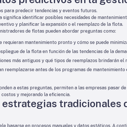
os para predecir tendencias y eventos futuros.
ota significa identificar posibles necesidades de mantenimien
tivo y planificar la expansión o el reemplazo de la flota.
dministradores de flotas pueden abordar preguntas como:
 requieran mantenimiento pronto y cómo se puede minimizar
spliegue de la flota en función de las tendencias de la dem
iones más antiguos y qué tipos de reemplazos brindarán el m
ían reemplazarse antes de los programas de mantenimiento 
onden a estas preguntas, permiten a las empresas pasar de 
 costos y mejorando la eficiencia.
 estrategias tradicionales 
suele basarse en procesos manuales y datos estáticos. A cont