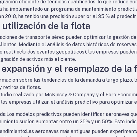
ignación eficiente de técnicos cualificados, lo que reduce a
a ha implementado un programa de mantenimiento predictivo
n 2018, ha tenido una precisión superior al 95 % al predecir
utilización de la flota
eraciones de transporte aéreo pueden optimizar la gestión de 
ientes. Mediante el análisis de datos históricos de reservas
real (incluidos eventos geopolíticos), las empresas pueden a
ignación de activos más eficiente.
a expansión y el reemplazo de la f
ormación sobre las tendencias de la demanda a largo plazo, l
 retiros de flotas.
studio realizado por McKinsey & Company y el Foro Económic
 las empresas utilizan el análisis predictivo para optimizar e
ida:
Los modelos predictivos pueden identificar aeronaves qu
nimiento suelen aumentar entre un 25% y un 50%. Esto indica
endimiento:
Las aeronaves más antiguas pueden experimentar