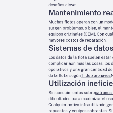
desafíos clave:
Mantenimiento rea
Muchas flotas operan con un mode
surgen problemas, o bien, el man
equipos originales (OEM). Con cual
mayores costos de reparación.
Sistemas de dato
Los datos de la flota suelen esta
complicar aún más las cosas, los 
operativos y una gran cantidad de
de la flota, según
TI de aeronaves
N
Utilización inefici
Sin conocimientos sobre
patrones
dificultades para maximizar el uso
Cualquier activo infrautilizado g
repuestos y equipos sobrantes. Si