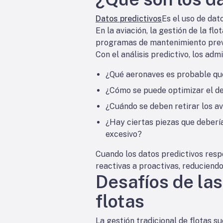
Datos predictivos
Es el uso de dat
En la aviación, la gestión de la fl
programas de mantenimiento preven
Con el análisis predictivo, los a
¿Qué aeronaves es probable que
¿Cómo se puede optimizar el de
¿Cuándo se deben retirar los av
¿Hay ciertas piezas que deber
excesivo?
Cuando los datos predictivos resp
reactivas a proactivas, reduciendo
Desafíos de las
flotas
La gestión tradicional de flotas 