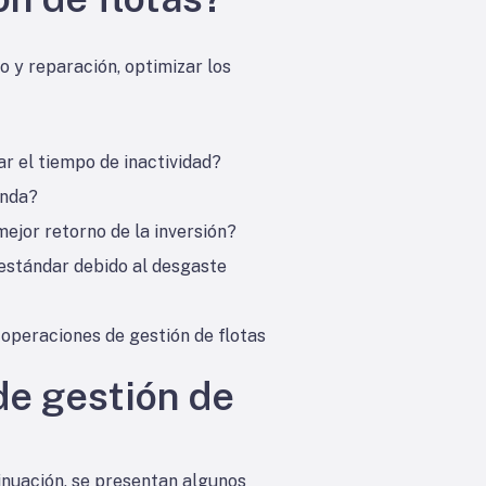
to y reparación, optimizar los
 el tiempo de inactividad?
anda?
ejor retorno de la inversión?
estándar debido al desgaste
operaciones de gestión de flotas
de gestión de
inuación, se presentan algunos