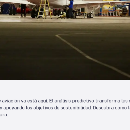
e aviación ya está aquí. El análisis predictivo transforma la
 y apoyando los objetivos de sostenibilidad. Descubra cómo l
uro.