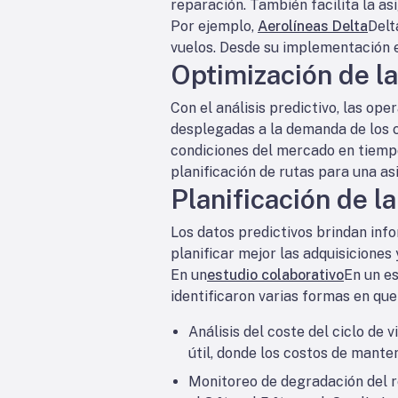
reparación. También facilita la as
Por ejemplo,
Aerolíneas Delta
Delt
vuelos. Desde su implementación e
Optimización de la 
Con el análisis predictivo, las op
desplegadas a la demanda de los cl
condiciones del mercado en tiempo 
planificación de rutas para una as
Planificación de l
Los datos predictivos brindan inf
planificar mejor las adquisiciones y
En un
estudio colaborativo
En un e
identificaron varias formas en que
Análisis del coste del ciclo de v
útil, donde los costos de mante
Monitoreo de degradación del r