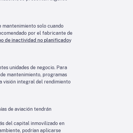
de mantenimiento solo cuando
recomendado por el fabricante de
o de inactividad no planificado
y
ntes unidades de negocio. Para
os de mantenimiento, programas
 visión integral del rendimiento
ñías de aviación tendrán
s del capital inmovilizado en
 ambiente, podrían aplicarse