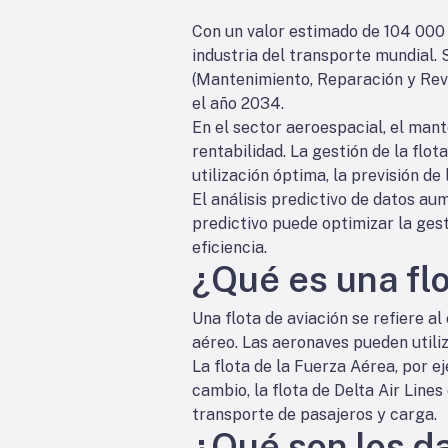
Con un valor estimado de 104 000 m
industria del transporte mundial.
(Mantenimiento, Reparación y Revi
el año 2034.
En el sector aeroespacial, el mant
rentabilidad. La gestión de la flo
utilización óptima, la previsión d
El análisis predictivo de datos aum
predictivo puede optimizar la gest
eficiencia.
¿Qué es una flo
Una flota de aviación se refiere 
aéreo. Las aeronaves pueden utiliz
La flota de la Fuerza Aérea, por e
cambio, la flota de Delta Air Line
transporte de pasajeros y carga.
¿Qué son los da