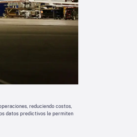
s operaciones, reduciendo costos,
os datos predictivos le permiten