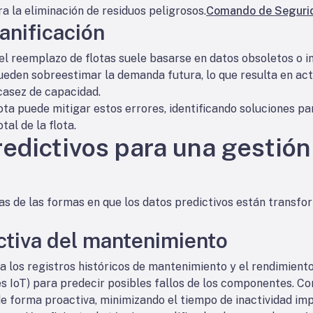
ra la eliminación de residuos peligrosos.
Comando de Segurid
anificación
 el reemplazo de flotas suele basarse en datos obsoletos o in
eden sobreestimar la demanda futura, lo que resulta en activ
scasez de capacidad.
lota puede mitigar estos errores, identificando soluciones pa
al de la flota.
edictivos para una gestión 
s de las formas en que los datos predictivos están transfo
ctiva del mantenimiento
a los registros históricos de mantenimiento y el rendimient
es IoT) para predecir posibles fallos de los componentes. C
forma proactiva, minimizando el tiempo de inactividad imp