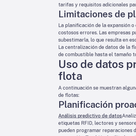
tarifas y requisitos adicionales pa
Limitaciones de pl
La planificación de la expansión o
costosos errores. Las empresas pu
subestimarla, lo que resulta en e
La centralización de datos de la f
de combustible hasta el tamaño tot
Uso de datos pr
flota
A continuación se muestran alguna
de flotas:
Planificación proa
Análisis predictivo de datos
Analiz
etiquetas RFID, lectores y sensor
pueden programar reparaciones de 