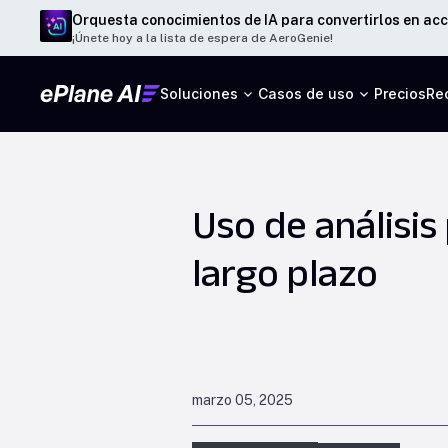
Orquesta conocimientos de IA para convertirlos en acc
¡Únete hoy a la lista de espera de AeroGenie!
Soluciones
Casos de uso
Precios
Re
Uso de análisis
largo plazo
marzo 05, 2025