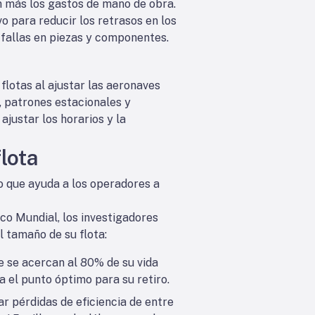
ún más los gastos de mano de obra.
 para reducir los retrasos en los
 fallas en piezas y componentes.
flotas al ajustar las aeronaves
, patrones estacionales y
justar los horarios y la
lota
o que ayuda a los operadores a
o Mundial, los investigadores
l tamaño de su flota:
e se acercan al 80% de su vida
 el punto óptimo para su retiro.
 pérdidas de eficiencia de entre