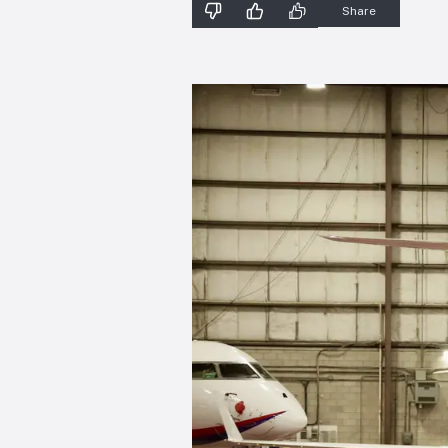
Share