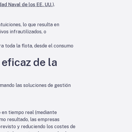
ad Naval de los EE. UU.
).
tuiciones, lo que resulta en
os infrautilizados, o
ra toda la flota, desde el consumo
eficaz de la
rmando las soluciones de gestión
o en tiempo real (mediante
omo resultado, las empresas
revisto y reduciendo los costes de