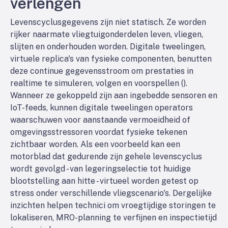
verlengen
Levenscyclusgegevens zijn niet statisch. Ze worden
rijker naarmate vliegtuigonderdelen leven, vliegen,
slijten en onderhouden worden. Digitale tweelingen,
virtuele replica's van fysieke componenten, benutten
deze continue gegevensstroom om prestaties in
realtime te simuleren, volgen en voorspellen (
).
Wanneer ze gekoppeld zijn aan ingebedde sensoren en
IoT-feeds, kunnen digitale tweelingen operators
waarschuwen voor aanstaande vermoeidheid of
omgevingsstressoren voordat fysieke tekenen
zichtbaar worden. Als een voorbeeld kan een
motorblad dat gedurende zijn gehele levenscyclus
wordt gevolgd - van legeringselectie tot huidige
blootstelling aan hitte - virtueel worden getest op
stress onder verschillende vliegscenario's. Dergelijke
inzichten helpen technici om vroegtijdige storingen te
lokaliseren, MRO-planning te verfijnen en inspectietijd