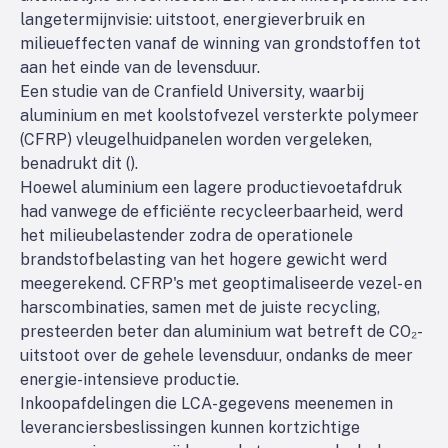
langetermijnvisie: uitstoot, energieverbruik en
milieueffecten vanaf de winning van grondstoffen tot
aan het einde van de levensduur.
Een studie van de Cranfield University, waarbij
aluminium en met koolstofvezel versterkte polymeer
(CFRP) vleugelhuidpanelen worden vergeleken,
benadrukt dit (
).
Hoewel aluminium een lagere productievoetafdruk
had vanwege de efficiënte recycleerbaarheid, werd
het milieubelastender zodra de operationele
brandstofbelasting van het hogere gewicht werd
meegerekend. CFRP's met geoptimaliseerde vezel- en
harscombinaties, samen met de juiste recycling,
presteerden beter dan aluminium wat betreft de CO₂-
uitstoot over de gehele levensduur, ondanks de meer
energie-intensieve productie.
Inkoopafdelingen die LCA-gegevens meenemen in
leveranciersbeslissingen kunnen kortzichtige