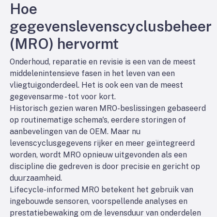
Hoe
gegevenslevenscyclusbeheer
(MRO) hervormt
Onderhoud, reparatie en revisie is een van de meest
middelenintensieve fasen in het leven van een
vliegtuigonderdeel. Het is ook een van de meest
gegevensarme - tot voor kort.
Historisch gezien waren MRO-beslissingen gebaseerd
op routinematige schema's, eerdere storingen of
aanbevelingen van de OEM. Maar nu
levenscyclusgegevens rijker en meer geïntegreerd
worden, wordt MRO opnieuw uitgevonden als een
discipline die gedreven is door precisie en gericht op
duurzaamheid.
Lifecycle-informed MRO betekent het gebruik van
ingebouwde sensoren, voorspellende analyses en
prestatiebewaking om de levensduur van onderdelen