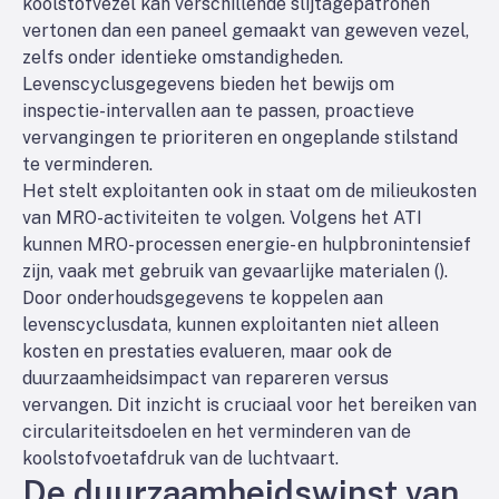
koolstofvezel kan verschillende slijtagepatronen
vertonen dan een paneel gemaakt van geweven vezel,
zelfs onder identieke omstandigheden.
Levenscyclusgegevens bieden het bewijs om
inspectie-intervallen aan te passen, proactieve
vervangingen te prioriteren en ongeplande stilstand
te verminderen.
Het stelt exploitanten ook in staat om de milieukosten
van MRO-activiteiten te volgen. Volgens het ATI
kunnen MRO-processen energie- en hulpbronintensief
zijn, vaak met gebruik van gevaarlijke materialen (
).
Door onderhoudsgegevens te koppelen aan
levenscyclusdata, kunnen exploitanten niet alleen
kosten en prestaties evalueren, maar ook de
duurzaamheidsimpact van repareren versus
vervangen. Dit inzicht is cruciaal voor het bereiken van
circulariteitsdoelen en het verminderen van de
koolstofvoetafdruk van de luchtvaart.
De duurzaamheidswinst van