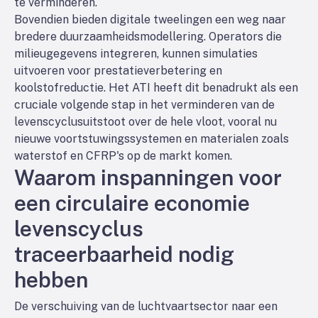
te verminderen.
Bovendien bieden digitale tweelingen een weg naar
bredere duurzaamheidsmodellering. Operators die
milieugegevens integreren, kunnen simulaties
uitvoeren voor prestatieverbetering
en
koolstofreductie. Het ATI heeft dit benadrukt als een
cruciale volgende stap in het verminderen van de
levenscyclusuitstoot over de hele vloot, vooral nu
nieuwe voortstuwingssystemen en materialen zoals
waterstof en CFRP's op de markt komen.
Waarom inspanningen voor
een circulaire economie
levenscyclus
traceerbaarheid nodig
hebben
De verschuiving van de luchtvaartsector naar een