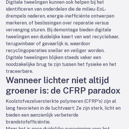
Digitale tweelingen kunnen ook helpen bij het
identificeren van onderdelen die de milieu-EoL-
drempels naderen, energie-inefficiënte ontwerpen
markeren, of beslissingen over reparatie versus
vervanging sturen. Bij demontage bieden digitale
tweelingen een duidelijke kaart van wat recyclebaar,
terugwinbaar of gevaarlijk is, waardoor
recyclingoperaties sneller en veiliger worden.
Digitale tweelingen blijken steeds vaker een
noodzakelijke brug te zijn tussen het fysieke en het
traceerbare.
Wanneer lichter niet altijd
groener is: de CFRP paradox
Koolstofvezelversterkte polymeren (CFRP's) zijn al
lang favorieten in de luchtvaart: Ze zijn sterk, licht en
bieden een aanzienlijk verbeterde
brandstofefficiëntie.
Maar het is geen duidelijke overwinning voor het