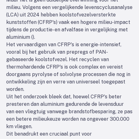
milieu. Volgens een vergelijkende levenscyclusanalyse
(LCA) uit 2024 hebben koolstofvezelversterkte
kunststoffen (CFRP's) vaak een hogere milieu-impact
tijdens de productie- en afvalfase in vergelijking met
aluminium (
).
Het vervaardigen van CFRP's is energie-intensief,
vooral bij het gebruik van prepregs of PAN-
gebaseerde koolstofvezel. Het recyclen van
thermohardende CFRP's is ook complex en vereist
doorgaans pyrolyse of solvolyse processen die nog in
ontwikkeling zijn en verre van universeel toegepast
worden.
Uit het onderzoek bleek dat, hoewel CFRP's beter
presteren dan aluminium gedurende de levensduur
van een vliegtuig vanwege brandstofbesparing, ze pas
een betere milieukeuze worden na ongeveer 300.000
km vliegen.
Dit benadrukt een cruciaal punt voor