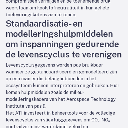
compromissen vermijden en de toenemende druk
weerstaan om koolstofneutraliteit in hun gehele
toeleveringsketens aan te tonen.
Standaardisatie- en
modelleringshulpmiddelen
om inspanningen gedurende
de levenscyclus te verenigen
Levenscyclusgegevens worden pas bruikbaar
wanneer ze gestandaardiseerd en gemodelleerd zijn
op een manier die belanghebbenden in het
ecosysteem kunnen interpreteren en gebruiken. Hier
komen hulpmiddelen zoals de milieu-
modelleringskaders van het Aerospace Technology
Institute van pas (
).
Het ATI investeert in beheertools voor de volledige
levenscyclus van vliegtuiggegevens om CO₂, NOₓ
contrailvorming, waterdamp, geluid en