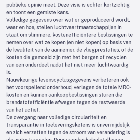
publieke opinie meet. Deze visie is echter kortzichtig
en toont een gemiste kans.
Volledige gegevens over wat er geproduceerd wordt,
waar en hoe, stellen luchtvaartmaatschappijen in
staat om slimmere, kostenefficiëntere beslissingen te
nemen over wat ze kopen (en niet kopen) op basis van
de kwaliteit van de aannemer, de vliegprestaties, of de
kosten die gemoeid zijn met het bergen of recyclen
van een onderdeel nadat het niet meer luchtwaardig
is.
Nauwkeurige levenscyclusgegevens verbeteren ook
het voorspellend onderhoud, verlagen de totale MRO-
kosten en kunnen aankoopbeslissingen sturen die
brandstofefficiëntie afwegen tegen de restwaarde
van het actief.
De overgang naar volledige circulariteit en
transparantie in toeleveringsketens is onvermijdelijk,
en zich verzetten tegen de stroom van verandering is
als watertrappelen. Duurzaamheidsdoelstellingen