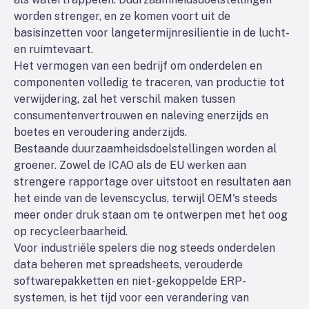
worden strenger, en ze komen voort uit de
basisinzetten voor langetermijnresilientie in de lucht-
en ruimtevaart.
Het vermogen van een bedrijf om onderdelen en
componenten volledig te traceren, van productie tot
verwijdering, zal het verschil maken tussen
consumentenvertrouwen en naleving enerzijds en
boetes en veroudering anderzijds.
Bestaande duurzaamheidsdoelstellingen worden al
groener. Zowel de ICAO als de EU werken aan
strengere rapportage over uitstoot en resultaten aan
het einde van de levenscyclus, terwijl OEM's steeds
meer onder druk staan om te ontwerpen met het oog
op recycleerbaarheid.
Voor industriële spelers die nog steeds onderdelen
data beheren met spreadsheets, verouderde
softwarepakketten en niet-gekoppelde ERP-
systemen, is het tijd voor een verandering van