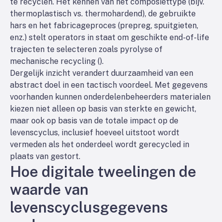
te recyclen. Het kennen van het composiettype (bijv.
thermoplastisch vs. thermohardend), de gebruikte
hars en het fabricageproces (prepreg, spuitgieten,
enz.) stelt operators in staat om geschikte end-of-life
trajecten te selecteren zoals pyrolyse of
mechanische recycling (
).
Dergelijk inzicht verandert duurzaamheid van een
abstract doel in een tactisch voordeel. Met gegevens
voorhanden kunnen onderdelenbeheerders materialen
kiezen niet alleen op basis van sterkte en gewicht,
maar ook op basis van de totale impact op de
levenscyclus, inclusief hoeveel uitstoot wordt
vermeden als het onderdeel wordt gerecycled in
plaats van gestort.
Hoe digitale tweelingen de
waarde van
levenscyclusgegevens