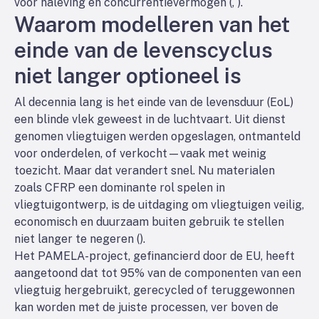
voor naleving en concurrentievermogen (
,
).
Waarom modelleren van het
einde van de levenscyclus
niet langer optioneel is
Al decennia lang is het einde van de levensduur (EoL)
een blinde vlek geweest in de luchtvaart. Uit dienst
genomen vliegtuigen werden opgeslagen, ontmanteld
voor onderdelen, of verkocht—vaak met weinig
toezicht. Maar dat verandert snel. Nu materialen
zoals CFRP een dominante rol spelen in
vliegtuigontwerp, is de uitdaging om vliegtuigen veilig,
economisch en duurzaam buiten gebruik te stellen
niet langer te negeren (
).
Het PAMELA-project, gefinancierd door de EU, heeft
aangetoond dat tot 95% van de componenten van een
vliegtuig hergebruikt, gerecycled of teruggewonnen
kan worden met de juiste processen, ver boven de