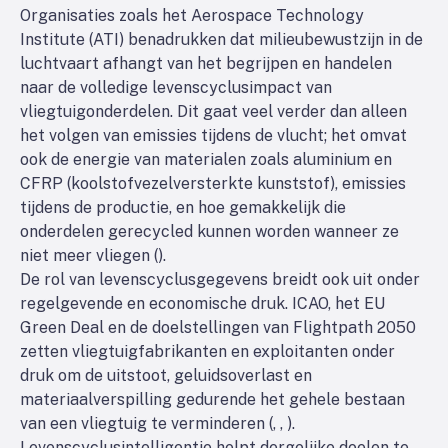
Organisaties zoals het Aerospace Technology
Institute (ATI) benadrukken dat milieubewustzijn in de
luchtvaart afhangt van het begrijpen en handelen
naar de volledige levenscyclusimpact van
vliegtuigonderdelen. Dit gaat veel verder dan alleen
het volgen van emissies tijdens de vlucht; het omvat
ook de energie van materialen zoals aluminium en
CFRP (koolstofvezelversterkte kunststof), emissies
tijdens de productie, en hoe gemakkelijk die
onderdelen gerecycled kunnen worden wanneer ze
niet meer vliegen (
).
De rol van levenscyclusgegevens breidt ook uit onder
regelgevende en economische druk. ICAO, het EU
Green Deal en de doelstellingen van Flightpath 2050
zetten vliegtuigfabrikanten en exploitanten onder
druk om de uitstoot, geluidsoverlast en
materiaalverspilling gedurende het gehele bestaan
van een vliegtuig te verminderen (
,
,
).
Levenscyclusintelligentie helpt dergelijke doelen te