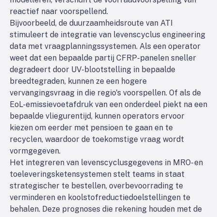
reactief naar voorspellend.
Bijvoorbeeld, de duurzaamheidsroute van ATI
stimuleert de integratie van levenscyclus engineering
data met vraagplanningssystemen. Als een operator
weet dat een bepaalde partij CFRP-panelen sneller
degradeert door UV-blootstelling in bepaalde
breedtegraden, kunnen ze een hogere
vervangingsvraag in die regio's voorspellen. Of als de
EoL-emissievoetafdruk van een onderdeel piekt na een
bepaalde vliegurentijd, kunnen operators ervoor
kiezen om eerder met pensioen te gaan en te
recyclen, waardoor de toekomstige vraag wordt
vormgegeven.
Het integreren van levenscyclusgegevens in MRO- en
toeleveringsketensystemen stelt teams in staat
strategischer te bestellen, overbevoorrading te
verminderen en koolstofreductiedoelstellingen te
behalen. Deze prognoses die rekening houden met de