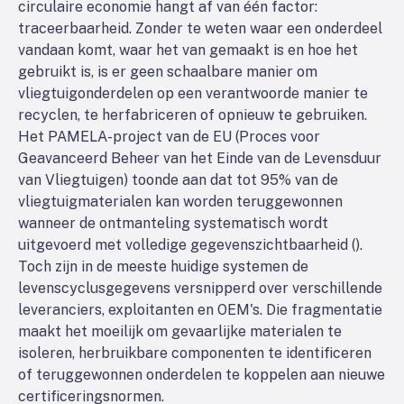
circulaire economie hangt af van één factor:
traceerbaarheid. Zonder te weten waar een onderdeel
vandaan komt, waar het van gemaakt is en hoe het
gebruikt is, is er geen schaalbare manier om
vliegtuigonderdelen op een verantwoorde manier te
recyclen, te herfabriceren of opnieuw te gebruiken.
Het PAMELA-project van de EU (Proces voor
Geavanceerd Beheer van het Einde van de Levensduur
van Vliegtuigen) toonde aan dat tot 95% van de
vliegtuigmaterialen kan worden teruggewonnen
wanneer de ontmanteling systematisch wordt
uitgevoerd met volledige gegevenszichtbaarheid (
).
Toch zijn in de meeste huidige systemen de
levenscyclusgegevens versnipperd over verschillende
leveranciers, exploitanten en OEM's. Die fragmentatie
maakt het moeilijk om gevaarlijke materialen te
isoleren, herbruikbare componenten te identificeren
of teruggewonnen onderdelen te koppelen aan nieuwe
certificeringsnormen.