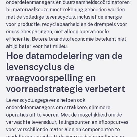
onderdelenmanagers en duurzaamheidscoördinatoren:
bij materiaalkeuze moet rekening gehouden worden
met de
volledige
levenscyclus, inclusief de energie
voor productie, recyclebaarheid en de drempels voor
emissiebesparingen, niet alleen operationele
efficiëntie. Betere brandstofeconomie betekent niet
altijd beter voor het milieu.
Hoe datamodelering van de
levenscyclus de
vraagvoorspelling en
voorraadstrategie verbetert
Levenscyclusgegevens helpen ook
onderdelenmanagers om strakkere, slimmere
operaties uit te voeren. Met de mogelijkheid om de
verwachte levensduur, falingspunten en afloopcurves
voor verschillende materialen en componenten te
modelleren, verschuift de voorraadvoorspelling van