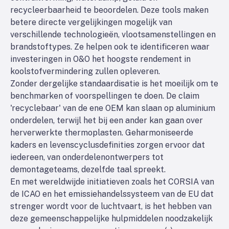
recycleerbaarheid te beoordelen. Deze tools maken
betere directe vergelijkingen mogelijk van
verschillende technologieën, vlootsamenstellingen en
brandstoftypes. Ze helpen ook te identificeren waar
investeringen in O&O het hoogste rendement in
koolstofvermindering zullen opleveren.
Zonder dergelijke standaardisatie is het moeilijk om te
benchmarken of voorspellingen te doen. De claim
'recyclebaar' van de ene OEM kan slaan op aluminium
onderdelen, terwijl het bij een ander kan gaan over
herverwerkte thermoplasten. Geharmoniseerde
kaders en levenscyclusdefinities zorgen ervoor dat
iedereen, van onderdelenontwerpers tot
demontageteams, dezelfde taal spreekt.
En met wereldwijde initiatieven zoals het CORSIA van
de ICAO en het emissiehandelssysteem van de EU dat
strenger wordt voor de luchtvaart, is het hebben van
deze gemeenschappelijke hulpmiddelen noodzakelijk