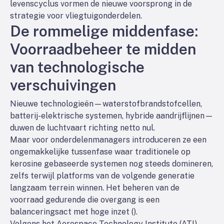
levenscyclus vormen de nieuwe voorsprong in de
strategie voor vliegtuigonderdelen.
De rommelige middenfase:
Voorraadbeheer te midden
van technologische
verschuivingen
Nieuwe technologieën—waterstofbrandstofcellen,
batterij-elektrische systemen, hybride aandrijflijnen—
duwen de luchtvaart richting netto nul.
Maar voor onderdelenmanagers introduceren ze een
ongemakkelijke tussenfase waar traditionele op
kerosine gebaseerde systemen nog steeds domineren,
zelfs terwijl platforms van de volgende generatie
langzaam terrein winnen. Het beheren van de
voorraad gedurende die overgang is een
balanceringsact met hoge inzet (
).
Volgens het Aerospace Technology Institute (ATI)