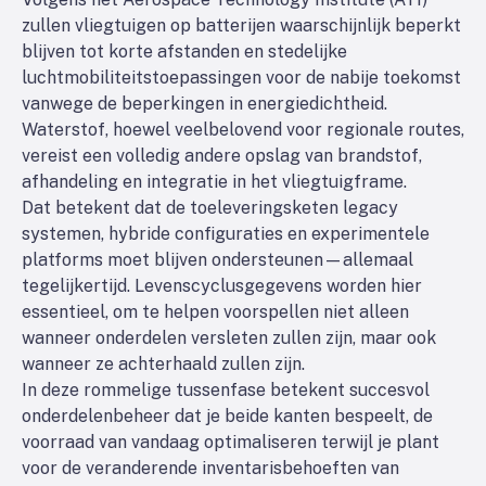
zullen vliegtuigen op batterijen waarschijnlijk beperkt
blijven tot korte afstanden en stedelijke
luchtmobiliteitstoepassingen voor de nabije toekomst
vanwege de beperkingen in energiedichtheid.
Waterstof, hoewel veelbelovend voor regionale routes,
vereist een volledig andere opslag van brandstof,
afhandeling en integratie in het vliegtuigframe.
Dat betekent dat de toeleveringsketen legacy
systemen, hybride configuraties en experimentele
platforms moet blijven ondersteunen—allemaal
tegelijkertijd. Levenscyclusgegevens worden hier
essentieel, om te helpen voorspellen niet alleen
wanneer onderdelen versleten zullen zijn, maar ook
wanneer ze
achterhaald zullen zijn.
In deze rommelige tussenfase betekent succesvol
onderdelenbeheer dat je beide kanten bespeelt, de
voorraad van vandaag optimaliseren terwijl je plant
voor de veranderende inventarisbehoeften van