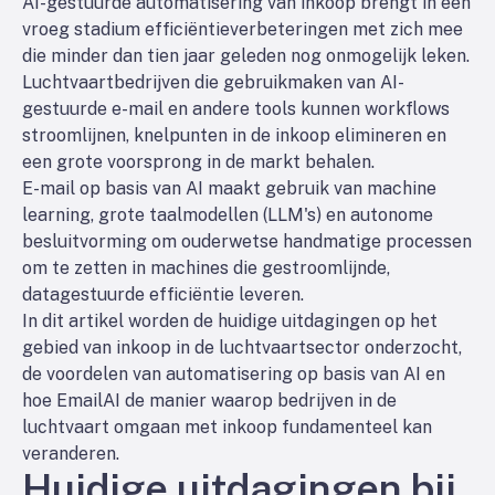
AI-gestuurde automatisering van inkoop brengt in een
vroeg stadium efficiëntieverbeteringen met zich mee
die minder dan tien jaar geleden nog onmogelijk leken.
Luchtvaartbedrijven die gebruikmaken van AI-
gestuurde e-mail en andere tools kunnen workflows
stroomlijnen, knelpunten in de inkoop elimineren en
een grote voorsprong in de markt behalen.
E-mail op basis van AI maakt gebruik van machine
learning, grote taalmodellen (LLM's) en autonome
besluitvorming om ouderwetse handmatige processen
om te zetten in machines die gestroomlijnde,
datagestuurde efficiëntie leveren.
In dit artikel worden de huidige uitdagingen op het
gebied van inkoop in de luchtvaartsector onderzocht,
de voordelen van automatisering op basis van AI en
hoe EmailAI de manier waarop bedrijven in de
luchtvaart omgaan met inkoop fundamenteel kan
veranderen.
Huidige uitdagingen bij