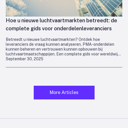
Hoe u nieuwe luchtvaartmarkten betreedt: de
complete gids voor onderdelenleveranciers
Betreedt u nieuwe luchtvaartmarkten? Ontdek hoe
leveranciers de vraag kunnen analyseren, PMA-onderdelen
kunnen beheren en vertrouwen kunnen opbouwen bij
luchtvaartmaatschappijen. Een complete gids voor wereldwijde
September 30, 2025
groei.
More Articles