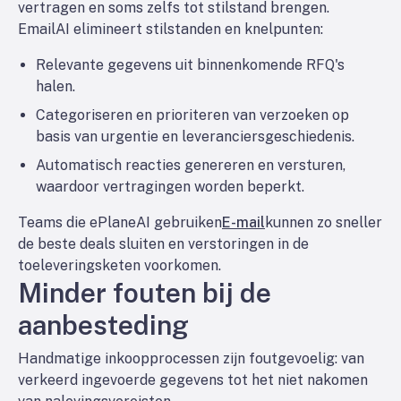
vertragen en soms zelfs tot stilstand brengen.
EmailAI elimineert stilstanden en knelpunten:
Relevante gegevens uit binnenkomende RFQ's
halen.
Categoriseren en prioriteren van verzoeken op
basis van urgentie en leveranciersgeschiedenis.
Automatisch reacties genereren en versturen,
waardoor vertragingen worden beperkt.
Teams die ePlaneAI gebruiken
E-mail
kunnen zo sneller
de beste deals sluiten en verstoringen in de
toeleveringsketen voorkomen.
Minder fouten bij de
aanbesteding
Handmatige inkoopprocessen zijn foutgevoelig: van
verkeerd ingevoerde gegevens tot het niet nakomen