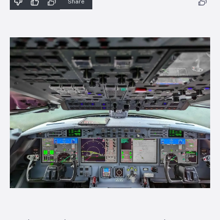
Share