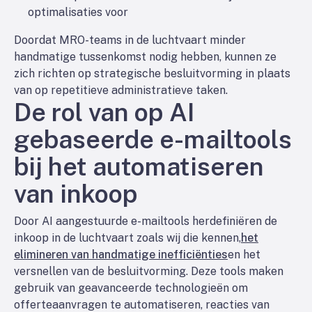
optimalisaties voor
Doordat MRO-teams in de luchtvaart minder
handmatige tussenkomst nodig hebben, kunnen ze
zich richten op strategische besluitvorming in plaats
van op repetitieve administratieve taken.
De rol van op AI
gebaseerde e-mailtools
bij het automatiseren
van inkoop
Door AI aangestuurde e-mailtools herdefiniëren de
inkoop in de luchtvaart zoals wij die kennen,
het
elimineren van handmatige inefficiënties
en het
versnellen van de besluitvorming. Deze tools maken
gebruik van geavanceerde technologieën om
offerteaanvragen te automatiseren, reacties van