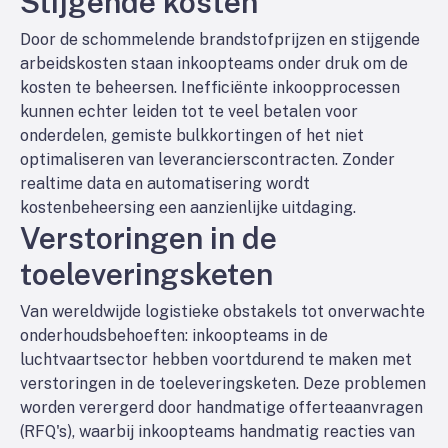
Stijgende kosten
Door de schommelende brandstofprijzen en stijgende
arbeidskosten staan inkoopteams onder druk om de
kosten te beheersen. Inefficiënte inkoopprocessen
kunnen echter leiden tot te veel betalen voor
onderdelen, gemiste bulkkortingen of het niet
optimaliseren van leverancierscontracten. Zonder
realtime data en automatisering wordt
kostenbeheersing een aanzienlijke uitdaging.
Verstoringen in de
toeleveringsketen
Van wereldwijde logistieke obstakels tot onverwachte
onderhoudsbehoeften: inkoopteams in de
luchtvaartsector hebben voortdurend te maken met
verstoringen in de toeleveringsketen. Deze problemen
worden verergerd door handmatige offerteaanvragen
(RFQ's), waarbij inkoopteams handmatig reacties van