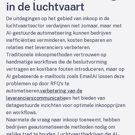
in de luchtvaart
De uitdagingen op het gebied van inkoop in de
luchtvaartsector verdwijnen niet zomaar, maar met
AI-gestuurde automatisering kunnen bedrijven
inefficiënties verminderen, kosten besparen en
relaties met leveranciers verbeteren.
Traditionele inkoopmethoden vertrouwen op
handmatige workflows die de besluitvorming
vertragen en kostbare fouten introduceren, maar op
AI gebaseerde e-mailtools zoals EmailAI lossen deze
problemen op door RFQ's te
automatiseren,
verbetering van de
leverancierscommunicatie
en het bieden van
datagestuurde inzichten voor optimale inkoopprijzen
en workflows.
Naarmate de vraag naar inkoop toeneemt, hebben
bedrijven geautomatiseerde methoden nodig om
gelijke tred te houden. Luchtvaartbedrijven die AI-