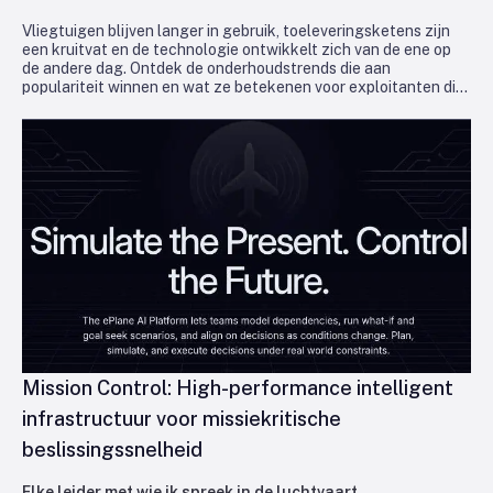
Vliegtuigen blijven langer in gebruik, toeleveringsketens zijn
een kruitvat en de technologie ontwikkelt zich van de ene op
de andere dag. Ontdek de onderhoudstrends die aan
populariteit winnen en wat ze betekenen voor exploitanten die
in de lucht en winstgevend willen blijven.
Mission Control: High-performance intelligent
infrastructuur voor missiekritische
beslissingssnelheid
Elke leider met wie ik spreek in de luchtvaart,