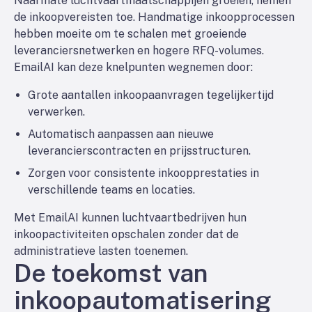
Naarmate luchtvaartmaatschappijen groeien, nemen
de inkoopvereisten toe. Handmatige inkoopprocessen
hebben moeite om te schalen met groeiende
leveranciersnetwerken en hogere RFQ-volumes.
EmailAI kan deze knelpunten wegnemen door:
Grote aantallen inkoopaanvragen tegelijkertijd
verwerken.
Automatisch aanpassen aan nieuwe
leverancierscontracten en prijsstructuren.
Zorgen voor consistente inkoopprestaties in
verschillende teams en locaties.
Met EmailAI kunnen luchtvaartbedrijven hun
inkoopactiviteiten opschalen zonder dat de
administratieve lasten toenemen.
De toekomst van
inkoopautomatisering