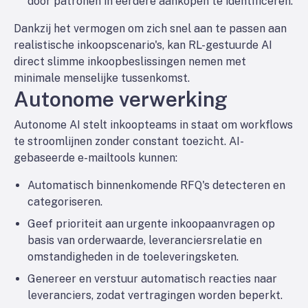
door patronen in eerdere aankopen te identificeren.
Dankzij het vermogen om zich snel aan te passen aan
realistische inkoopscenario's, kan RL-gestuurde AI
direct slimme inkoopbeslissingen nemen met
minimale menselijke tussenkomst.
Autonome verwerking
Autonome AI stelt inkoopteams in staat om workflows
te stroomlijnen zonder constant toezicht. AI-
gebaseerde e-mailtools kunnen:
Automatisch binnenkomende RFQ's detecteren en
categoriseren.
Geef prioriteit aan urgente inkoopaanvragen op
basis van orderwaarde, leveranciersrelatie en
omstandigheden in de toeleveringsketen.
Genereer en verstuur automatisch reacties naar
leveranciers, zodat vertragingen worden beperkt.