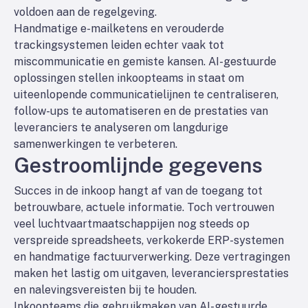
voldoen aan de regelgeving.
Handmatige e-mailketens en verouderde
trackingsystemen leiden echter vaak tot
miscommunicatie en gemiste kansen. AI-gestuurde
oplossingen stellen inkoopteams in staat om
uiteenlopende communicatielijnen te centraliseren,
follow-ups te automatiseren en de prestaties van
leveranciers te analyseren om langdurige
samenwerkingen te verbeteren.
Gestroomlijnde gegevens
Succes in de inkoop hangt af van de toegang tot
betrouwbare, actuele informatie. Toch vertrouwen
veel luchtvaartmaatschappijen nog steeds op
verspreide spreadsheets, verkokerde ERP-systemen
en handmatige factuurverwerking. Deze vertragingen
maken het lastig om uitgaven, leveranciersprestaties
en nalevingsvereisten bij te houden.
Inkoopteams die gebruikmaken van AI-gestuurde