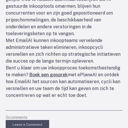
gestuurde inkooptools omarmen, blijven hun
concurrenten voor en zijn goed gepositioneerd om
prijsschommelingen, de beschikbaarheid van
onderdelen en andere verstoringen in de
toeleveringsketen op te vangen.
Met EmailAI kunnen inkoopteams vervelende
administratieve taken elimineren, inkoopcycli
versnellen en zich richten op strategische initiatieven
die succes op de lange termijn opleveren.
Bent u klaar om uw inkoopproces toekomstbestendig
te maken?
Boek een gesprek
met ePlaneAI en ontdek
hoe EmailAI het sourcen kan automatiseren, cycli kan
versnellen en uw team de tijd kan geven om zich te
concentreren op wat er echt toe doet.
0
comments
Leave a Comment