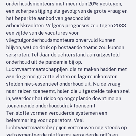
onderhoudsmonteurs met meer dan 20% gestegen,
een scherpe stijging als gevolg van de grote vraag en
het beperkte aanbod van geschoolde
arbeidskrachten. Volgens prognoses zou tegen 2033
een vijfde van de vacatures voor
vliegtuigonderhoudsmonteurs onvervuld kunnen
blijven, wat de druk op bestaande teams zou kunnen
vergroten. Tel daar de achterstand aan uitgesteld
onderhoud uit de pandemie bij op.
Luchtvaartmaatschappijen, die te maken hadden met
aan de grond gezette vloten en lagere inkomsten,
stelden niet-essentieel onderhoud uit. Nu de vraag
naar reizen toeneemt, halen die uitgestelde taken snel
in, waardoor het risico op ongeplande downtime en
toenemende onderhoudsdruk toeneemt.
Ten slotte vormen verouderde systemen een
belemmering voor operators. Veel
luchtvaartmaatschappijen vertrouwen nog steeds op
gefragmenteerde platforms, verouderde pdf's en