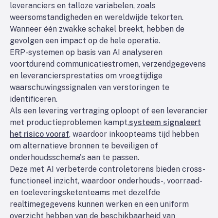
leveranciers en talloze variabelen, zoals
weersomstandigheden en wereldwijde tekorten.
Wanneer één zwakke schakel breekt, hebben de
gevolgen een impact op de hele operatie.
ERP-systemen op basis van AI analyseren
voortdurend communicatiestromen, verzendgegevens
en leveranciersprestaties om vroegtijdige
waarschuwingssignalen van verstoringen te
identificeren.
Als een levering vertraging oploopt of een leverancier
met productieproblemen kampt,
systeem signaleert
het risico vooraf
, waardoor inkoopteams tijd hebben
om alternatieve bronnen te beveiligen of
onderhoudsschema's aan te passen.
Deze met AI verbeterde controletorens bieden cross-
functioneel inzicht, waardoor onderhouds-, voorraad-
en toeleveringsketenteams met dezelfde
realtimegegevens kunnen werken en een uniform
overzicht hebben van de beschikbaarheid van