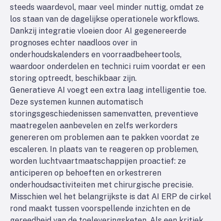
steeds waardevol, maar veel minder nuttig, omdat ze
los staan van de dagelijkse operationele workflows.
Dankzij integratie vloeien door AI gegenereerde
prognoses echter naadloos over in
onderhoudskalenders en voorraadbeheertools,
waardoor onderdelen en technici ruim voordat er een
storing optreedt, beschikbaar zijn.
Generatieve AI voegt een extra laag intelligentie toe.
Deze systemen kunnen automatisch
storingsgeschiedenissen samenvatten, preventieve
maatregelen aanbevelen en zelfs werkorders
genereren om problemen aan te pakken voordat ze
escaleren. In plaats van te reageren op problemen,
worden luchtvaartmaatschappijen proactief: ze
anticiperen op behoeften en orkestreren
onderhoudsactiviteiten met chirurgische precisie.
Misschien wel het belangrijkste is dat AI ERP de cirkel
rond maakt tussen voorspellende inzichten en de
gereedheid van de toeleveringsketen. Als een kritiek