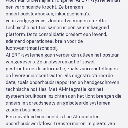
vloot kan ondermijnen, fungeren AI ERP-systemen als
een verbindende kracht. Ze brengen
onderhoudslogboeken, inkoopschema's,
voorraadgegevens, vluchtuitvoeringen en zelfs
technische notities samen in één samenhangend
platform. Deze consolidatie creëert een levend,
ademend operationeel brein voor de
luchtvaartmaatschappij.
AI ERP-systemen gaan verder dan alleen het opslaan
van gegevens. Ze analyseren actief zowel
gestructureerde informatie, zoals voorraadtellingen
en leverancierscontracten, als ongestructureerde
data, zoals onderhoudsrapporten en handgeschreven
technische notities. Met AI-integratie kan het
systeem bruikbare inzichten aan het licht brengen die
anders in spreadsheets en geïsoleerde systemen
zouden belanden.
Een opvallend voorbeeld is hoe AI-copiloten
onderhoudsworkflows transformeren. In plaats van