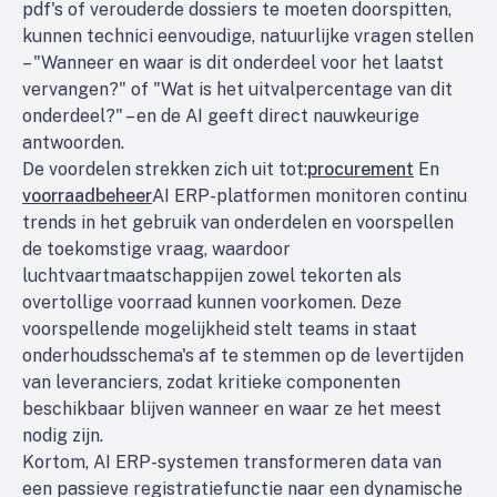
pdf's of verouderde dossiers te moeten doorspitten,
kunnen technici eenvoudige, natuurlijke vragen stellen
– "Wanneer en waar is dit onderdeel voor het laatst
vervangen?" of "Wat is het uitvalpercentage van dit
onderdeel?" – en de AI geeft direct nauwkeurige
antwoorden.
De voordelen strekken zich uit tot:
procurement
En
voorraadbeheer
AI ERP-platformen monitoren continu
trends in het gebruik van onderdelen en voorspellen
de toekomstige vraag, waardoor
luchtvaartmaatschappijen zowel tekorten als
overtollige voorraad kunnen voorkomen. Deze
voorspellende mogelijkheid stelt teams in staat
onderhoudsschema's af te stemmen op de levertijden
van leveranciers, zodat kritieke componenten
beschikbaar blijven wanneer en waar ze het meest
nodig zijn.
Kortom, AI ERP-systemen transformeren data van
een passieve registratiefunctie naar een dynamische