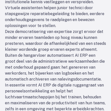
institutionele kennis vastleggen en verspreiden.
Virtuele assistenten helpen junior technici door
stapsgewijze reparatiebegeleiding te bieden, eerdere
onderhoudsgegevens te raadplegen en bewezen
oplossingen voor te stellen.
Deze democratisering van expertise zorgt ervoor dat
minder ervaren teamleden op hoog niveau kunnen
presteren, waardoor de afhankelijkheid van een steeds
kleiner wordende groep ervaren experts afneemt.
Buiten de hangarvloer automatiseert AI ERP een
groot deel van de administratieve werkzaamheden die
met onderhoud gepaard gaan: het genereren van
werkorders, het bijwerken van logboeken en het
automatisch archiveren van nalevingsdocumentatie.
In essentie vormt AI ERP de digitale ruggengraat van
personeelsontwikkeling en helpt het
luchtvaartmaatschappijen bij het trainen, behouden
en maximaliseren van de productiviteit van hun teams,
zelfs in een omgeving met beperkte arbeidskrachten.