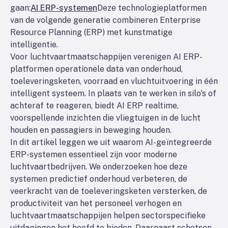
gaan:
AI ERP-systemen
Deze technologieplatformen
van de volgende generatie combineren Enterprise
Resource Planning (ERP) met kunstmatige
intelligentie.
Voor luchtvaartmaatschappijen verenigen AI ERP-
platformen operationele data van onderhoud,
toeleveringsketen, voorraad en vluchtuitvoering in één
intelligent systeem. In plaats van te werken in silo's of
achteraf te reageren, biedt AI ERP realtime,
voorspellende inzichten die vliegtuigen in de lucht
houden en passagiers in beweging houden.
In dit artikel leggen we uit waarom AI-geïntegreerde
ERP-systemen essentieel zijn voor moderne
luchtvaartbedrijven. We onderzoeken hoe deze
systemen predictief onderhoud verbeteren, de
veerkracht van de toeleveringsketen versterken, de
productiviteit van het personeel verhogen en
luchtvaartmaatschappijen helpen sectorspecifieke
uitdagingen het hoofd te bieden. Daarnaast schetsen