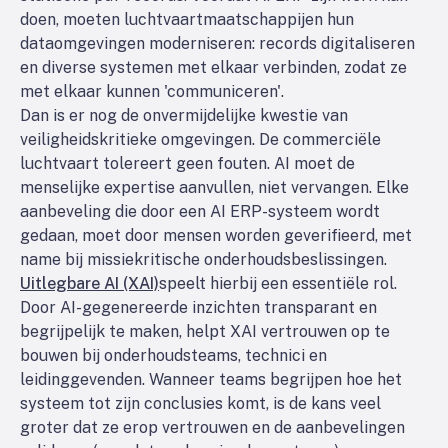
doen, moeten luchtvaartmaatschappijen hun
dataomgevingen moderniseren: records digitaliseren
en diverse systemen met elkaar verbinden, zodat ze
met elkaar kunnen 'communiceren'.
Dan is er nog de onvermijdelijke kwestie van
veiligheidskritieke omgevingen. De commerciële
luchtvaart tolereert geen fouten. AI moet de
menselijke expertise aanvullen, niet vervangen. Elke
aanbeveling die door een AI ERP-systeem wordt
gedaan, moet door mensen worden geverifieerd, met
name bij missiekritische onderhoudsbeslissingen.
Uitlegbare AI (XAI)
speelt hierbij een essentiële rol.
Door AI-gegenereerde inzichten transparant en
begrijpelijk te maken, helpt XAI vertrouwen op te
bouwen bij onderhoudsteams, technici en
leidinggevenden. Wanneer teams begrijpen hoe het
systeem tot zijn conclusies komt, is de kans veel
groter dat ze erop vertrouwen en de aanbevelingen