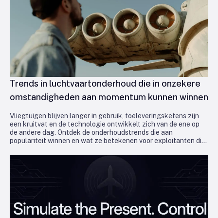
Trends in luchtvaartonderhoud die in onzekere
omstandigheden aan momentum kunnen winnen
Vliegtuigen blijven langer in gebruik, toeleveringsketens zijn
een kruitvat en de technologie ontwikkelt zich van de ene op
de andere dag. Ontdek de onderhoudstrends die aan
populariteit winnen en wat ze betekenen voor exploitanten die
in de lucht en winstgevend willen blijven.