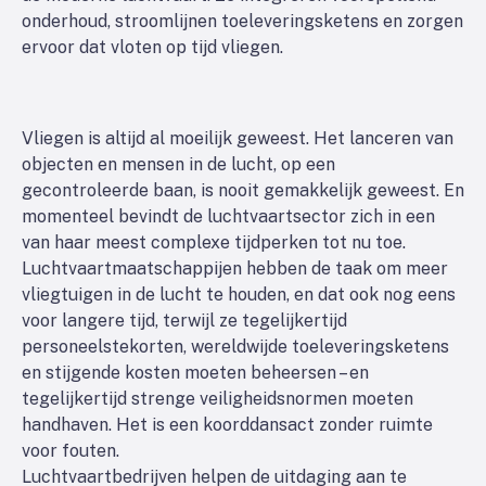
onderhoud, stroomlijnen toeleveringsketens en zorgen
ervoor dat vloten op tijd vliegen.
Vliegen is altijd al moeilijk geweest. Het lanceren van
objecten en mensen in de lucht, op een
gecontroleerde baan, is nooit gemakkelijk geweest. En
momenteel bevindt de luchtvaartsector zich in een
van haar meest complexe tijdperken tot nu toe.
Luchtvaartmaatschappijen hebben de taak om meer
vliegtuigen in de lucht te houden, en dat ook nog eens
voor langere tijd, terwijl ze tegelijkertijd
personeelstekorten, wereldwijde toeleveringsketens
en stijgende kosten moeten beheersen – en
tegelijkertijd strenge veiligheidsnormen moeten
handhaven. Het is een koorddansact zonder ruimte
voor fouten.
Luchtvaartbedrijven helpen de uitdaging aan te