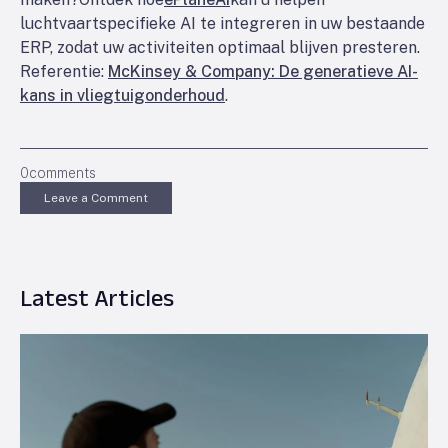
luchtvaartspecifieke AI te integreren in uw bestaande
ERP, zodat uw activiteiten optimaal blijven presteren.
Referentie:
McKinsey & Company: De generatieve AI-
kans in vliegtuigonderhoud
.
0
comments
Leave a Comment
Latest Articles