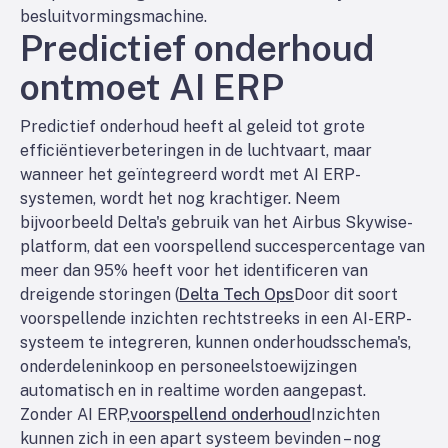
besluitvormingsmachine.
Predictief onderhoud
ontmoet AI ERP
Predictief onderhoud heeft al geleid tot grote
efficiëntieverbeteringen in de luchtvaart, maar
wanneer het geïntegreerd wordt met AI ERP-
systemen, wordt het nog krachtiger. Neem
bijvoorbeeld Delta's gebruik van het Airbus Skywise-
platform, dat een voorspellend succespercentage van
meer dan 95% heeft voor het identificeren van
dreigende storingen (
Delta Tech Ops
Door dit soort
voorspellende inzichten rechtstreeks in een AI-ERP-
systeem te integreren, kunnen onderhoudsschema's,
onderdeleninkoop en personeelstoewijzingen
automatisch en in realtime worden aangepast.
Zonder AI ERP,
voorspellend onderhoud
Inzichten
kunnen zich in een apart systeem bevinden – nog