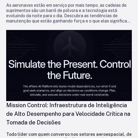
As aeronaves estão em serviço por mais tempo, as cadeias de
suprimentos são um barril de pólvora e a tecnologia está
evoluindo da noite para o dia. Descubra as tendências de
manutenção que estão ganhando força e o que elas significam
para as operadoras que buscam se manter no ar e lucrativas.
Mission Control: Infraestrutura de Inteligência
de Alto Desempenho para Velocidade Crítica na
Tomada de Decisões
Todo líder com quem converso nos setores aeroespacial, de