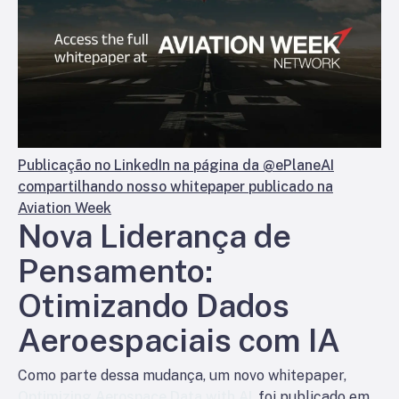
Publicação no LinkedIn na página da @ePlaneAI
compartilhando nosso whitepaper publicado na
Aviation Week
Nova Liderança de
Pensamento:
Otimizando Dados
Aeroespaciais com IA
Como parte dessa mudança, um novo whitepaper,
Optimizing Aerospace Data with AI
, foi publicado em