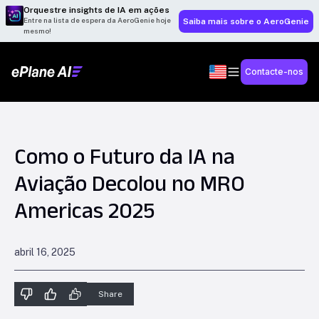
Orquestre insights de IA em ações
Entre na lista de espera da AeroGenie hoje
Saiba mais sobre o AeroGenie
mesmo!
Contacte-nos
Como o Futuro da IA na
Aviação Decolou no MRO
Americas 2025
abril 16, 2025
Share