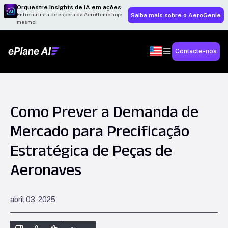
Orquestre insights de IA em ações
Entre na lista de espera da AeroGenie hoje
Saiba mais sobre o AeroGenie
mesmo!
Contacte-nos
Como Prever a Demanda de
Mercado para Precificação
Estratégica de Peças de
Aeronaves
abril 03, 2025