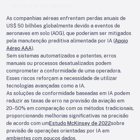
sobre os novos requisitos.
As companhias aéreas enfrentam perdas anuais de
US$ 50 bilhões globalmente devido a eventos de
aeronaves em solo (AOG), que poderiam ser mitigados
pela manutenção preditiva alimentada por IA (
Apoio
Aéreo AAA
).
Sem sistemas automatizados e potentes, erros
manuais ou processos desatualizados podem
comprometer a conformidade de uma operadora.
Esses riscos reforçam a necessidade de utilizar
tecnologias avançadas como a IA.
As soluções de conformidade baseadas em IA podem
reduzir as taxas de erro na previsão da aviação em
20–50% em comparação com os métodos tradicionais,
proporcionando melhorias significativas na precisão
de acordo com um
Estudo McKinsey de 2022
sobre
previsão de operações orientadas por IA em
ambientes com poucos dados.