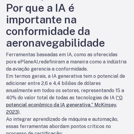
Por que a IA é
importante na
conformidade da
aeronavegabilidade
Ferramentas baseadas em IA, como as oferecidas
por
e ePlaneAI,
redefiniram a maneira como a indústria
da aviação gerencia a conformidade.
Em termos gerais, a IA generativa tem o potencial de
adicionar entre 2,6 e 4,4 biliões de dólares
anualmente em todos os setores, representando 15 a
40% do valor total de todas as tecnologias de IA (
“O
potencial econômico da IA generativa.” McKinsey,
2023
).
Ao integrar aprendizado de máquina e automação,
essas ferramentas abordam pontos críticos no
processo de certificação: