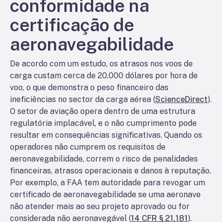
conformidade na
certificação de
aeronavegabilidade
De acordo com um estudo, os atrasos nos voos de
carga custam cerca de 20.000 dólares por hora de
voo, o que demonstra o peso financeiro das
ineficiências no sector da carga aérea (
ScienceDirect
).
O setor de aviação opera dentro de uma estrutura
regulatória implacável, e o não cumprimento pode
resultar em consequências significativas. Quando os
operadores não cumprem os requisitos de
aeronavegabilidade, correm o risco de penalidades
financeiras, atrasos operacionais e danos à reputação.
Por exemplo, a FAA tem autoridade para revogar um
certificado de aeronavegabilidade se uma aeronave
não atender mais ao seu projeto aprovado ou for
considerada não aeronavegável (
14 CFR § 21.181
).