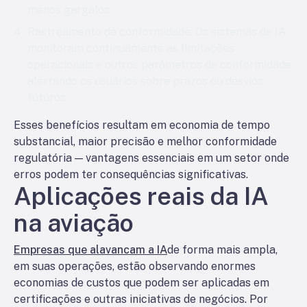
menos gargalos.
Rastreamento de conformidade
: Os sistemas de IA
monitoram continuamente as limitações
operacionais e outros parâmetros de conformidade,
alertando os usuários sobre prazos ou desvios
futuros.
Esses benefícios resultam em economia de tempo
substancial, maior precisão e melhor conformidade
regulatória — vantagens essenciais em um setor onde
erros podem ter consequências significativas.
Aplicações reais da IA
na aviação
Empresas que alavancam a IA
de forma mais ampla,
em suas operações, estão observando enormes
economias de custos que podem ser aplicadas em
certificações e outras iniciativas de negócios. Por