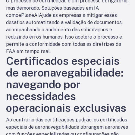
O processo de certificação é um processo obrigatório,
mas demorado. Soluções baseadas em IA
como
ePlaneAI
Ajude as empresas a mitigar esses
desafios automatizando a validação de documentos,
acompanhando o andamento das solicitações e
reduzindo erros humanos. Isso acelera o processo e
permite a conformidade com todas as diretrizes da
FAA em tempo real.
Certificados especiais
de aeronavegabilidade:
navegando por
necessidades
operacionais exclusivas
Ao contrário das certificações padrão, os certificados
especiais de aeronavegabilidade abrangem aeronaves
com funções especializadas ou configurações não