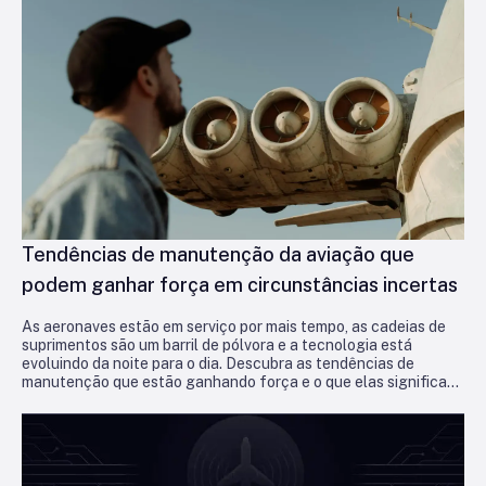
Tendências de manutenção da aviação que
podem ganhar força em circunstâncias incertas
As aeronaves estão em serviço por mais tempo, as cadeias de
suprimentos são um barril de pólvora e a tecnologia está
evoluindo da noite para o dia. Descubra as tendências de
manutenção que estão ganhando força e o que elas significam
para as operadoras que buscam se manter no ar e lucrativas.