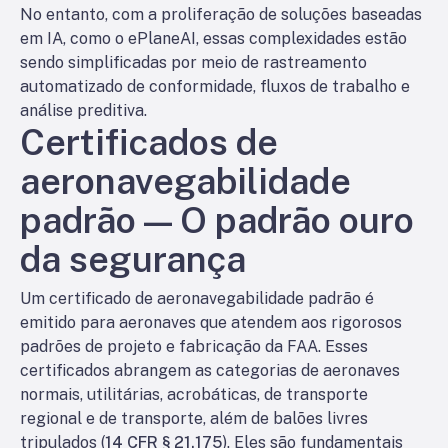
No entanto, com a proliferação de soluções baseadas
em IA, como o ePlaneAI, essas complexidades estão
sendo simplificadas por meio de rastreamento
automatizado de conformidade, fluxos de trabalho e
análise preditiva.
Certificados de
aeronavegabilidade
padrão — O padrão ouro
da segurança
Um certificado de aeronavegabilidade padrão é
emitido para aeronaves que atendem aos rigorosos
padrões de projeto e fabricação da FAA. Esses
certificados abrangem as categorias de aeronaves
normais, utilitárias, acrobáticas, de transporte
regional e de transporte, além de balões livres
tripulados (
14 CFR § 21.175
). Eles são fundamentais