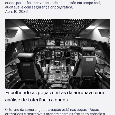
criada para oferecer velocidade de decisão em tempo real,
auditável e com segurança criptográfica.
April 10, 2026
Escolhendo as peças certas da aeronave com
análise de tolerância a danos
O futuro da segurança da aviação está nas peças. Peças
autênticas e rastreáveis proporcionam às frotas tolerância a