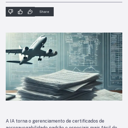
Share
A IA torna o gerenciamento de certificados de
aeronavegabilidade padrão e especiais mais fácil do