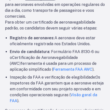
para aeronaves envolvidas em operações regulares do
dia a dia, como transporte de passageiros e voos
comerciais.
Para obter um certificado de aeronavegabilidade
padrão, os candidatos devem seguir várias etapas:
Registro de aeronaves
:A aeronave deve estar
oficialmente registrada nos Estados Unidos.
Envio de candidatura
: Formulário FAA 8130-6 ou
o
Certificação de Aeronavegabilidade
(AWC)
ferramenta é usada para um processo de
aplicação simplificado (
Ferramenta FAA AWC
).
Inspeção da FAA e verificação de elegibilidade
:Os
inspetores da FAA garantem que a aeronave esteja
em conformidade com seu projeto aprovado e em
condições operacionais seguras (
Visão geral da
FAA
).