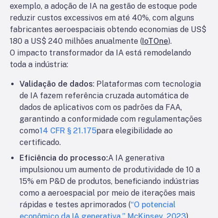
exemplo, a adoção de IA na gestão de estoque pode
reduzir custos excessivos em até 40%, com alguns
fabricantes aeroespaciais obtendo economias de US$
180 a US$ 240 milhões anualmente (
IoTOne
).
O impacto transformador da IA está remodelando
toda a indústria:
Validação de dados
: Plataformas com tecnologia
de IA fazem referência cruzada automática de
dados de aplicativos com os padrões da FAA,
garantindo a conformidade com regulamentações
como
14 CFR § 21.175
para elegibilidade ao
certificado.
Eficiência do processo:
A IA generativa
impulsionou um aumento de produtividade de 10 a
15% em P&D de produtos, beneficiando indústrias
como a aeroespacial por meio de iterações mais
rápidas e testes aprimorados (
“O potencial
econômico da IA generativa.” McKinsey, 2023
).