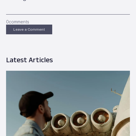
0
comments
Leave a Comment
Latest Articles