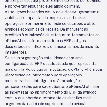
entrar por escolha própria antes do resto do rebanho,
e aproveitar enquanto eles ainda dormem.
As soluções baseadas em IA da ePlaneAI garantem a
viabilidade, capacitando empresas a otimizar
operações, aprimorar a tomada de decisões e obter
grandes economias de receita. Da manutenção
preditiva à otimização de estoque, as ferramentas da
ePlaneAI transformam sistemas ERP antigos,
desgastados e inflexíveis em mecanismos de insights
inteligentes.
Se a sua organização está lidando com uma
configuração de ERP desatualizada que representa
mais um fardo do que uma solução, o ePlane AI é a sua
plataforma de lançamento para operações
modernizadas e inteligentes. Com soluções
personalizadas para cada cliente, o ePlaneAI elimina
as incertezas no aprimoramento do ERP da aviação
com IA que aborda diretamente os desafios mais
urgentes da cadeia de suprimentos da aviação.