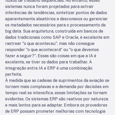
fluxos de trabalho sequenciais. No entanto, esses
sistemas nunca foram projetados para extrair
inferências de tendências, sintetizar pontos de dados
aparentemente aleatórios e desconexos ou gerenciar
os metadados necessários para o processamento de
big data. Sua arquitetura, construída em bancos de
dados tradicionais como SAP e Oracle, é excelente em
rastrear "o que aconteceu", mas não consegue
responder "o que acontecerá" ou "o que devemos
fazer a seguir?". Essas são coisas em que a IA é
excelente, se tiver os dados para trabalhar. A
integração entre IA e ERP é uma combinação
perfeita.
À medida que as cadeias de suprimentos da aviação se
tornam mais complexas e a demanda por decisões em
tempo real se intensifica, essas limitações se tornam
evidentes. Os sistemas ERP são reativos por natureza
e mais lentos para se adaptar. Embora os provedores
de ERP possam prometer melhorias com tecnologia