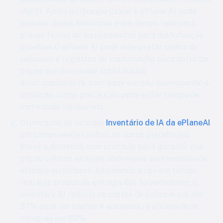
(AWS), Azure ou Google Cloud, o ePlane AI pode
analisar dados históricos e em tempo real para
prever falhas de equipamentos para manutenção
proativa. O ePlane AI pode interpretar dados de
sensores e registros de manutenção para detectar
peças que devem ser substituídas
antecipadamente, com base em seu desempenho e
condição, como precaução para evitar tempo de
inatividade inesperado.
Otimização de estoque:
Inventário de IA da ePlaneAI
,
um componente central da nossa plataforma,
prevê a demanda com precisão para garantir que
peças críticas estejam disponíveis sem excesso de
estoque ou atrasos. Analisando o uso em tempo
real e os prazos de entrega dos fornecedores, o
Inventory AI reduziu os custos de estoque em até
37% para um cliente e aumentou a eficiência de
compras em 60%.