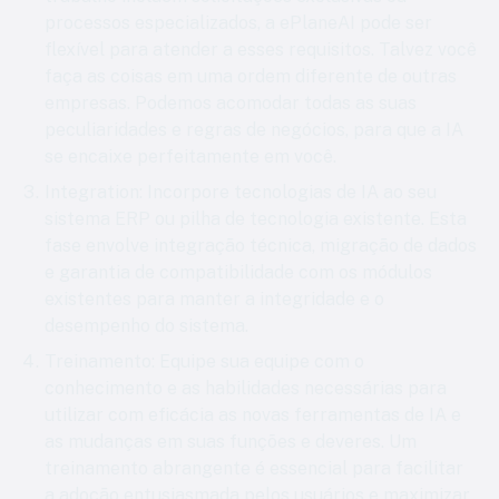
processos especializados, a ePlaneAI pode ser
flexível para atender a esses requisitos. Talvez você
faça as coisas em uma ordem diferente de outras
empresas. Podemos acomodar todas as suas
peculiaridades e regras de negócios, para que a IA
se encaixe perfeitamente em você.
Integration
: Incorpore tecnologias de IA ao seu
sistema ERP ou pilha de tecnologia existente. Esta
fase envolve integração técnica, migração de dados
e garantia de compatibilidade com os módulos
existentes para manter a integridade e o
desempenho do sistema.
Treinamento
: Equipe sua equipe com o
conhecimento e as habilidades necessárias para
utilizar com eficácia as novas ferramentas de IA e
as mudanças em suas funções e deveres. Um
treinamento abrangente é essencial para facilitar
a adoção entusiasmada pelos usuários e maximizar