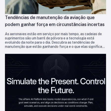
Tendências de manutenção da aviação que
podem ganhar força em circunstâncias incertas
As aeronaves estão em serviço por mais tempo, as cadeias de
suprimentos são um barril de pólvora e a tecnologia está
evoluindo da noite para o dia. Descubra as tendências de
manutenção que estão ganhando força e o que elas significam
para as operadoras que buscam se manter no ar e lucrativas.