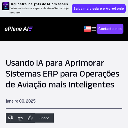
Orquestre insights de IA em ações
Entre na lista de espera da AeroGenie hoje
Saiba mais sobre o AeroGenie
mesmo!
Contacte-nos
Usando IA para Aprimorar
Sistemas ERP para Operações
de Aviação mais Inteligentes
janeiro 08, 2025
Share