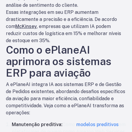
análise de sentimento do cliente.
Essas integrações em seu ERP aumentam
drasticamente a precisão e a eficiência. De acordo
com
McKinsey
, empresas que utilizam IA podem
reduzir custos de logística em 15% e melhorar níveis
de estoque em 35%.
Como o ePlaneAI
aprimora os sistemas
ERP para aviação
A ePlaneAI integra IA aos sistemas ERP e de Gestão
de Pedidos existentes, abordando desafios específicos
da aviação para maior eficiência, confiabilidade e
competitividade. Veja como a ePlaneAI transforma as
operações:
Manutenção preditiva:
Como
modelos preditivos
em
plataformas de nuvem como Amazon Web Services