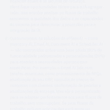
negócios atuais e as lacunas de recursos.
Identifique oportunidades fáceis para a IA agregar
valor. Isso envolve analisar os fluxos de trabalho
existentes, a qualidade dos dados e as capacidades
do sistema para determinar a prontidão para a
integração da IA.
Customization
: As soluções da ePlaneAI — como
Inventory AI, Email AI, Document AI e Scheduler AI
— são construídas sobre uma base sólida (80% de
funcionalidade padronizada) e personalizadas (20%)
para atender a necessidades operacionais
específicas. Por exemplo, o Email AI lida com
tarefas essenciais, como processamento de RFQs,
atualização do seu ERP, consulta de preços de
contratos com clientes, confirmação de pedidos e
atualizações de entrega. Mas ele é personalizado
para se adaptar perfeitamente aos seus fluxos de
trabalho, sem interrupções. Se seus fluxos de
trabalho incluem solicitações exclusivas ou