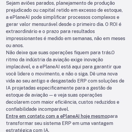
Sejam aviões parados, planejamento de produção
prejudicado ou capital retido em excesso de estoque,
a ePlaneAI pode simplificar processos complexos e
gerar valor mensurável desde o primeiro dia. O ROI é
extraordinário e o prazo para resultados
impressionantes é medido em semanas, não em meses
ou anos.
Não deixe que suas operações fiquem para trás.
O
ritmo da indústria da aviação exige inovação
implacável, e a ePlaneAI está aqui para garantir que
você lidere o movimento, e não o siga. Dê uma nova
vida ao seu antigo e desgastado ERP com soluções de
IA projetadas especificamente para a gestão de
estoque de aviação — e veja suas operações
decolarem com maior eficiência, custos reduzidos e
confiabilidade incomparável.
Entre em contato com a ePlaneAI hoje mesmo
para
transformar seu sistema ERP em uma vantagem
estratégica com IA.