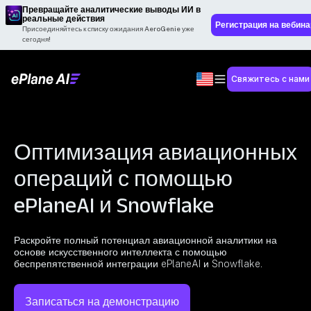
Превращайте аналитические выводы ИИ в
реальные действия
Регистрация на вебина
Присоединяйтесь к списку ожидания AeroGenie уже
сегодня!
Свяжитесь с нами
Оптимизация авиационных
операций с помощью
ePlaneAI и Snowflake
Раскройте полный потенциал авиационной аналитики на
основе искусственного интеллекта с помощью
беспрепятственной интеграции ePlaneAI и Snowflake.
Записаться на демонстрацию