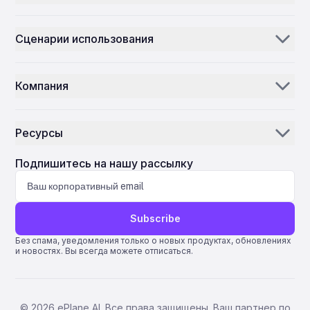
Аэроджини
Сценарии использования
Электронная почта ИИ
Дистрибьюторы и поставщики запчастей
Инвентаризация ИИ
Компания
MROs
Центр управления полётами
Наша история
Авиакомпании
Ресурсы
Почему ePlane AI
AEC
Новости
Карьера
Подпишитесь на нашу рассылку
Производство
Блог
Связаться с нами
Науки о жизни
Поддержка
Subscribe
Quantum ERP
Без спама, уведомления только о новых продуктах, обновлениях
и новостях. Вы всегда можете отписаться.
AMOS ERP
AvSight ERP
ERP-система IFS
©
2026
ePlane AI. Все права защищены. Ваш партнер по