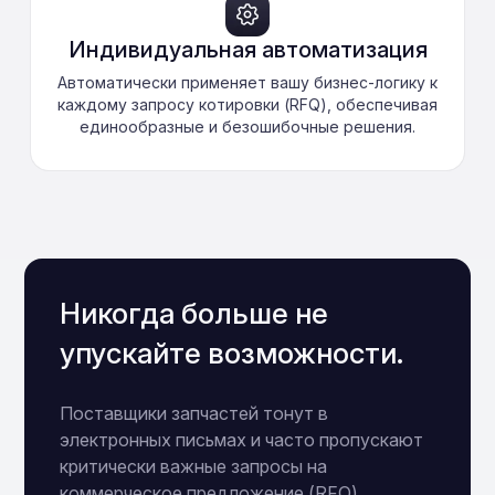
Индивидуальная автоматизация
Автоматически применяет вашу бизнес-логику к
каждому запросу котировки (RFQ), обеспечивая
единообразные и безошибочные решения.
Никогда больше не
упускайте возможности.
Поставщики запчастей тонут в
электронных письмах и часто пропускают
критически важные запросы на
коммерческое предложение (RFQ),