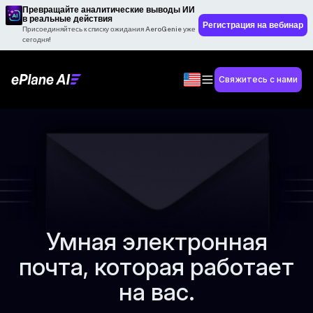
Превращайте аналитические выводы ИИ
в реальные действия
Регистрация на вебинар
Присоединяйтесь к списку ожидания AeroGenie уже
сегодня!
Свяжитесь с нами
Умная электронная
почта, которая работает
на вас.