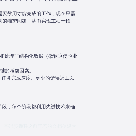
队需要数周才能完成的工作，现在只需
出现的维护问题，从而实现主动干预，
类和处理非结构化数据（
微软
这使企业
键的考虑因素。
更快的任务完成速度、更少的错误返工以
个阶段，每个阶段都利用先进技术来确
这一基础步骤将之前静态的文档创建为