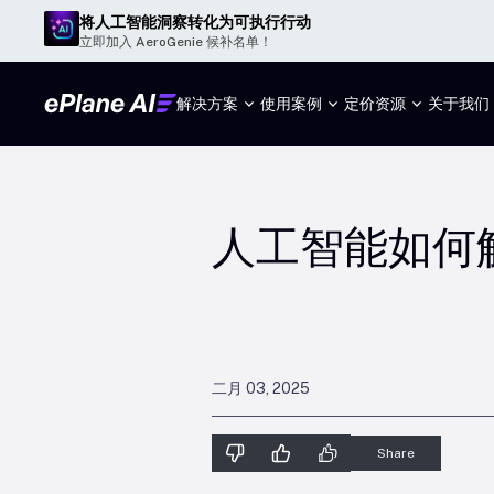
将人工智能洞察转化为可执行行动
立即加入 AeroGenie 候补名单！
解决方案
使用案例
定价
资源
关于我们
人工智能如何
二月 03, 2025
Share