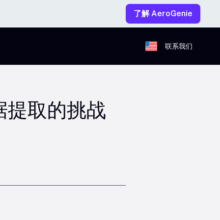
了解 AeroGenie
联系我们
据提取的挑战