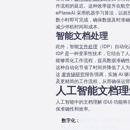
作流程的延迟。这种效率提升在航空
ePlaneAI 采用机器学习算法
数小时即可完成，确保数据及时准确交
减少停机时间和成本。
智能文档处理
此外，智能
文件处理
（IDP）自动化
IDP 是一种变革性技术，它结合
能够简化工作流程，提高数据准确性
这种自动化节省了时间并降低了人为
这
麦肯锡研究
报告强调，实施 AI 
及更精简的工作流程，从而确保运营
人工智能文档理
人工智能中的文档理解 (DU) 
保准确性和效率。
数字化：
物理文档（例如维护日志
电子记录，方便进一步分析。