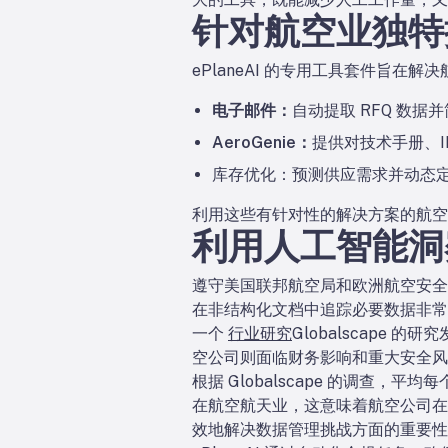
针对航空业独特
ePlaneAI 的专用工具套件旨在
电子邮件：
自动提取 RFQ 数据
AeroGenie：
提供对技术手册、I
库存优化：
预测供应需求并动态
利用这些有针对性的解决方案的航空
利用人工智能洞
遵守美国联邦航空局和欧洲航空安全
在非结构化文档中追踪必要数据非常
一个
行业研究
Globalscap
空公司则面临财务影响和重大安全风
根据 Globalscape 的调查，
在航空航天业，这意味着航空公司在
效地解决数据管理挑战方面的重要性