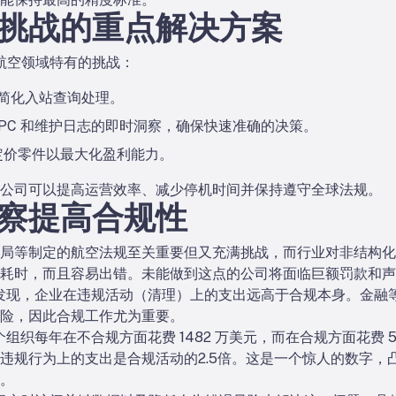
挑战的重点解决方案
解决航空领域特有的挑战：
并简化入站查询处理。
PC 和维护日志的即时洞察，确保快速准确的决策。
定价零件以最大化盈利能力。
公司可以提高运营效率、减少停机时间并保持遵守全球法规。
察提高合规性
局等制定的航空法规至关重要但又充满挑战，而行业对非结构化
耗时，而且容易出错。未能做到这点的公司将面临巨额罚款和声
e 的研究发现，企业在违规活动（清理）上的支出远高于合规本身。
险，因此合规工作尤为重要。
平均每个组织每年在不合规方面花费 1482 万美元，而在合规方面花费 
违规行为上的支出是合规活动的2.5倍。这是一个惊人的数字，
。