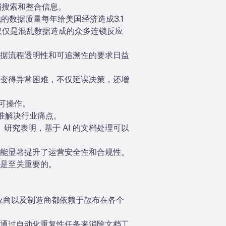
文档搜索和整合信息。
的数据质量每年给美国经济造成3.1
仅仅是混乱数据造成的众多连锁反应
据流程透明性和可追溯性的要求日益
变得异常困难，不仅延误决策，还增
其可操作。
精准解决行业痛点。
研究表明，基于 AI 的文档处理可以
能显著提升了运营安全性和合规性。
是至关重要的。
供应商以及制造商都依赖于散布在各个
通过自动化重复性任务来消除文档工