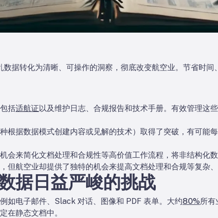
志等杂乱数据转化为清晰、可操作的洞察，彻底改变航空业。节省时
包括
适航证
以及维护日志、合规报告和技术手册。有效管理这些
根据数据模式创建内容或见解的技术）取得了突破，有可能每年为各个
机会来简化文档处理和合规性等高价值工作流程，将非结构化数
，但航空业却提供了独特的机会来提高文档处理和合规等复杂、
数据日益严峻的挑战
电子邮件、Slack 对话、图像和 PDF 表单。大约
80%
所有
定在静态文档中。