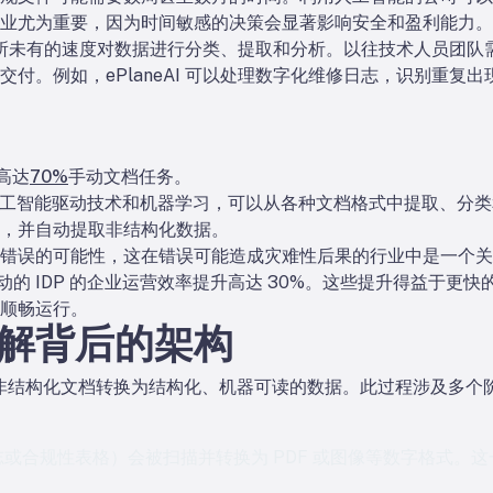
业尤为重要，因为时间敏感的决策会显著影响安全和盈利能力。
，以前所未有的速度对数据进行分类、提取和分析。以往技术人员团
付。例如，ePlaneAI 可以处理数字化维修日志，识别重复
高达
70%
手动文档任务。
了人工智能驱动技术和机器学习，可以从各种文档格式中提取、分
，并自动提取非结构化数据。
错误的可能性，这在错误可能造成灾难性后果的行业中是一个关
驱动的 IDP 的企业运营效率提升高达 30%。这些提升得益于
顺畅运行。
解背后的架构
功能将非结构化文档转换为结构化、机器可读的数据。此过程涉及多
或合规性表格）会被扫描并转换为 PDF 或图像等数字格式。