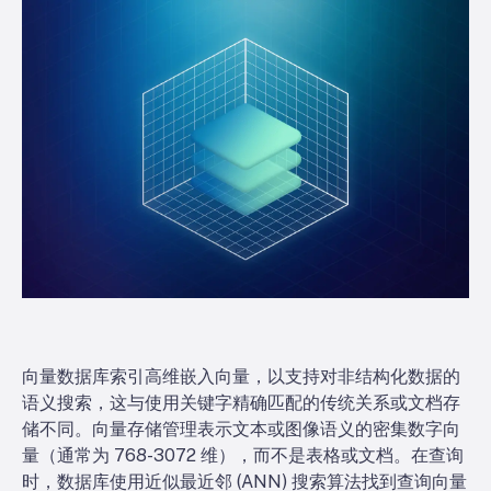
向量数据库索引高维嵌入向量，以支持对非结构化数据的
语义搜索，这与使用关键字精确匹配的传统关系或文档存
储不同。向量存储管理表示文本或图像语义的密集数字向
量（通常为 768-3072 维），而不是表格或文档。在查询
时，数据库使用近似最近邻 (ANN) 搜索算法找到查询向量