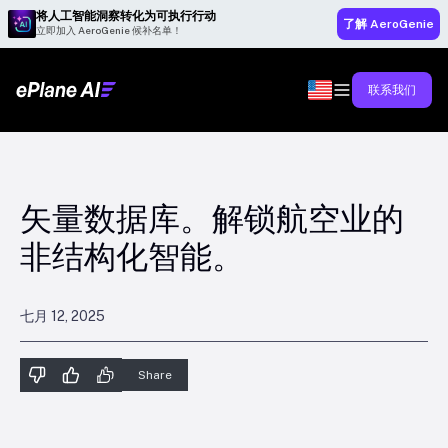
将人工智能洞察转化为可执行行动
了解 AeroGenie
立即加入 AeroGenie 候补名单！
联系我们
矢量数据库。解锁航空业的
非结构化智能。
七月 12, 2025
Share