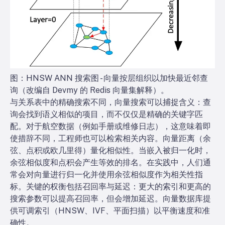
图：HNSW ANN 搜索图 - 向量按层组织以加快最近邻查
询（改编自 Devmy 的 Redis 向量集解释）。
与关系表中的精确搜索不同，向量搜索可以捕捉含义：查
询会找到语义相似的项目，而不仅仅是精确的关键字匹
配。对于航空数据（例如手册或维修日志），这意味着即
使措辞不同，工程师也可以检索相关内容。向量距离（余
弦、点积或欧几里得）量化相似性。当嵌入被归一化时，
余弦相似度和点积会产生等效的排名。在实践中，人们通
常会对向量进行归一化并使用余弦相似度作为相关性指
标。关键的权衡包括召回率与延迟：更大的索引和更高的
搜索参数可以提高召回率，但会增加延迟。向量数据库提
供可调索引（HNSW、IVF、平面扫描）以平衡速度和准
确性。