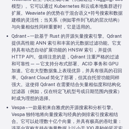
模型）。它可以通过 Kubernetes 和云或本地集群进行
扩展。Weaviate 的优势在于混合语义+符号搜索和数据
建模的灵活性；当关系（例如零件到飞机的层次结构）
与向量相似性同样重要时，它是适用的。
Qdrant – 一款基于 Rust 的开源矢量搜索引擎。Qdrant
提供高性能 ANN 索引和丰富的元数据过滤功能。它支
持具有动态自动扩展功能的 HNSW 索引，并提供
HTTP API。值得注意的是，Qdrant 注重严格的过滤
和可靠性——它支持分布式部署、ACID 事务和 GPU
加速。它在大型数据集上表现优异，并具有很高的召回
率。Qdrant Cloud 简化了部署，但其自托管功能同样
强大。这使得 Qdrant 在需要结合矢量相似度和结构化
过滤器（例如，仅在特定飞机型号或日期范围内搜索）
时成为理想的选择。
Vespa – 一款最初来自雅虎的开源搜索和分析引擎。
Vespa 独特地将向量搜索与经典的倒排索引搜索相结
合。它可以处理数十亿个向量，并具有极高的吞吐量：
该平台宣称支持在海量数据上以小于 100 毫秒的延迟实