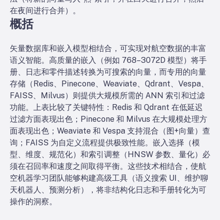
在夜间进行合并）。
概括
矢量数据库和嵌入模型相结合，可实现对航空数据的丰富
语义智能。高质量的嵌入（例如 768–3072D 模型）将手
册、日志和零件描述转换为可搜索的向量，而专用的向量
存储（Redis、Pinecone、Weaviate、Qdrant、Vespa、
FAISS、Milvus）则提供大规模所需的 ANN 索引和过滤
功能。上表比较了关键特性：Redis 和 Qdrant 在低延迟
过滤方面表现出色；Pinecone 和 Milvus 在大规模处理方
面表现出色；Weaviate 和 Vespa 支持混合（图+向量）查
询；FAISS 为自定义流程提供极致性能。嵌入选择（模
型、维度、规范化）和索引调整（HNSW 参数、量化）必
须在召回率和速度之间取得平衡。这些技术相结合，使航
空机器学习团队能够构建高级工具（语义搜索 UI、维护聊
天机器人、预测分析），将非结构化日志和手册转化为可
操作的洞察。