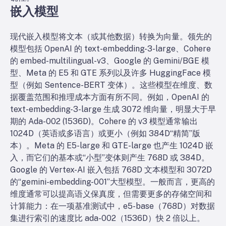
嵌入模型
现代嵌入模型将文本（或其他数据）转换为向量。领先的
模型包括 OpenAI 的 text-embedding-3-large、Cohere
的 embed-multilingual-v3、Google 的 Gemini/BGE 模
型、Meta 的 E5 和 GTE 系列以及许多 HuggingFace 模
型（例如 Sentence-BERT 变体）。这些模型在维度、数
据覆盖范围和推理成本方面有所不同。例如，OpenAI 的
text-embedding-3-large 生成 3072 维向量，明显大于早
期的 Ada-002 (1536D)。Cohere 的 v3 模型通常输出
1024D（英语或多语言）或更小（例如 384D“精简”版
本）。Meta 的 E5-large 和 GTE-large 也产生 1024D 嵌
入，而它们的基本或“小型”变体则产生 768D 或 384D。
Google 的 Vertex-AI 嵌入包括 768D 文本模型和 3072D
的“gemini-embedding-001”大型模型。一般而言，更高的
维度通常可以提高语义保真度，但需要更多的存储空间和
计算能力：在一项基准测试中，e5-base（768D）对数据
集进行索引的速度比 ada-002（1536D）快 2 倍以上。