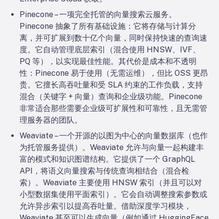
Pinecone – 一项完全托管的向量搜索云服务。
Pinecone 抽象了所有基础设施：它将存储与计算分
离，并可扩展到数十亿个向量，同时保持快速的查询速
度。它自动管理底层索引（混合使用 HNSW、IVF、
PQ 等），以实现最佳性能。其代价是成本和不透明
性：Pinecone 易于使用（无需运维），但比 OSS 更昂
贵。它擅长高吞吐量和受 SLA 约束的工作负载，支持
混合（关键字 + 向量）查询和企业级功能。Pinecone
非常适合那些需要企业级可扩展性和可靠性，且无需管
理服务器的团队。
Weaviate – 一个开源的以图为中心的向量数据库（也作
为托管服务提供）。Weaviate 允许与向量一起构建丰
富的模式和知识图谱结构。它提供了一个 GraphQL
API，将语义向量搜索与传统查询相结合（混合检
索）。Weaviate 主要使用 HNSW 索引（并且可以对
小型数据集使用平面索引）。它会自动调整搜索参数或
允许异步索引以提高吞吐量。借助深度学习模块，
Weaviate 甚至可以生成向量（例如通过 HuggingFace