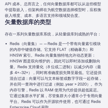
API 成本。总而言之，任何向量数据库都可以从这些模型
中提取嵌入，但架构师在为航空数据选择模型时，应权衡
嵌入维度、成本、多语言支持和领域契合度。
矢量数据库的类型
存在一系列矢量数据库系统，从轻量级库到成熟的平台：
Redis（向量集）——Redis 是一个带有向量索引模块
的内存中键值存储。它支持 FLAT（精确暴力）和
HNSW 索引。Redis 向量集独特地允许动态更新：
HNSW 图是双向维护的，因此可以即时添加或删除向
量。Redis 支持量化（8 位或二进制）以减少内存（最
多 4×–32×），同时将准确度损失降至最低。它还提供
混合过滤：向量可以与文本标签或数字字段一起存储，
并在同一查询中进行过滤（例如 .year > 2020）。作为
内存引擎，Redis 以 RAM 使用为代价提供超低延迟。
它通过集群水平扩展，尽管集群大小通常小于专用向量
平台。Redis 可以作为开源软件使用，也可通过 Redis
Enterprise Cloud 获取。