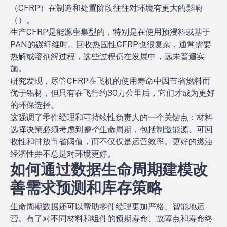
（CFRP）在制造和处置阶段往往对环境有更大的影响
（
）。
生产CFRP是能源密集型的，特别是在使用预浸料或基于
PAN的碳纤维时。回收热固性CFRP也很复杂，通常需要
热解或溶剂解过程，这些过程仍在发展中，远未普遍实
施。
研究发现，尽管CFRP在飞机的使用寿命中因节省燃料而
优于铝材，但只有在飞行约30万公里后，它们才成为更好
的环保选择。
这强调了零件经理和可持续性负责人的一个关键点：材料
选择决策必须考虑到
整个
生命周期，包括制造能源、可回
收性和排放节省阈值，而不仅仅是运营效率。更好的燃油
经济性并不总是对环境更好。
如何通过数据生命周期建模改
善需求预测和库存策略
生命周期数据还可以帮助零件经理更加严格、智能地运
营。有了对不同材料和组件的预期寿命、故障点和寿命终