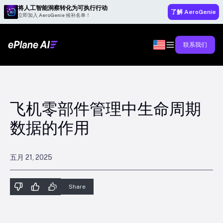
将人工智能洞察转化为可执行行动
了解 AeroGenie
立即加入 AeroGenie 候补名单！
联系我们
飞机零部件管理中生命周期
数据的作用
五月 21, 2025
Share