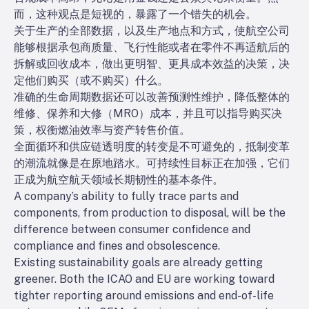
而，这种观点是短视的，暴露了一个错失的机会。
关于生产的全部数据，以及生产地点和方式，使航空公司
能够根据承包商质量、飞行性能或者在零件不再适航后的
拆解或回收成本，做出更明智、更具成本效益的决策，决
定他们购买（或不购买）什么。
准确的生命周期数据还可以改善预测性维护，降低整体的
维修、保养和大修（MRO）成本，并且可以指导购买决
策，权衡燃油效率与资产转售价值。
全面循环和供应链透明度的转变是不可避免的，抵制变革
的潮流就像是在原地踏水。可持续性目标正在加强，它们
正成为航空航天领域长期韧性的基本条件。
A company’s ability to fully trace parts and
components, from production to disposal, will be the
difference between consumer confidence and
compliance and fines and obsolescence.
Existing sustainability goals are already getting
greener. Both the ICAO and EU are working toward
tighter reporting around emissions and end-of-life