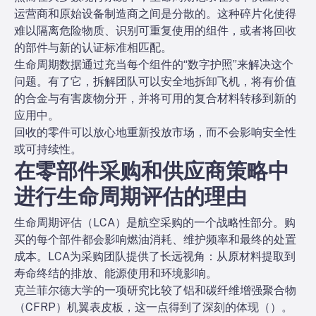
运营商和原始设备制造商之间是分散的。这种碎片化使得
难以隔离危险物质、识别可重复使用的组件，或者将回收
的部件与新的认证标准相匹配。
生命周期数据通过充当每个组件的“数字护照”来解决这个
问题。有了它，拆解团队可以安全地拆卸飞机，将有价值
的合金与有害废物分开，并将可用的复合材料转移到新的
应用中。
回收的零件可以放心地重新投放市场，而不会影响安全性
或可持续性。
在零部件采购和供应商策略中
进行生命周期评估的理由
生命周期评估（LCA）是航空采购的一个战略性部分。购
买的每个部件都会影响燃油消耗、维护频率和最终的处置
成本。LCA为采购团队提供了长远视角：从原材料提取到
寿命终结的排放、能源使用和环境影响。
克兰菲尔德大学的一项研究比较了铝和碳纤维增强聚合物
（CFRP）机翼表皮板，这一点得到了深刻的体现（
）。