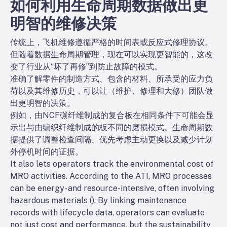
如何利用生命周期数据做出更
明智的维修决策
传统上，飞机维修遵循严格的时间表或反应式修理协议。
但随着数据生命周期管理，现在可以实现更智能的
，这改
变了行业从“坏了再修”到防止故障的模式。
准确了解零件的制造方式、包含的材料、所承受的应力负
荷以及其维修历史，可以让
（维护、修理和大修）团队做
出更明智的决策。
例如，由NCF碳纤维制成的复合板在相同条件下可能会显
示出与由编织纤维制成的板不同的磨损模式。生命周期数
据提供了调整检查间隔、优先考虑主动更换以及减少计划
外停机时间的证据。
It also lets operators track the environmental cost of
MRO activities. According to the ATI, MRO processes
can be energy- and resource-intensive, often involving
hazardous materials (
). By linking maintenance
records with lifecycle data, operators can evaluate
not just cost and performance, but the sustainability