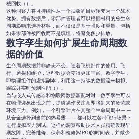
械回收（
）。
这种洞察力将可持续性从一个抽象的目标转变为一个战术
优势。拥有数据后，零部件管理者可以根据材料的总生命
周期影响来选择材料，而不仅仅是基于强度和重量，包括
如果零部件被回收而不是填埋，将避免多少排放。
数字孪生如何扩展生命周期数
据的价值
生命周期数据并非静态不变。随着飞机部件的使用、飞
行、磨损和维护，这些数据会变得更加丰富。数字孪生，
即物理组件的虚拟副本，利用这一持续的数据流来模拟、
跟踪并实时预测性能（
）。
当与嵌入式传感器和物联网数据源配对时，数字孪生可以
在物理迹象出现之前，提醒操作员注意即将到来的疲劳或
环境压力。例如，一个引擎叶片在其整个生命周期中——
从合金选择到当前的热暴露——都可以在各种飞行场景下
进行虚拟应力测试。这样的洞察帮助技术人员精确发现早
期故障，完善维修、保养和检修(MRO)的时间表，并减少