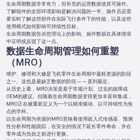
生命周期数据非常有力，但补充的运营数据使其可操作。
了解组件的全部环境影响是解决问题的一半。操作员还需
要实时了解这些部件在实际飞行条件下的性能，以及这些
使用模式如何影响可持续性目标。
生命周期数据告诉您理论上的影响。操作数据在具体情境
中证明或反驳了这一点。
数据生命周期管理如何重塑
（MRO）
维护、修理和大修是飞机零件生命周期中最耗资源的阶段
之一。这也是最缺乏数据的阶段——直到最近。
从历史上看，MRO决策是基于常规计划、过去的故障或
OEM的建议。但随着生命周期数据变得更加丰富和集成，
MRO正在被重新定义为一个以精准驱动、以可持续性为焦
点的学科。
以生命周期为依据的MRO意味着使用嵌入式传感器、预测
性分析和性能跟踪，在安全的情况下延长零件寿命，并在
零件成为负担之前进行更换。