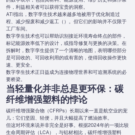
件，利益相关者可以获得宝贵的洞察。
ATI指出，数字孪生技术越来越多地被用于优化制造过
程、减少报废和减少返工（
）。但它们的影响并不仅限于
工厂车间。
数字孪生技术也可以帮助识别接近环境寿命终点的部件，
标记能源效率低下的设计，或指导修复与更换的决策。在
拆解时，数字孪生提供了一个清晰的地图，表明哪些部分
是可回收的、可回收利用的或有害的，使得回收操作更快
速、更安全。
数字孪生技术正日益成为连接物理世界和可追溯系统的必
要桥梁。
当轻量化并非总是更环保：碳
纤维增强塑料的悖论
碳纤维增强聚合物（CFRPs）长期以来一直是航空业的宠
儿：它们坚固、轻便，并且大幅提高了燃油效率。
但这对环境来说并非完全是好事。根据2024年的一项比较
生命周期评估（LCA），与铝材相比，碳纤维增强塑料