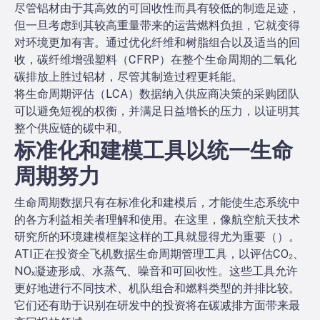
尽管铝材由于其高效的可回收性而具有较低的制造足迹，
但一旦考虑到其较高重量带来的运营燃料负担，它就变得
对环境更加有害。通过优化纤维和树脂组合以及适当的回
收，碳纤维增强塑料（CFRP）在整个生命周期的二氧化
碳排放上胜过铝材，尽管其制造过程更耗能。
将生命周期评估（LCA）数据纳入供应商决策的采购团队
可以避免短视的权衡，并满足日益增长的压力，以证明其
整个供应链的碳中和。
标准化和建模工具以统一生命
周期努力
生命周期数据只有在标准化和建模后，才能使生态系统中
的各方利益相关者理解和使用。在这里，像航空航天技术
研究所的环境建模框架这样的工具就显得尤为重要（
）。
ATI正在投资全飞机数据生命周期管理工具，以评估CO₂、
NOₓ凝迹形成、水蒸气、噪音和可回收性。这些工具允许
更好地进行不同技术、机队组合和燃料类型的并排比较。
它们还有助于识别在研发中的投资将在碳减排方面带来最