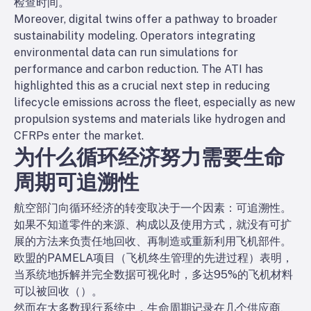
检查时间。
Moreover, digital twins offer a pathway to broader
sustainability modeling. Operators integrating
environmental data can run simulations for
performance
and
carbon reduction. The ATI has
highlighted this as a crucial next step in reducing
lifecycle emissions across the fleet, especially as new
propulsion systems and materials like hydrogen and
CFRPs enter the market.
为什么循环经济努力需要生命
周期可追溯性
航空部门向循环经济的转变取决于一个因素：可追溯性。
如果不知道零件的来源、构成以及使用方式，就没有可扩
展的方法来负责任地回收、再制造或重新利用飞机部件。
欧盟的PAMELA项目（飞机终生管理的先进过程）表明，
当系统地拆解并完全数据可视化时，多达95%的飞机材料
可以被回收（
）。
然而在大多数现行系统中，生命周期记录在几个供应商、