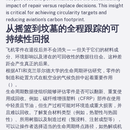
impact of repair versus replace decisions. This insight
is critical for achieving circularity targets and
reducing aviation’s carbon footprint.
从摇篮到坟墓的全程跟踪的可
持续性回报
飞机零件在退役后并不会消失——但关于它们的材料成
分、环境影响以及潜在的可回收性的数据往往会。这种差
距会产生真正的后果。
根据ATI和克兰菲尔德大学的生命周期评估研究，零件的
制造和处置方式在航空业的气候负担中起着重要作用
（
）。
生命周期数据使组织能够评估零件是否可以翻新、重复使
用或回收。例如，碳纤维增强塑料（CFRP）部件在使用
中轻质且节油，但生产过程可能对环境造成重大损害，并
且难以回收。了解复合材料类型（例如，热塑性与热固
性）、所用树脂以及制造过程（预浸料、注射成型等），
可以让操作者选择适当的生命周期终点路径，如热解或机