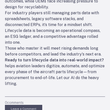
outcomes, while OEMs face increasing pressure to
design for recyclability.
For industry players still managing parts data with
spreadsheets, legacy software stacks, and
disconnected ERPs, it’s time for a mindset shift.
Lifecycle data is becoming an operational compass,
an ESG ledger, and a competitive advantage rolled
into one.
Those who master it will meet rising demands long
before competitors, and lead the industry's next era.
Ready to turn lifecycle data into real-world impact?
helps aviation leaders digitize, automate, and optimize
every phase of the aircraft parts lifecycle—from
procurement to end-of-life. Let our AI do the heavy
lifting.
0
comments
Leave a Comment