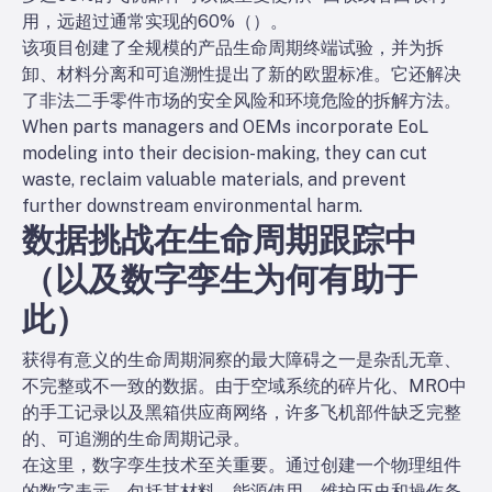
用，远超过通常实现的60%（
）。
该项目创建了全规模的产品生命周期终端试验，并为拆
卸、材料分离和可追溯性提出了新的欧盟标准。它还解决
了非法二手零件市场的安全风险和环境危险的拆解方法。
When parts managers and OEMs incorporate EoL
modeling into their decision-making, they can cut
waste, reclaim valuable materials, and prevent
further downstream environmental harm.
数据挑战在生命周期跟踪中
（以及数字孪生为何有助于
此）
获得有意义的生命周期洞察的最大障碍之一是杂乱无章、
不完整或不一致的数据。由于空域系统的碎片化、MRO中
的手工记录以及黑箱供应商网络，许多飞机部件缺乏完整
的、可追溯的生命周期记录。
在这里，数字孪生技术至关重要。通过创建一个物理组件
的数字表示，包括其材料、能源使用、维护历史和操作条