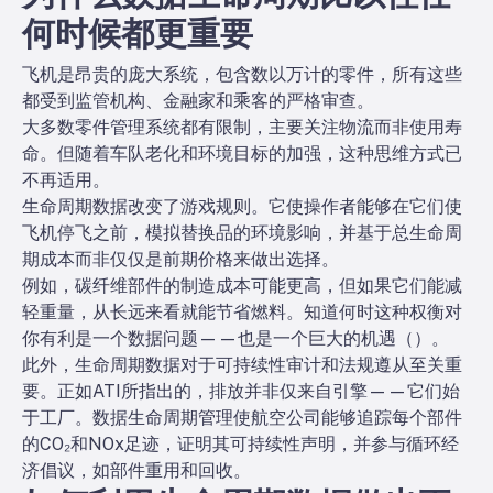
何时候都更重要
飞机是昂贵的庞大系统，包含数以万计的零件，所有这些
都受到监管机构、金融家和乘客的严格审查。
大多数零件管理系统都有限制，主要关注物流而非使用寿
命。但随着车队老化和环境目标的加强，这种思维方式已
不再适用。
生命周期数据改变了游戏规则。它使操作者能够
在它们使
飞机停飞之前，模拟替换品的环境影响，并基于总生命周
期成本而非仅仅是前期价格来做出选择。
例如，碳纤维部件的制造成本可能更高，但如果它们能减
轻重量，从长远来看就能节省燃料。知道何时这种权衡对
你有利是一个数据问题——也是一个巨大的机遇（
）。
此外，生命周期数据对于可持续性审计和法规遵从至关重
要。正如ATI所指出的，排放并非仅来自引擎——它们始
于工厂。数据生命周期管理使航空公司能够追踪每个部件
的CO₂和NOx足迹，证明其可持续性声明，并参与循环经
济倡议，如部件重用和回收。