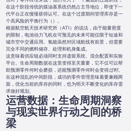
在这个阶段传统的煤油基系统仍然占主导地位，即使下一
代平台正在慢慢获得认可。在这个过渡期间管理库存是一
个高风险的平衡行为（
）。
根据航空航天技术研究所（ATI）的说法，由于能量密度
的限制，电池动力飞机在可预见的未来可能仅限于短途和
城市空中交通应用。氢能虽然对区域航线有前景，但需要
完全不同的燃料储存、处理和机身集成。
这意味着供应链必须同时支持遗留系统、混合配置和实验
平台。生命周期数据在这里变得至关重要，它不仅可以帮
助预测零件何时会磨损，还能预测零件何时会变得
过时。
在这种混乱的中间阶段，成功的零件管理意味着要兼顾两
面，优化当前的库存的同时，也为明天不断变化的库存需
求做好规划。
运营数据：生命周期洞察
与现实世界行动之间的桥
梁