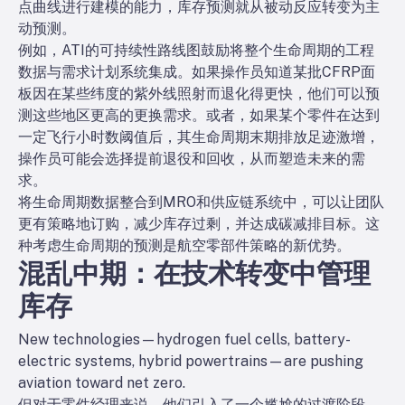
点曲线进行建模的能力，库存预测就从被动反应转变为主
动预测。
例如，ATI的可持续性路线图鼓励将整个生命周期的工程
数据与需求计划系统集成。如果操作员知道某批CFRP面
板因在某些纬度的紫外线照射而退化得更快，他们可以预
测这些地区更高的更换需求。或者，如果某个零件在达到
一定飞行小时数阈值后，其生命周期末期排放足迹激增，
操作员可能会选择提前退役和回收，从而塑造未来的需
求。
将生命周期数据整合到MRO和供应链系统中，可以让团队
更有策略地订购，减少库存过剩，并达成碳减排目标。这
种考虑生命周期的预测是航空零部件策略的新优势。
混乱中期：在技术转变中管理
库存
New technologies—hydrogen fuel cells, battery-
electric systems, hybrid powertrains—are pushing
aviation toward net zero.
但对于零件经理来说，他们引入了一个尴尬的过渡阶段，