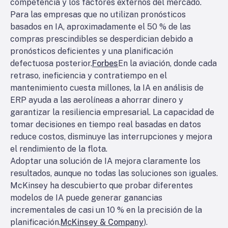
competencia y los factores externos del mercado.
Para las empresas que no utilizan pronósticos
basados en IA, aproximadamente el 50 % de las
compras prescindibles se desperdician debido a
pronósticos deficientes y una planificación
defectuosa posterior.
Forbes
En la aviación, donde cada
retraso, ineficiencia y contratiempo en el
mantenimiento cuesta millones, la IA en análisis de
ERP ayuda a las aerolíneas a ahorrar dinero y
garantizar la resiliencia empresarial. La capacidad de
tomar decisiones en tiempo real basadas en datos
reduce costos, disminuye las interrupciones y mejora
el rendimiento de la flota.
Adoptar una solución de IA mejora claramente los
resultados, aunque no todas las soluciones son iguales.
McKinsey ha descubierto que probar diferentes
modelos de IA puede generar ganancias
incrementales de casi un 10 % en la precisión de la
planificación.
McKinsey & Company
).