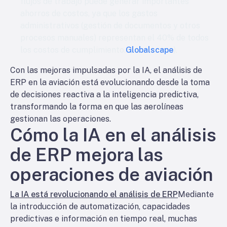
flujos de trabajo puede generar importantes
ahorros de costos, ya que los gastos
administrativos (gestión de documentos y otros
procesos manuales) representan el 40% de todos
los costos de cumplimiento.
Globalscape
).
Con las mejoras impulsadas por la IA, el análisis de
ERP en la aviación está evolucionando desde la toma
de decisiones reactiva a la inteligencia predictiva,
transformando la forma en que las aerolíneas
gestionan las operaciones.
Cómo la IA en el análisis
de ERP mejora las
operaciones de aviación
La IA está revolucionando el análisis de ERP
Mediante
la introducción de automatización, capacidades
predictivas e información en tiempo real, muchas