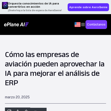
Orquesta conocimientos de IA para
convertirlos en acción
Aprende sobre AeroGenie
¡Únete hoy a la lista de espera de AeroGenie!
Contáctanos
Cómo las empresas de
aviación pueden aprovechar la
IA para mejorar el análisis de
ERP
marzo 20, 2025