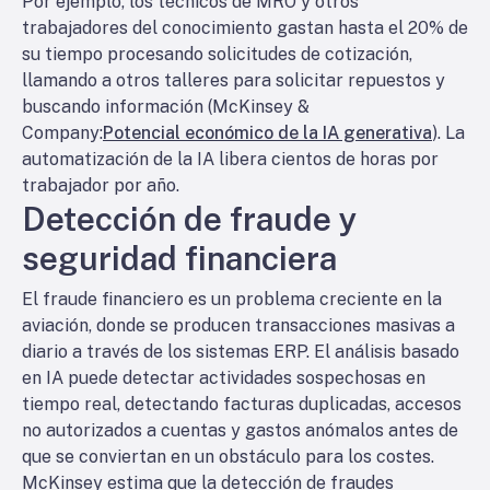
Por ejemplo, los técnicos de MRO y otros
trabajadores del conocimiento gastan hasta el 20% de
su tiempo procesando solicitudes de cotización,
llamando a otros talleres para solicitar repuestos y
buscando información (McKinsey &
Company:
Potencial económico de la IA generativa
). La
automatización de la IA libera cientos de horas por
trabajador por año.
Detección de fraude y
seguridad financiera
El fraude financiero es un problema creciente en la
aviación, donde se producen transacciones masivas a
diario a través de los sistemas ERP. El análisis basado
en IA puede detectar actividades sospechosas en
tiempo real, detectando facturas duplicadas, accesos
no autorizados a cuentas y gastos anómalos antes de
que se conviertan en un obstáculo para los costes.
McKinsey estima que la detección de fraudes