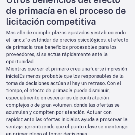
de primacía en el proceso de
licitación competitiva
Más allá de cumplir plazos ajustados y
estableciendo
el "ancla"
o estándar de precios psicológicos, el efecto
de primacía trae beneficios procesables para los
proveedores, si se actúa rápidamente ante la
oportunidad.
Mientras que ser el primero crea una
fuerte impresión
inicial
Es menos probable que los responsables de la
toma de decisiones actúen si hay un retraso. Con el
tiempo, el efecto de primacía puede disminuir,
especialmente en escenarios de contratación
complejos o de gran volumen, donde las ofertas se
acumulan y compiten por atención. Actuar con
rapidez ante las ofertas iniciales ayuda a preservar la
ventaja, garantizando que el punto clave se mantenga
en primer plano al tomar decisiones.