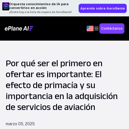
Orquesta conocimientos de IA para
convertirlos en acción
Aprende sobre AeroGenie
¡Únete hoy a la lista de espera de AeroGenie!
Contáctanos
Por qué ser el primero en
ofertar es importante: El
efecto de primacía y su
importancia en la adquisición
de servicios de aviación
marzo 05, 2025