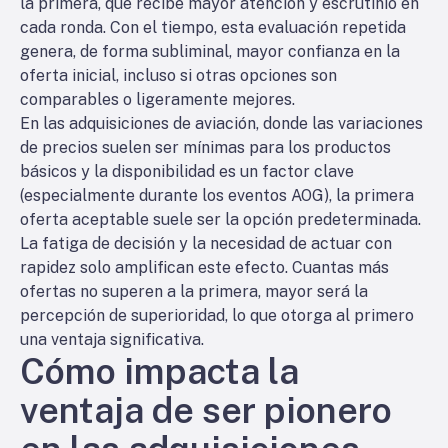
la primera, que recibe mayor atención y escrutinio en
cada ronda. Con el tiempo, esta evaluación repetida
genera, de forma subliminal, mayor confianza en la
oferta inicial, incluso si otras opciones son
comparables o ligeramente mejores.
En las adquisiciones de aviación, donde las variaciones
de precios suelen ser mínimas para los productos
básicos y la disponibilidad es un factor clave
(especialmente durante los eventos AOG), la primera
oferta aceptable suele ser la opción predeterminada.
La fatiga de decisión y la necesidad de actuar con
rapidez solo amplifican este efecto. Cuantas más
ofertas no superen a la primera, mayor será la
percepción de superioridad, lo que otorga al primero
una ventaja significativa.
Cómo impacta la
ventaja de ser pionero