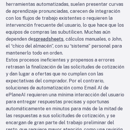
herramientas automatizadas, suelen presentar curvas
de aprendizaje pronunciadas, carecen de integración
con los flujos de trabajo existentes o requieren la
intervención frecuente del usuario, lo que hace que los
equipos de compras las subutilicen. Muchas aún
dependen de
spreadsheets
, cálculos manuales, o John,
el “chico del almacén”, con su “sistema” personal para
mantenerlo todo en orden.
Estos procesos ineficientes y propensos a errores
retrasan la finalización de las solicitudes de cotización
y dan lugar a ofertas que no cumplen con las
expectativas del comprador. Por el contrario,
soluciones de automatización como Email AI de
ePlaneAI requieren una mínima interacción del usuario
para entregar respuestas precisas y oportunas
automáticamente en minutos para más de la mitad de
las respuestas a sus solicitudes de cotización, y se
encargan de gran parte del trabajo preliminar del
resto, que requiere mayor atención, como una revisión