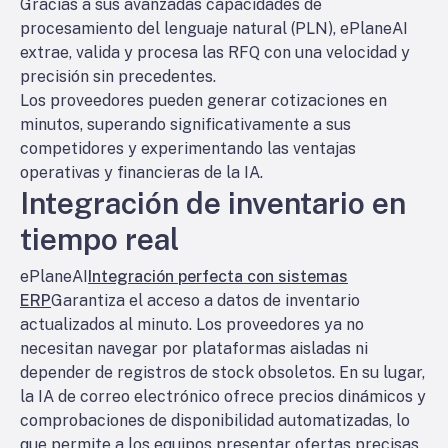
Gracias a sus avanzadas capacidades de
procesamiento del lenguaje natural (PLN), ePlaneAI
extrae, valida y procesa las RFQ con una velocidad y
precisión sin precedentes.
Los proveedores pueden generar cotizaciones en
minutos, superando significativamente a sus
competidores y experimentando las ventajas
operativas y financieras de la IA.
Integración de inventario en
tiempo real
ePlaneAI
Integración perfecta con sistemas
ERP
Garantiza el acceso a datos de inventario
actualizados al minuto. Los proveedores ya no
necesitan navegar por plataformas aisladas ni
depender de registros de stock obsoletos. En su lugar,
la IA de correo electrónico ofrece precios dinámicos y
comprobaciones de disponibilidad automatizadas, lo
que permite a los equipos presentar ofertas precisas