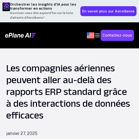
Orchestrer les insights d’IA pour les
transformer en actions
En savoir plus sur AeroGenie
Inscrivez-vous dès aujourd’hui sur la liste
d’attente d’AeroGenie !
Contactez-nous
Les compagnies aériennes
peuvent aller au-delà des
rapports ERP standard grâce
à des interactions de données
efficaces
janvier 27, 2025