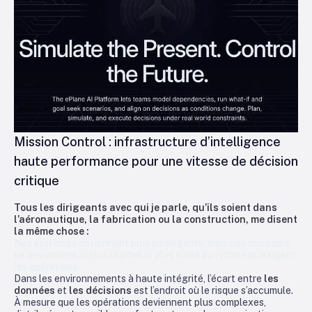
Mission Control : infrastructure d’intelligence
haute performance pour une vitesse de décision
critique
Tous les dirigeants avec qui je parle, qu’ils soient dans
l’aéronautique, la fabrication ou la construction, me disent
la même chose :
Nos systèmes deviennent plus intelligents, mais nos décisions
ne deviennent ni plus rapides ni plus sûres au rythme qu’exigent
les opérations.
Dans les environnements à haute intégrité, l’écart entre
les
données
et
les décisions
est l’endroit où le risque s’accumule.
À mesure que les opérations deviennent plus complexes,