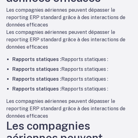
Les compagnies aériennes peuvent dépasser le
reporting ERP standard grâce à des interactions de
données efficaces
Les compagnies aériennes peuvent dépasser le
reporting ERP standard grâce à des interactions de
données efficaces
Rapports statiques :
Rapports statiques :
Rapports statiques :
Rapports statiques :
Rapports statiques :
Rapports statiques :
Rapports statiques :
Rapports statiques :
Les compagnies aériennes peuvent dépasser le
reporting ERP standard grâce à des interactions de
données efficaces
Les compagnies
aériennes peuvent