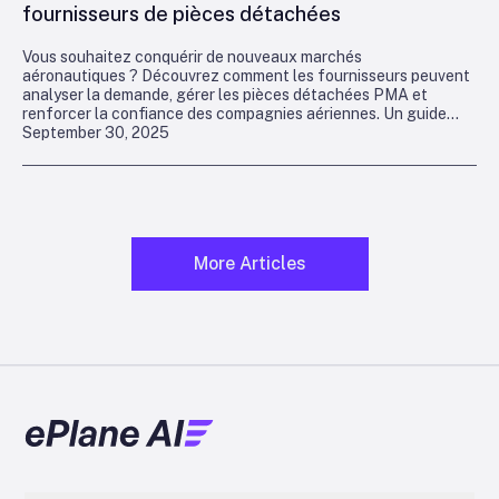
fournisseurs de pièces détachées
Vous souhaitez conquérir de nouveaux marchés
aéronautiques ? Découvrez comment les fournisseurs peuvent
analyser la demande, gérer les pièces détachées PMA et
renforcer la confiance des compagnies aériennes. Un guide
September 30, 2025
complet pour une croissance mondiale.
More Articles