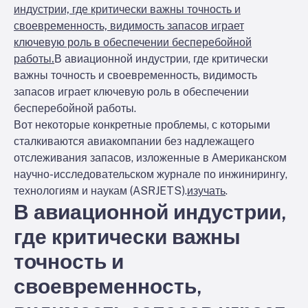
индустрии, где критически важны точность и
своевременность, видимость запасов играет
ключевую роль в обеспечении бесперебойной
работы.
В авиационной индустрии, где критически
важны точность и своевременность, видимость
запасов играет ключевую роль в обеспечении
бесперебойной работы.
Вот некоторые конкретные проблемы, с которыми
сталкиваются авиакомпании без надлежащего
отслеживания запасов, изложенные в Американском
научно-исследовательском журнале по инжинирингу,
технологиям и наукам (ASRJETS).
изучать
.
В авиационной индустрии,
где критически важны
точность и
своевременность,