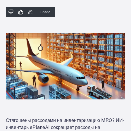
Share
Отягощены расходами на инвентаризацию MRO? ИИ-
инвентарь ePlaneAI сокращает расходы на