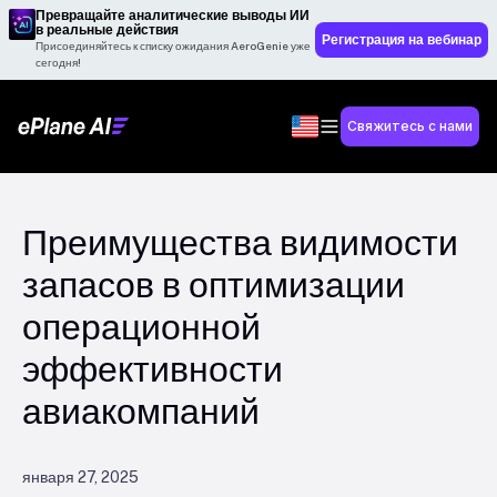
Превращайте аналитические выводы ИИ
в реальные действия
Регистрация на вебинар
Присоединяйтесь к списку ожидания AeroGenie уже
сегодня!
Свяжитесь с нами
Преимущества видимости
запасов в оптимизации
операционной
эффективности
авиакомпаний
января 27, 2025