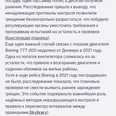
посадку, один пассажир погиб, а десятки получили
ранения. Расследование пришло к выводу, что
ненадлежащие протоколы контроля позволили
трещинам бесконтрольно разрастаться, что побудило
регулирующие органы ужесточить требования к
программам испытаний на усталость и проверок
(
Конструкции планера
).
Еще один важный случай связан с отказом двигателя
Boeing 777-200 недалеко от Денвера в 2021 году.
Одна из лопаток вентилятора сломалась из-за
усталости, что привело к возгоранию двигателя и
падению обломков на жилые районы.
Хотя в ходе рейса Boeing в 2021 году пострадавших
не было, расследование показало, что плановые
проверки не смогли выявить раннее зарождение
трещин. Это событие подчеркнуло важнейшую роль
надёжных методов неразрушающего контроля и
привело к пересмотру интервалов между
проверками.
Skybrary
).