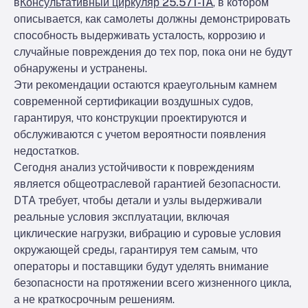
в
Консультативный циркуляр 25.571-1A
, в котором
описывается, как самолеты должны демонстрировать
способность выдерживать усталость, коррозию и
случайные повреждения до тех пор, пока они не будут
обнаружены и устранены.
Эти рекомендации остаются краеугольным камнем
современной сертификации воздушных судов,
гарантируя, что конструкции проектируются и
обслуживаются с учетом вероятности появления
недостатков.
Сегодня анализ устойчивости к повреждениям
является общеотраслевой гарантией безопасности.
DTA требует, чтобы детали и узлы выдерживали
реальные условия эксплуатации, включая
циклические нагрузки, вибрацию и суровые условия
окружающей среды, гарантируя тем самым, что
операторы и поставщики будут уделять внимание
безопасности на протяжении всего жизненного цикла,
а не краткосрочным решениям.