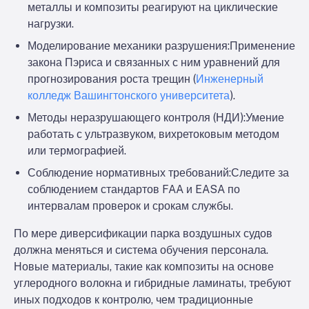
металлы и композиты реагируют на циклические
нагрузки.
Моделирование механики разрушения:
Применение
закона Пэриса и связанных с ним уравнений для
прогнозирования роста трещин (
Инженерный
колледж Вашингтонского университета
).
Методы неразрушающего контроля (НДИ):
Умение
работать с ультразвуком, вихретоковым методом
или термографией.
Соблюдение нормативных требований:
Следите за
соблюдением стандартов FAA и EASA по
интервалам проверок и срокам службы.
По мере диверсификации парка воздушных судов
должна меняться и система обучения персонала.
Новые материалы, такие как композиты на основе
углеродного волокна и гибридные ламинаты, требуют
иных подходов к контролю, чем традиционные